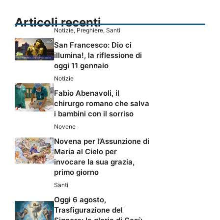
Articoli recenti
Notizie
,
Preghiere
,
Santi
San Francesco: Dio ci
illumina!, la riflessione di
oggi 11 gennaio
Notizie
Fabio Abenavoli, il
chirurgo romano che salva
i bambini con il sorriso
Novene
Novena per l’Assunzione di
Maria al Cielo per
invocare la sua grazia,
primo giorno
Santi
Oggi 6 agosto,
Trasfigurazione del