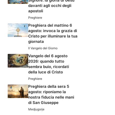
Signore: la gloria di Gesù
davanti agli occhi degli
apostoli
Preghiere
Preghiera del mattino 6
agosto: invoca la grazia di
Cristo per illuminare la tua
giornata
Il Vangelo del Giorno
Vangelo del 6 agosto
2026: quando tutto
sembra buio, ricordati
della luce di Cristo
Preghiere
Preghiera della sera 5
agosto: riponiamo la
nostra fiducia nelle mani
di San Giuseppe
Medjugorje