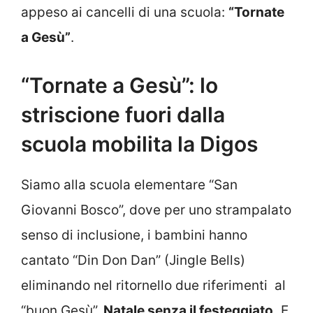
appeso ai cancelli di una scuola:
“Tornate
a Gesù”
.
“Tornate a Gesù”: lo
striscione fuori dalla
scuola mobilita la Digos
Siamo alla scuola elementare “San
Giovanni Bosco”, dove per uno strampalato
senso di inclusione, i bambini hanno
cantato “Din Don Dan” (Jingle Bells)
eliminando nel ritornello due riferimenti al
“buon Gesù”.
Natale senza il festeggiato.
E