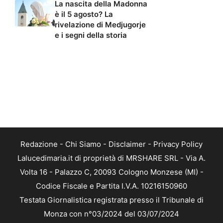
La nascita della Madonna
è il 5 agosto? La
rivelazione di Medjugorje
e i segni della storia
Redazione
-
Chi Siamo
-
Disclaimer
-
Privacy Policy
Lalucedimaria.it di proprietà di MRSHARE SRL - Via A.
Volta 16 - Palazzo C, 20093 Cologno Monzese (MI) -
Codice Fiscale e Partita I.V.A. 10216150960
Testata Giornalistica registrata presso il Tribunale di
Monza con n°03/2024 del 03/07/2024