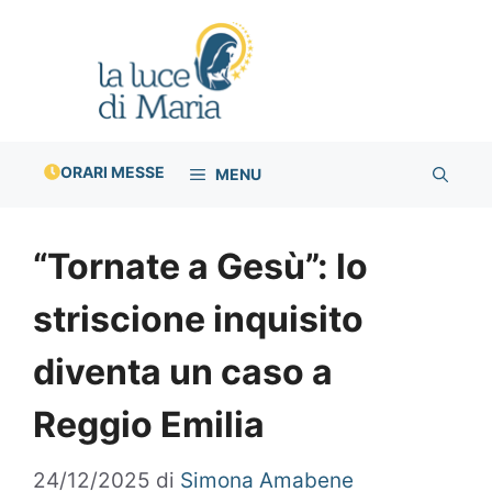
Vai
al
contenuto
ORARI MESSE
MENU
“Tornate a Gesù”: lo
striscione inquisito
diventa un caso a
Reggio Emilia
24/12/2025
di
Simona Amabene