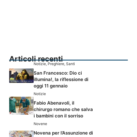
Articoli recenti
Notizie
,
Preghiere
,
Santi
San Francesco: Dio ci
illumina!, la riflessione di
oggi 11 gennaio
Notizie
Fabio Abenavoli, il
chirurgo romano che salva
i bambini con il sorriso
Novene
Novena per l’Assunzione di