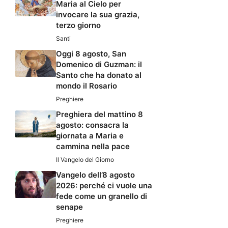
Maria al Cielo per
invocare la sua grazia,
terzo giorno
Santi
Oggi 8 agosto, San
Domenico di Guzman: il
Santo che ha donato al
mondo il Rosario
Preghiere
Preghiera del mattino 8
agosto: consacra la
giornata a Maria e
cammina nella pace
Il Vangelo del Giorno
Vangelo dell’8 agosto
2026: perché ci vuole una
fede come un granello di
senape
Preghiere