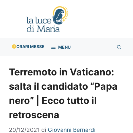
Vai
al
contenuto
ORARI MESSE
MENU
Terremoto in Vaticano:
salta il candidato “Papa
nero” | Ecco tutto il
retroscena
20/12/2021
di
Giovanni Bernardi