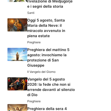
rivelazione di Medjugorje
e i segni della storia
Santi
Oggi 5 agosto, Santa
Maria della Neve: il
miracolo avvenuto in
piena estate
Preghiere
Preghiera del mattino 5
agosto: invochiamo la
protezione di San
Giuseppe
Il Vangelo del Giorno
Vangelo del 5 agosto
2026: la fede che non si
arrende davanti al silenzio
di Dio
Preghiere
Preghiera della sera 4