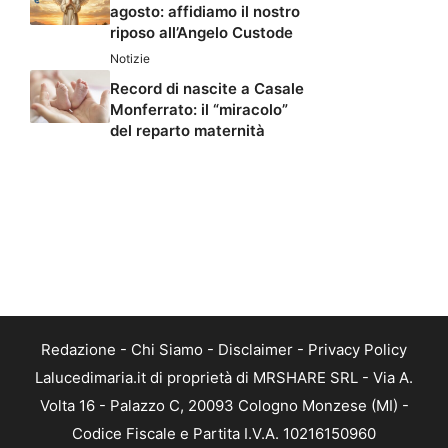
agosto: affidiamo il nostro
riposo all’Angelo Custode
Notizie
Record di nascite a Casale
Monferrato: il “miracolo”
del reparto maternità
Redazione
-
Chi Siamo
-
Disclaimer
-
Privacy Policy
Lalucedimaria.it di proprietà di MRSHARE SRL - Via A.
Volta 16 - Palazzo C, 20093 Cologno Monzese (MI) -
Codice Fiscale e Partita I.V.A. 10216150960