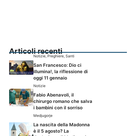
Articoli recenti
Notizie
,
Preghiere
,
Santi
San Francesco: Dio ci
illumina!, la riflessione di
oggi 11 gennaio
Notizie
Fabio Abenavoli, il
chirurgo romano che salva
i bambini con il sorriso
Medjugorje
La nascita della Madonna
è il 5 agosto? La