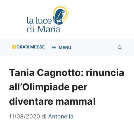
Vai
al
contenuto
ORARI MESSE
MENU
Tania Cagnotto: rinuncia
all’Olimpiade per
diventare mamma!
11/08/2020
di
Antonella