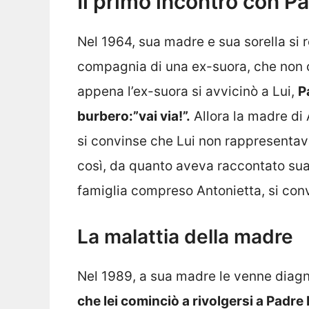
Il primo incontro con P
Nel 1964, sua madre e sua sorella si
compagnia di una ex-suora, che non 
appena l’ex-suora si avvicinò a Lui,
P
burbero:”vai via!”.
Allora la madre di 
si convinse che Lui non rappresenta
così, da quanto aveva raccontato sua 
famiglia compreso Antonietta, si conv
La malattia della madre
Nel 1989, a sua madre le venne diagn
che lei cominciò a rivolgersi a Padre 