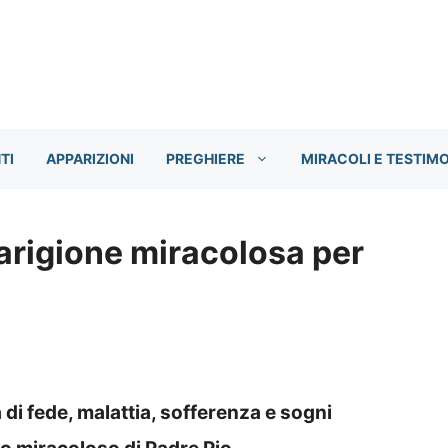
TI
APPARIZIONI
PREGHIERE
MIRACOLI E TESTIM
arigione miracolosa per
 di fede, malattia, sofferenza e sogni