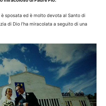
nto miracoloso di Padre Pio.
 è sposata ed è molto devota al Santo di
azia di Dio l’ha miracolata a seguito di una