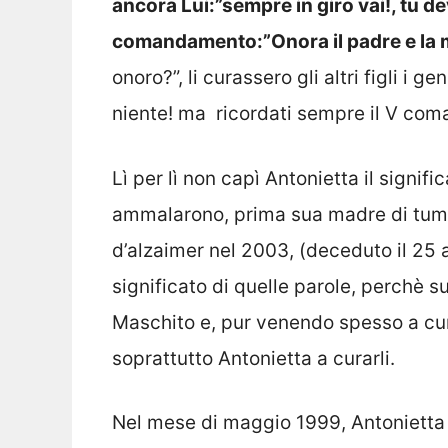
ancora Lui:”sempre in giro vai!, tu de
comandamento:”Onora il padre e la 
onoro?”, li curassero gli altri figli i ge
niente! ma ricordati sempre il V com
Lì per lì non capì Antonietta il signif
ammalarono, prima sua madre di tumo
d’alzaimer nel 2003, (deceduto il 25 ap
significato di quelle parole, perchè su
Maschito e, pur venendo spesso a cur
soprattutto Antonietta a curarli.
Nel mese di maggio 1999, Antonietta 