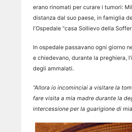
erano rinomati per curare i tumori: M
distanza dal suo paese, in famiglia d
l’Ospedale “casa Sollievo della Soffe
In ospedale passavano ogni giorno nel
e chiedevano, durante la preghiera, l’
degli ammalati.
“Allora io incominciai a visitare la to
fare visita a mia madre durante la d
intercessione per la guarigione di mi