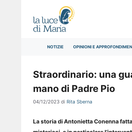
Vai
al
contenuto
NOTIZIE
OPINIONI E APPROFONDIMEN
Straordinario: una gu
mano di Padre Pio
04/12/2023
di
Rita Sberna
La storia di Antonietta Conenna fatta