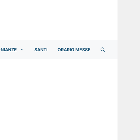
ONIANZE
SANTI
ORARIO MESSE