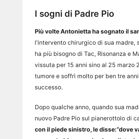
I sogni di Padre Pio
Più volte Antonietta ha sognato il san
l’intervento chirurgico di sua madre,
ha più bisogno di Tac, Risonanza e Mar
vissuta per 15 anni sino al 25 marzo 2
tumore e soffrì molto per ben tre anni,
successo.
Dopo qualche anno, quando sua madre
nuovo Padre Pio sul pianerottolo di ca
con il piede sinistro, le disse:”dove v