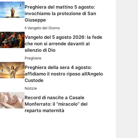
Preghiera del mattino 5 agosto:
invochiamo la protezione di San
Giuseppe
Il Vangelo del Giorno
Vangelo del 5 agosto 2026: la fede
che non si arrende davanti al
silenzio di Dio
Preghiere
Preghiera della sera 4 agosto:
affidiamo il nostro riposo all’Angelo
Custode
Notizie
Record di nascite a Casale
Monferrato: il “miracolo” del
reparto maternità