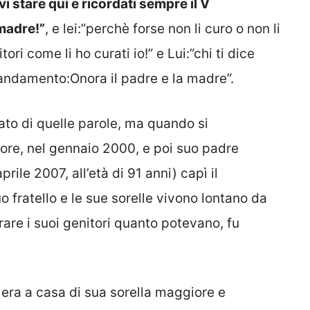
vi stare qui e ricordati sempre il V
madre!”
, e lei:”perchè forse non li curo o non li
nitori come li ho curati io!” e Lui:”chi ti dice
andamento:Onora il padre e la madre”.
icato di quelle parole, ma quando si
re, nel gennaio 2000, e poi suo padre
rile 2007, all’età di 91 anni) capì il
o fratello e le sue sorelle vivono lontano da
are i suoi genitori quanto potevano, fu
era a casa di sua sorella maggiore e