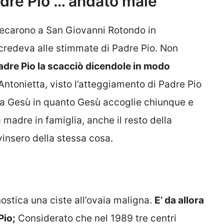
adre Pio … andato male
 recarono a San Giovanni Rotondo in
credeva alle stimmate di Padre Pio. Non
adre Pio la scacciò dicendole in modo
Antonietta, visto l’atteggiamento di Padre Pio
va Gesù in quanto Gesù accoglie chiunque e
madre in famiglia, anche il resto della
insero della stessa cosa.
ostica una ciste all’ovaia maligna.
E’ da allora
Pio;
Considerato che nel 1989 tre centri