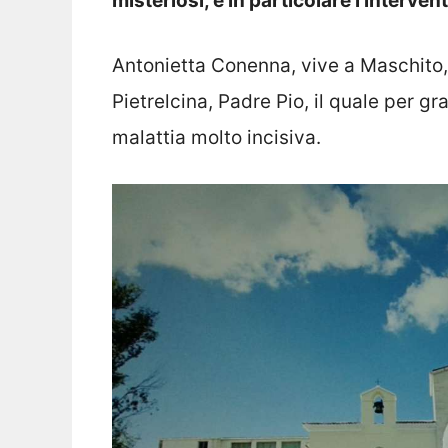
misteriosi, e in particolare l’interve
Antonietta Conenna, vive a Maschito,
Pietrelcina, Padre Pio, il quale per gr
malattia molto incisiva.