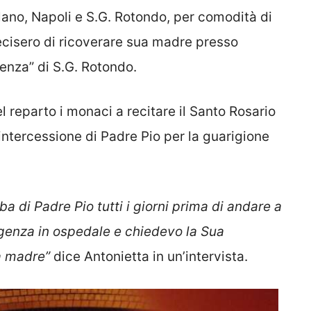
ilano, Napoli e S.G. Rotondo, per comodità di
ecisero di ricoverare sua madre presso
renza” di S.G. Rotondo.
 reparto i monaci a recitare il Santo Rosario
intercessione di Padre Pio per la guarigione
mba di Padre Pio tutti i giorni prima di andare a
egenza in ospedale e chiedevo la Sua
a madre”
dice Antonietta in un’intervista.