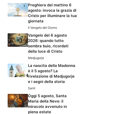
Preghiera del mattino 6
agosto: invoca la grazia di
Cristo per illuminare la tua
giornata
Il Vangelo del Giorno
Vangelo del 6 agosto
2026: quando tutto
sembra buio, ricordati
della luce di Cristo
Medjugorje
La nascita della Madonna
è il 5 agosto? La
rivelazione di Medjugorje
e i segni della storia
Santi
Oggi 5 agosto, Santa
Maria della Neve: il
miracolo avvenuto in
piena estate