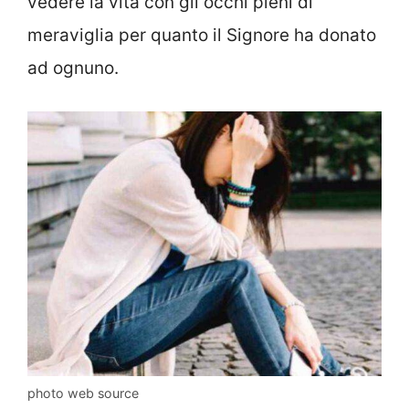
vedere la vita con gli occhi pieni di
meraviglia per quanto il Signore ha donato
ad ognuno.
photo web source