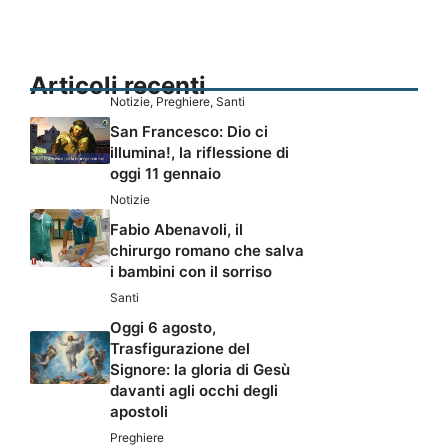
Articoli recenti
Notizie
,
Preghiere
,
Santi
San Francesco: Dio ci
illumina!, la riflessione di
oggi 11 gennaio
Notizie
Fabio Abenavoli, il
chirurgo romano che salva
i bambini con il sorriso
Santi
Oggi 6 agosto,
Trasfigurazione del
Signore: la gloria di Gesù
davanti agli occhi degli
apostoli
Preghiere