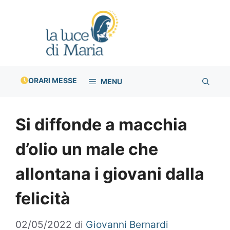
Vai
al
contenuto
ORARI MESSE
MENU
Si diffonde a macchia
d’olio un male che
allontana i giovani dalla
felicità
02/05/2022
di
Giovanni Bernardi