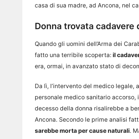
casa di sua madre, ad Ancona, nel ca
Donna trovata cadavere 
Quando gli uomini dell’Arma dei Carabi
fatto una terribile scoperta:
il cadave
era, ormai, in avanzato stato di dec
Da lì, l’intervento del medico legale, 
personale medico sanitario accorso, il
decesso della donna risalirebbe a be
Ancona. Secondo le prime analisi fatt
sarebbe morta per cause naturali
. M