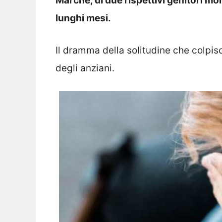
Marche, di due rispettivi genitori mo
lunghi mesi.
Il dramma della solitudine che colpisc
degli anziani.