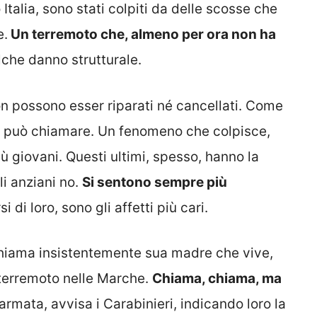
Italia, sono stati colpiti da delle scosse che
e.
Un terremoto che, almeno per ora non ha
lche danno strutturale.
on possono esser riparati né cancellati. Come
si può chiamare. Un fenomeno che colpisce,
iù giovani. Questi ultimi, spesso, hanno la
li anziani no.
Si sentono sempre più
 di loro, sono gli affetti più cari.
 chiama insistentemente sua madre che vive,
l terremoto nelle Marche.
Chiama, chiama, ma
larmata, avvisa i Carabinieri, indicando loro la