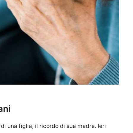
ani
i una figlia, il ricordo di sua madre. Ieri