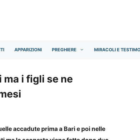
TI
APPARIZIONI
PREGHIERE
MIRACOLI E TESTIM
ma i figli se ne
mesi
elle accadute prima a Bari e poi nelle