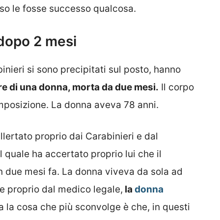
so le fosse successo qualcosa.
dopo 2 mesi
nieri si sono precipitati sul posto, hanno
re di una donna, morta da due mesi.
Il corpo
omposizione. La donna aveva 78 anni.
allertato proprio dai Carabinieri e dal
 quale ha accertato proprio lui che il
n due mesi fa. La donna viveva da sola ad
e proprio dal medico legale,
la
donna
a la cosa che più sconvolge è che, in questi