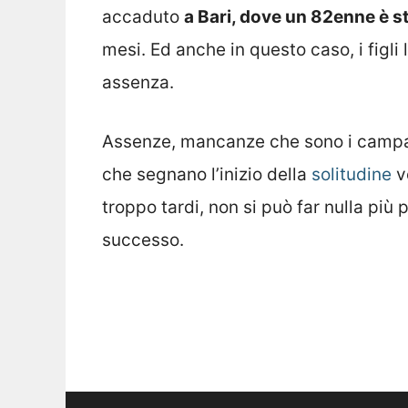
accaduto
a Bari, dove un 82enne è s
mesi. Ed anche in questo caso, i figli
assenza.
Assenze, mancanze che sono i campane
che segnano l’inizio della
solitudine
v
troppo tardi, non si può far nulla più p
successo.