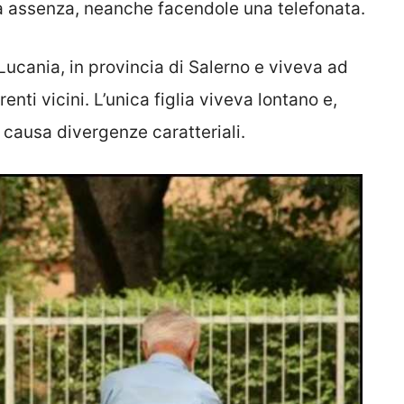
ua assenza, neanche facendole una telefonata.
 Lucania, in provincia di Salerno e viveva ad
ti vicini. L’unica figlia viveva lontano e,
i, causa divergenze caratteriali.