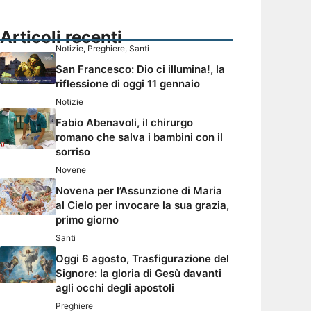
Articoli recenti
Notizie
,
Preghiere
,
Santi
San Francesco: Dio ci illumina!, la
riflessione di oggi 11 gennaio
Notizie
Fabio Abenavoli, il chirurgo
romano che salva i bambini con il
sorriso
Novene
Novena per l’Assunzione di Maria
al Cielo per invocare la sua grazia,
primo giorno
Santi
Oggi 6 agosto, Trasfigurazione del
Signore: la gloria di Gesù davanti
agli occhi degli apostoli
Preghiere