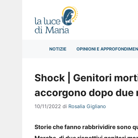
Vai
al
contenuto
NOTIZIE
OPINIONI E APPROFONDIMEN
Shock | Genitori morti 
accorgono dopo due 
10/11/2022
di
Rosalia Gigliano
Storie che fanno rabbrividire sono qu