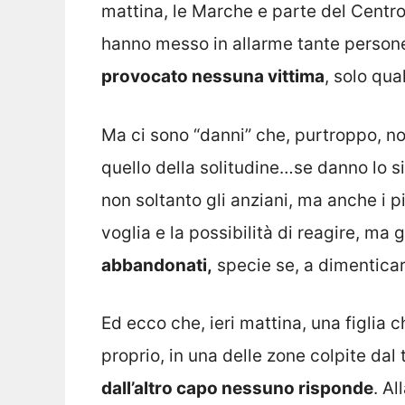
mattina, le Marche e parte del Centro 
hanno messo in allarme tante person
provocato nessuna vittima
, solo qua
Ma ci sono “danni” che, purtroppo, n
quello della solitudine…se danno lo 
non soltanto gli anziani, ma anche i p
voglia e la possibilità di reagire, ma g
abbandonati,
specie se, a dimenticarsi
Ed ecco che, ieri mattina, una figlia
proprio, in una delle zone colpite da
dall’altro capo nessuno risponde
. Al