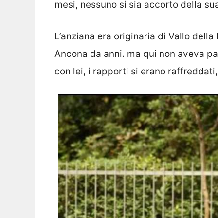
mesi, nessuno si sia accorto della s
L’anziana era originaria di Vallo della
Ancona da anni. ma qui non aveva paren
con lei, i rapporti si erano raffreddat