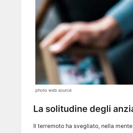
photo web source
La solitudine degli anzi
Il terremoto ha svegliato, nella mente d