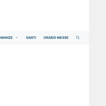
ONIANZE
SANTI
ORARIO MESSE