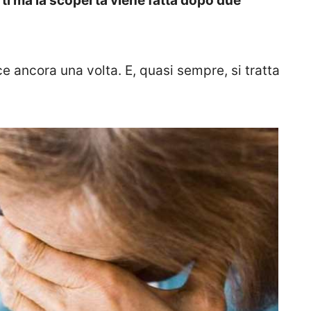
rti ma la scoperta viene fatta dopo due
e ancora una volta. E, quasi sempre, si tratta