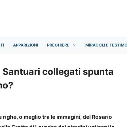
TI
APPARIZIONI
PREGHIERE
MIRACOLI E TESTIM
i Santuari collegati spunta
no?
e righe, o meglio tra le immagini, del Rosario