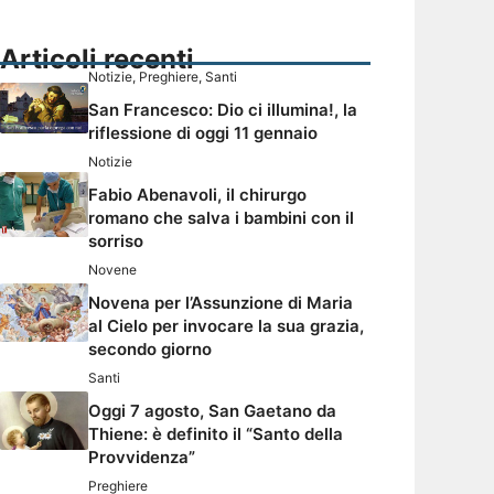
Articoli recenti
Notizie
,
Preghiere
,
Santi
San Francesco: Dio ci illumina!, la
riflessione di oggi 11 gennaio
Notizie
Fabio Abenavoli, il chirurgo
romano che salva i bambini con il
sorriso
Novene
Novena per l’Assunzione di Maria
al Cielo per invocare la sua grazia,
secondo giorno
Santi
Oggi 7 agosto, San Gaetano da
Thiene: è definito il “Santo della
Provvidenza”
Preghiere