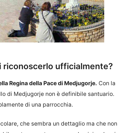
i riconoscerlo ufficialmente?
ella Regina della Pace di Medjugorje.
Con la
lo di Medjugorje non è definibile santuario.
 solamente di una parrocchia.
ticolare, che sembra un dettaglio ma che non