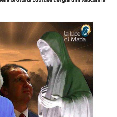
lla Grotta di Lourdes dei giardini vaticani la