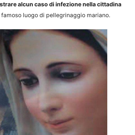
strare alcun caso di infezione nella cittadina
l famoso luogo di pellegrinaggio mariano.