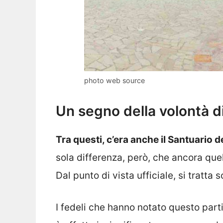
photo web source
Un segno della volontà d
Tra questi, c’era anche il Santuario d
sola differenza, però, che ancora quel
Dal punto di vista ufficiale, si tratta
I fedeli che hanno notato questo par