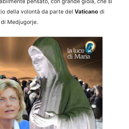
babilmente pensato, con grande gioia, che si
zio della volontà da parte del
Vaticano
di
 di Medjugorje.