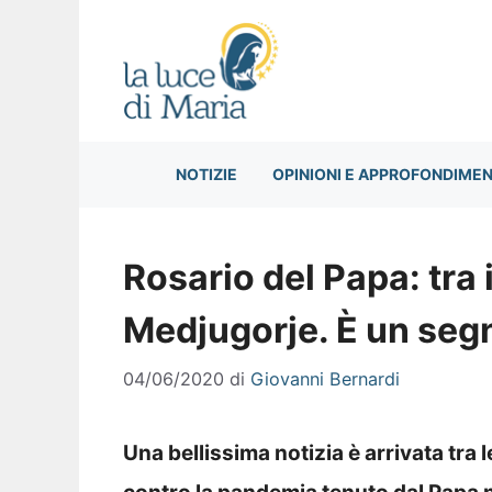
Vai
al
contenuto
NOTIZIE
OPINIONI E APPROFONDIMEN
Rosario del Papa: tra 
Medjugorje. È un seg
04/06/2020
di
Giovanni Bernardi
Una bellissima notizia è arrivata tra l