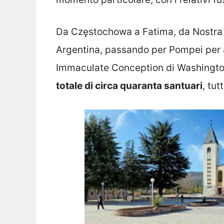
Da Częstochowa a Fatima, da Nostra 
Argentina, passando per Pompei per ar
Immaculate Conception di Washington f
totale di circa quaranta santuari
, tut