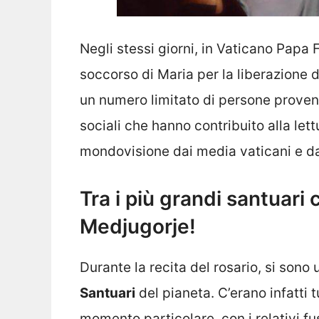
Negli stessi giorni, in Vaticano Papa 
soccorso di Maria per la liberazione 
un numero limitato di persone proveni
sociali che hanno contribuito alla lett
mondovisione dai media vaticani e d
Tra i più grandi santuari 
Medjugorje!
Durante la recita del rosario, si sono 
Santuari
del pianeta. C’erano infatti t
momento particolare, con i relativi fus