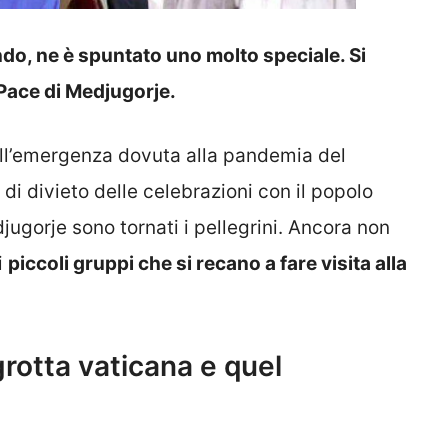
ondo, ne è spuntato uno molto speciale. Si
a Pace di Medjugorje.
 dell’emergenza dovuta alla pandemia del
 di divieto delle celebrazioni con il popolo
jugorje sono tornati i pellegrini. Ancora non
i
piccoli gruppi che si recano a fare visita alla
grotta vaticana e quel