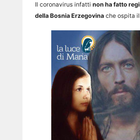
Il coronavirus infatti
non ha fatto regi
della Bosnia Erzegovina
che ospita i