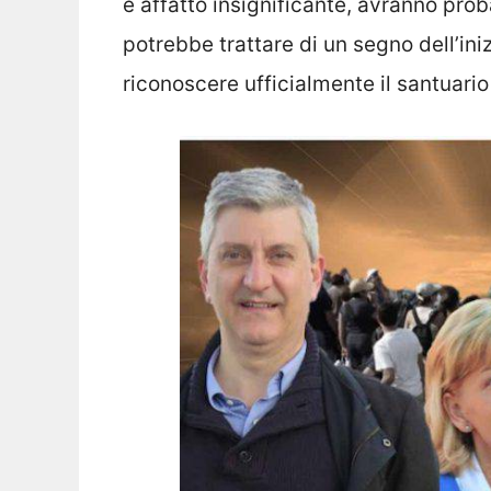
è affatto insignificante, avranno pro
potrebbe trattare di un segno dell’ini
riconoscere ufficialmente il santuario