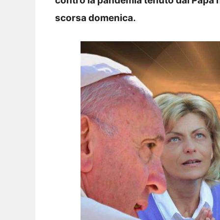
contro la pandemia tenuto dal Papa ne
scorsa domenica.