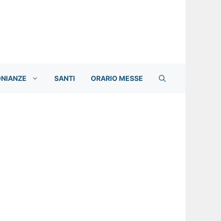
ONIANZE
SANTI
ORARIO MESSE