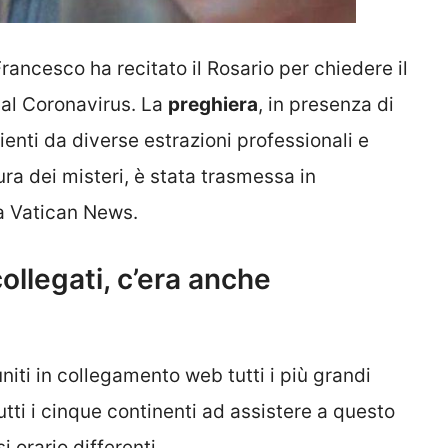
Francesco ha recitato il Rosario per chiedere il
dal Coronavirus. La
preghiera
, in presenza di
enti da diverse estrazioni professionali e
ura dei misteri, è stata trasmessa in
a Vatican News.
collegati, c’era anche
uniti in collegamento web tutti i più grandi
utti i cinque continenti ad assistere a questo
i orario differenti.