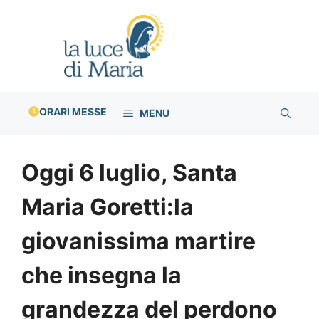
Vai
al
contenuto
ORARI MESSE
MENU
Oggi 6 luglio, Santa
Maria Goretti:la
giovanissima martire
che insegna la
grandezza del perdono