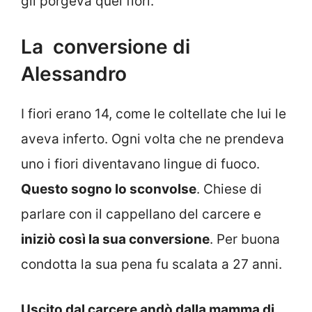
gli porgeva quei fiori.
La conversione di
Alessandro
I fiori erano 14, come le coltellate che lui le
aveva inferto. Ogni volta che ne prendeva
uno i fiori diventavano lingue di fuoco.
Questo sogno lo sconvolse
. Chiese di
parlare con il cappellano del carcere e
iniziò così la sua conversione
. Per buona
condotta la sua pena fu scalata a 27 anni.
Uscito dal carcere andò dalla mamma di