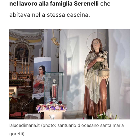
nel lavoro alla famiglia Serenelli
che
abitava nella stessa cascina.
lalucedimaria.it (photo: santuario diocesano santa maria
goretti)