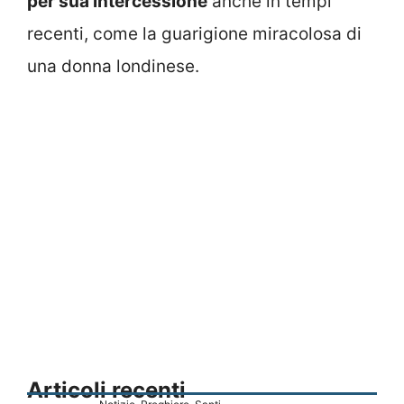
per sua intercessione
anche in tempi
recenti, come la guarigione miracolosa di
una donna londinese.
Articoli recenti