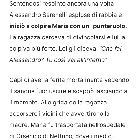
Sentendosi respinto ancora una volta
Alessandro Serenelli esplose di rabbia e
iniziò a colpire Maria con un punteruolo
.
La ragazza cercava di divincolarsi e lui la
colpiva più forte. Lei gli diceva: “
Che fai
Alessandro? Tu così vai all’inferno
”.
Capì di averla ferita mortalmente vedendo
il sangue fuoriuscire e scappò lasciandola
lì morente. Alle grida della ragazza
accorsero i vicini che avvertirono la
madre. Maria fu trasportata nell’ospedale
di Orsenico di Nettuno, dove i medici