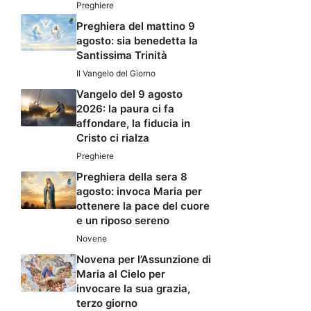
Preghiere
Preghiera del mattino 9
agosto: sia benedetta la
Santissima Trinità
Il Vangelo del Giorno
Vangelo del 9 agosto
2026: la paura ci fa
affondare, la fiducia in
Cristo ci rialza
Preghiere
Preghiera della sera 8
agosto: invoca Maria per
ottenere la pace del cuore
e un riposo sereno
Novene
Novena per l’Assunzione di
Maria al Cielo per
invocare la sua grazia,
terzo giorno