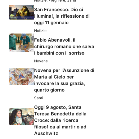
Notizie
,
Preghiere
,
Santi
San Francesco: Dio ci
illumina!, la riflessione di
oggi 11 gennaio
Notizie
Fabio Abenavoli, il
chirurgo romano che salva
i bambini con il sorriso
Novene
Novena per l’Assunzione di
Maria al Cielo per
invocare la sua grazia,
quarto giorno
Santi
Oggi 9 agosto, Santa
Teresa Benedetta della
Croce: dalla ricerca
filosofica al martirio ad
Auschwitz