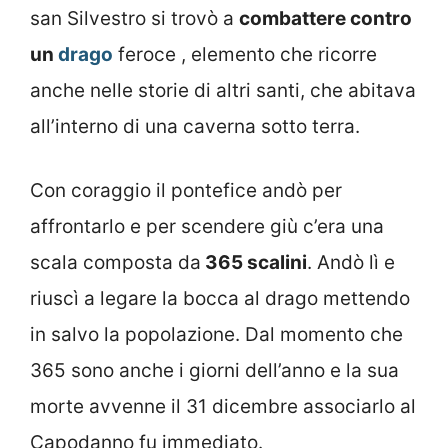
san Silvestro si trovò a
combattere contro
un
drago
feroce , elemento che ricorre
anche nelle storie di altri santi, che abitava
all’interno di una caverna sotto terra.
Con coraggio il pontefice andò per
affrontarlo e per scendere giù c’era una
scala composta da
365 scalini
. Andò lì e
riuscì a legare la bocca al drago mettendo
in salvo la popolazione. Dal momento che
365 sono anche i giorni dell’anno e la sua
morte avvenne il 31 dicembre associarlo al
Capodanno fu immediato.