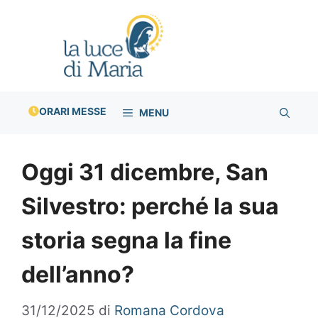
Vai
al
contenuto
ORARI MESSE
MENU
Oggi 31 dicembre, San
Silvestro: perché la sua
storia segna la fine
dell’anno?
31/12/2025
di
Romana Cordova