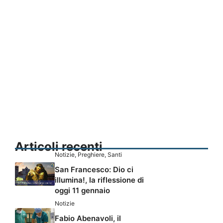
Articoli recenti
Notizie
,
Preghiere
,
Santi
San Francesco: Dio ci
illumina!, la riflessione di
oggi 11 gennaio
Notizie
Fabio Abenavoli, il