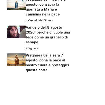
agosto: consacra la
giornata a Maria e
cammina nella pace
Il Vangelo del Giorno
Vangelo dell’8 agosto
2026: perché ci vuole una
fede come un granello di
senape
Preghiere
Preghiera della sera 7
agosto: dona la pace al
nostro cuore e proteggici
questa notte