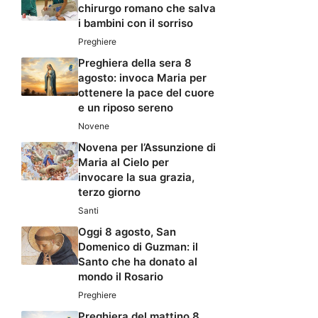
chirurgo romano che salva
i bambini con il sorriso
Preghiere
Preghiera della sera 8
agosto: invoca Maria per
ottenere la pace del cuore
e un riposo sereno
Novene
Novena per l’Assunzione di
Maria al Cielo per
invocare la sua grazia,
terzo giorno
Santi
Oggi 8 agosto, San
Domenico di Guzman: il
Santo che ha donato al
mondo il Rosario
Preghiere
Preghiera del mattino 8