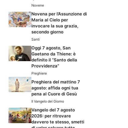
Novene
Novena per l’Assunzione di
Maria al Cielo per
invocare la sua grazia,
secondo giorno
Santi
Oggi 7 agosto, San
Gaetano da Thiene: è
definito il “Santo della
Provvidenza”
Preghiere
Preghiera del mattino 7
agosto: affida ogni tua
pena al Cuore di Gesù
Il Vangelo del Giorno
Vangelo del 7 agosto
2026: per ritrovare
davvero te stesso, smetti
di voler salvare tutto