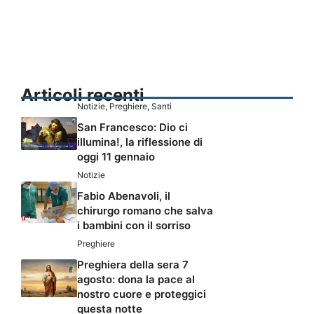
Articoli recenti
Notizie
,
Preghiere
,
Santi
San Francesco: Dio ci
illumina!, la riflessione di
oggi 11 gennaio
Notizie
Fabio Abenavoli, il
chirurgo romano che salva
i bambini con il sorriso
Preghiere
Preghiera della sera 7
agosto: dona la pace al
nostro cuore e proteggici
questa notte