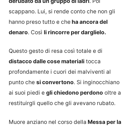
derubato da un gruppo di ladri
. Poi
scappano. Lui, si rende conto che non gli
hanno preso tutto e che
ha ancora del
denaro
. Così
li rincorre per darglielo.
Questo gesto di resa così totale e di
distacco dalle cose materiali
tocca
profondamente i cuori dei malviventi al
punto che
si convertono
. Si inginocchiano
ai suoi piedi e
gli chiedono perdono
oltre a
restituirgli quello che gli avevano rubato.
Muore anziano nel corso della
Messa per la