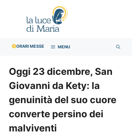
Vai
al
contenuto
ORARI MESSE
MENU
Oggi 23 dicembre, San
Giovanni da Kety: la
genuinità del suo cuore
converte persino dei
malviventi