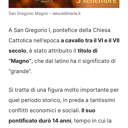
San Gregorio Magno – lalucedimaria.it
A San Gregorio I, pontefice della Chiesa
Cattolica nell’epoca
a cavallo tra il VI e il VII
secolo
, è stato attribuito il
titolo di
“Magno”
, che dal latino ha il significato di
“grande”.
Si tratta di una figura molto importante per
quel periodo storico, in preda a tantissimi
conflitti economici e sociali.
Il suo
pontificato durò 14 anni
, tempo in cui la