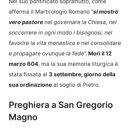
Nel suo pontificato soprattutto, come
afferma il Martirologio Romano “
si mostrò
vero pastore
nel governare la Chiesa, nel
soccorrere in ogni modo i bisognosi, nel
favorire la vita monastica e nel consolidare
e propagare ovunque la fede
“.
Morì il 12
marzo 604
, ma la sua memoria liturgica è
stata fissata al
3 settembre, giorno della
sua ordinazione
al soglio di Pietro.
Preghiera a San Gregorio
Magno