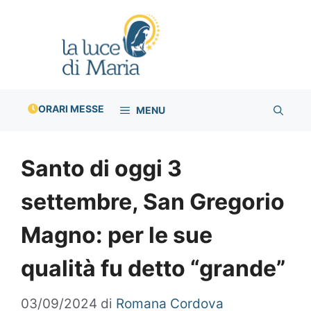
Vai
al
contenuto
ORARI MESSE
MENU
Santo di oggi 3
settembre, San Gregorio
Magno: per le sue
qualità fu detto “grande”
03/09/2024
di
Romana Cordova