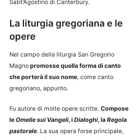
Sabt’Agostino di Canterbury.
La liturgia gregoriana e le
opere
Nel campo della liturgia San Gregorio
Magno
promosse quella forma di canto
che porterà il suo nome
, come canto
gregoriano, appunto.
Fu autore di molte opere scritte.
Compose
le
Omelie sui Vangeli
, i
Dialoghi
, la
Regola
pastorale
. La sua opera forse principale,