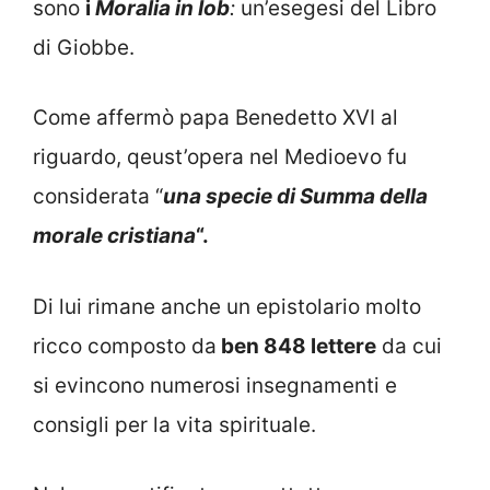
sono
i
Moralia in Iob
:
un’esegesi del Libro
di Giobbe.
Come affermò papa Benedetto XVI al
riguardo, qeust’opera nel Medioevo fu
considerata “
una specie di Summa della
morale cristiana
“.
Di lui rimane anche un epistolario molto
ricco composto da
ben 848 lettere
da cui
si evincono numerosi insegnamenti e
consigli per la vita spirituale.