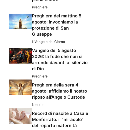
Preghiere
Preghiera del mattino 5
agosto: invochiamo la
protezione di San
Giuseppe
Il Vangelo del Giorno
Vangelo del 5 agosto
2026: la fede che non si
arrende davanti al silenzio
di Dio
Preghiere
Preghiera della sera 4
agosto: affidiamo il nostro
riposo all’Angelo Custode
Notizie
Record di nascite a Casale
Monferrato: il “miracolo”
del reparto maternità