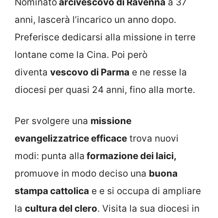
Nominato
arcivescovo di Ravenna
a 37
anni, lascerà l’incarico un anno dopo.
Preferisce dedicarsi alla missione in terre
lontane come la Cina. Poi però
diventa
vescovo di Parma
e ne resse la
diocesi per quasi 24 anni, fino alla morte.
Per svolgere una
missione
evangelizzatrice efficace
trova nuovi
modi: punta alla
formazione dei laici,
promuove in modo deciso una
buona
stampa cattolica
e e si occupa di ampliare
la
cultura del clero
. Visita la sua diocesi in