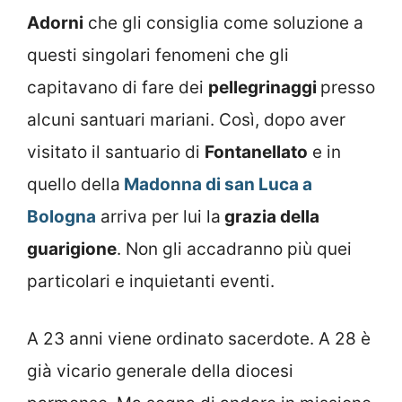
Adorni
che gli consiglia come soluzione a
questi singolari fenomeni che gli
capitavano di fare dei
pellegrinaggi
presso
alcuni santuari mariani. Così, dopo aver
visitato il santuario di
Fontanellato
e in
quello della
Madonna di san Luca a
Bologna
arriva per lui la
grazia della
guarigione
. Non gli accadranno più quei
particolari e inquietanti eventi.
A 23 anni viene ordinato sacerdote. A 28 è
già vicario generale della diocesi