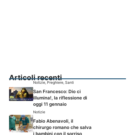
Articoli recenti
Notizie
,
Preghiere
,
Santi
San Francesco: Dio ci
illumina!, la riflessione di
oggi 11 gennaio
Notizie
Fabio Abenavoli, il
chirurgo romano che salva
i bambini con il sorriso