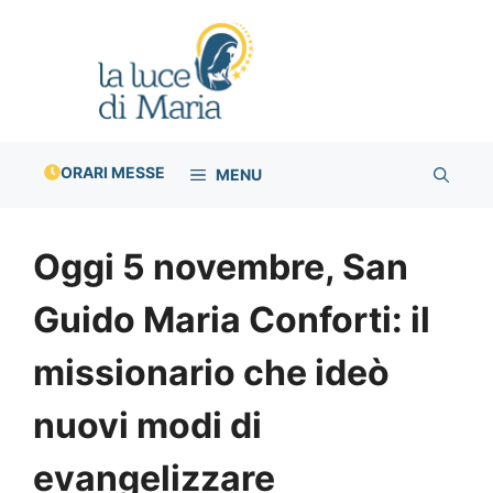
Vai
al
contenuto
ORARI MESSE
MENU
Oggi 5 novembre, San
Guido Maria Conforti: il
missionario che ideò
nuovi modi di
evangelizzare