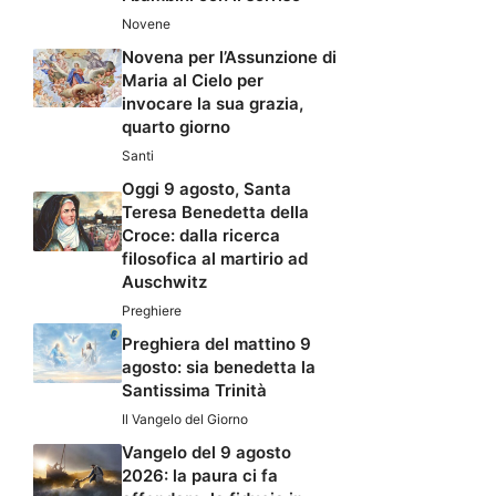
Novene
Novena per l’Assunzione di
Maria al Cielo per
invocare la sua grazia,
quarto giorno
Santi
Oggi 9 agosto, Santa
Teresa Benedetta della
Croce: dalla ricerca
filosofica al martirio ad
Auschwitz
Preghiere
Preghiera del mattino 9
agosto: sia benedetta la
Santissima Trinità
Il Vangelo del Giorno
Vangelo del 9 agosto
2026: la paura ci fa