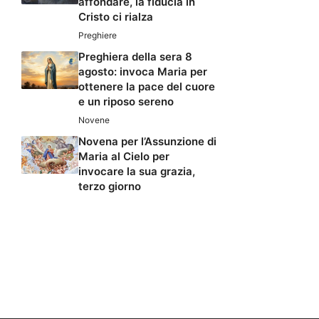
affondare, la fiducia in
Cristo ci rialza
Preghiere
Preghiera della sera 8
agosto: invoca Maria per
ottenere la pace del cuore
e un riposo sereno
Novene
Novena per l’Assunzione di
Maria al Cielo per
invocare la sua grazia,
terzo giorno