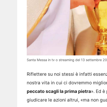
Santa Messa in tv o streaming del 13 settembre 20
Riflettere su noi stessi è infatti esse
nostra vita in cui ci dovremmo miglio
peccato scagli la prima pietra
». Ed è 
giudicare le azioni altrui, «ma non gu