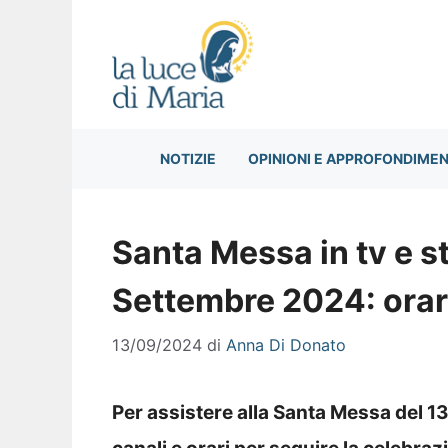
Vai
al
contenuto
NOTIZIE
OPINIONI E APPROFONDIMEN
Santa Messa in tv e s
Settembre 2024: orari
13/09/2024
di
Anna Di Donato
Per assistere alla Santa Messa del 1