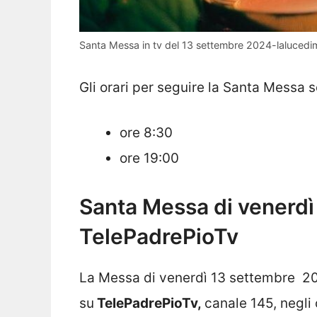
Santa Messa in tv del 13 settembre 2024-lalucedim
Gli orari per seguire la Santa Messa s
ore 8:30
ore 19:00
Santa Messa di venerd
TelePadrePioTv
La Messa di venerdì 13 settembre
20
su
TelePadrePioTv,
canale 145, negli