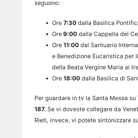
seguono:
Ore
7:30
dalla Basilica Pontifi
Ore
9:00
dalla Cappella del Ce
Ore
11:00
dal Santuario Interna
e Benedizione Eucaristica per i
della Beata Vergine Maria ai tre
Ore
18:00
dalla Basilica di San
Per guardare in tv la Santa Messa su 
187.
Se vi doveste collegare da Venet
Rieti, invece, vi potete sintonizzare s