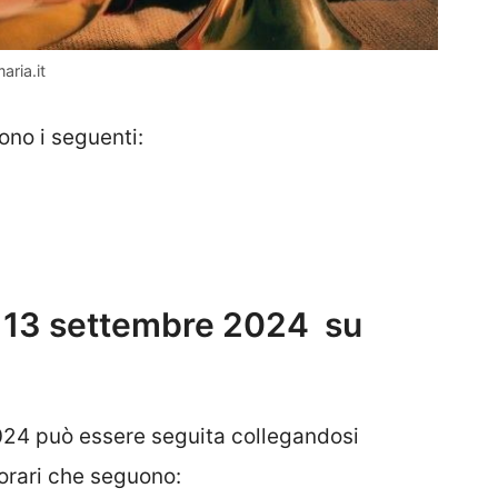
aria.it
ono i seguenti:
ì 13 settembre 2024 su
24 può essere seguita collegandosi
 orari che seguono: