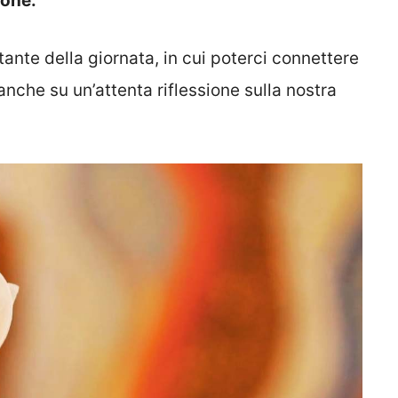
zione.
te della giornata, in cui poterci connettere
che su un’attenta riflessione sulla nostra