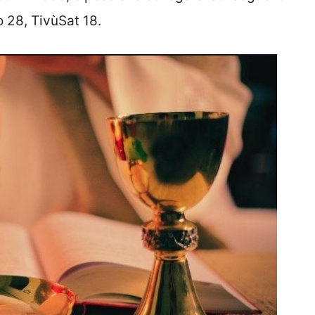
o 28, TivùSat 18.