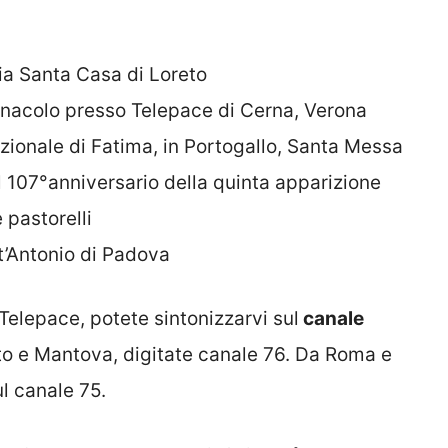
cia Santa Casa di Loreto
nacolo presso Telepace di Cerna, Verona
zionale di Fatima, in Portogallo, Santa Messa
l 107°anniversario della quinta apparizione
 pastorelli
t’Antonio di Padova
Telepace, potete sintonizzarvi sul
canale
o e Mantova, digitate canale 76. Da Roma e
ul canale 75.