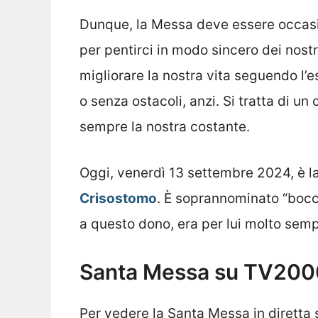
Dunque, la Messa deve essere occasion
per pentirci in modo sincero dei nostr
migliorare la nostra vita seguendo l’
o senza ostacoli, anzi. Si tratta di 
sempre la nostra costante.
Oggi, venerdì 13 settembre 2024, è l
Crisostomo
. È soprannominato “bocca
a questo dono, era per lui molto semp
Santa Messa su TV2000
Per vedere la Santa Messa in diretta 