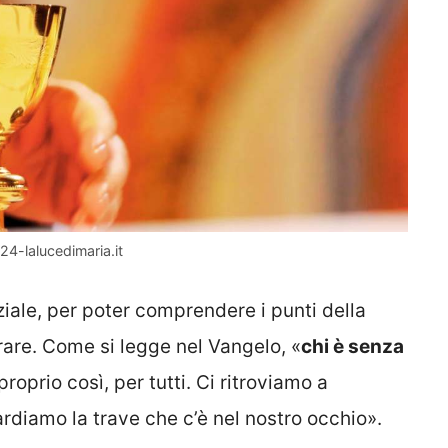
24-lalucedimaria.it
nziale, per poter comprendere i punti della
rare. Come si legge nel Vangelo, «
chi è senza
proprio così, per tutti. Ci ritroviamo a
ardiamo la trave che c’è nel nostro occhio».