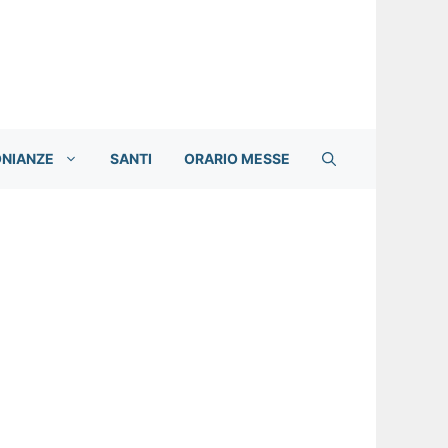
ONIANZE
SANTI
ORARIO MESSE