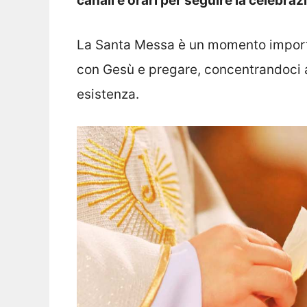
canali e orari per seguire la celebra
La Santa Messa è un momento importan
con Gesù e pregare, concentrandoci an
esistenza.