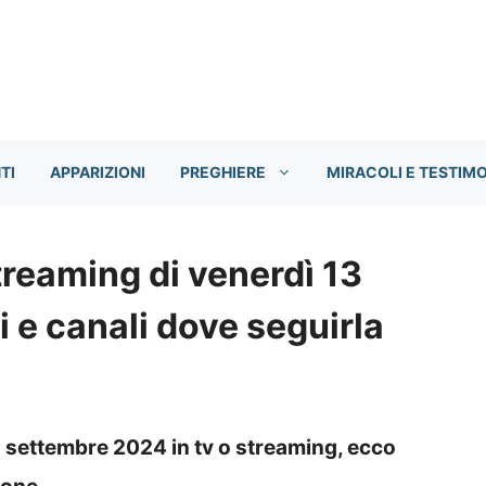
TI
APPARIZIONI
PREGHIERE
MIRACOLI E TESTIM
treaming di venerdì 13
 e canali dove seguirla
3 settembre 2024 in tv o streaming, ecco