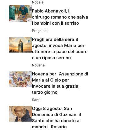
Notizie
Fabio Abenavoli, il
chirurgo romano che salva
i bambini con il sorriso
Preghiere
Preghiera della sera 8
agosto: invoca Maria per
ottenere la pace del cuore
e un riposo sereno
Novene
Novena per l’Assunzione di
Maria al Cielo per
invocare la sua grazia,
terzo giorno
Santi
Oggi 8 agosto, San
Domenico di Guzman: il
Santo che ha donato al
mondo il Rosario