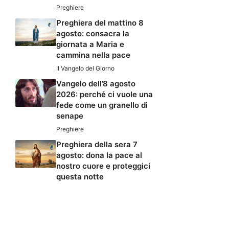
Preghiere
Preghiera del mattino 8
agosto: consacra la
giornata a Maria e
cammina nella pace
Il Vangelo del Giorno
Vangelo dell’8 agosto
2026: perché ci vuole una
fede come un granello di
senape
Preghiere
Preghiera della sera 7
agosto: dona la pace al
nostro cuore e proteggici
questa notte