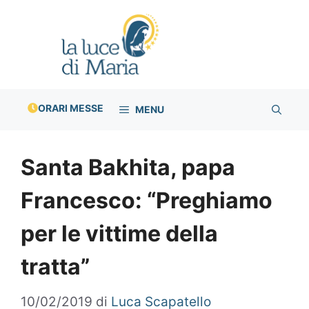
Vai
al
contenuto
ORARI MESSE
MENU
Santa Bakhita, papa
Francesco: “Preghiamo
per le vittime della
tratta”
10/02/2019
di
Luca Scapatello