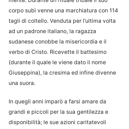
mente. Durante un rituale tribale il suo
corpo subì venne una marchiatura con 114
tagli di coltello. Venduta per l’ultima volta
ad un padrone italiano, la ragazza
sudanese conobbe la misericordia e il
verbo di Cristo. Ricevette il battesimo
(durante il quale le viene dato il nome
Giuseppina), la cresima ed infine divenne
una suora.
In quegli anni imparò a farsi amare da
grandi e piccoli per la sua gentilezza e
disponibilità; le sue azioni caritatevoli