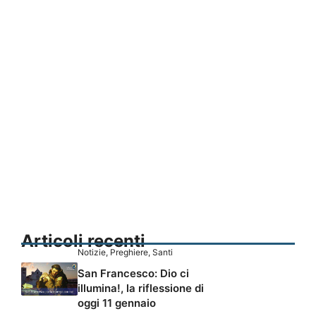
Articoli recenti
Notizie
,
Preghiere
,
Santi
San Francesco: Dio ci
illumina!, la riflessione di
oggi 11 gennaio