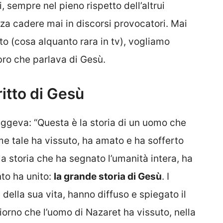
 sempre nel pieno rispetto dell’altrui
nza cadere mai in discorsi provocatori. Mai
 (cosa alquanto rara in tv), vogliamo
bro che parlava di Gesù.
itto di Gesù
leggeva: “Questa è la storia di un uomo che
e tale ha vissuto, ha amato e ha sofferto
a storia che ha segnato l’umanità intera, ha
to ha unito:
la grande storia di Gesù
. I
della sua vita, hanno diffuso e spiegato il
iorno che l’uomo di Nazaret ha vissuto, nella