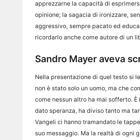
apprezzarne la capacità di esprimersi,
opinione; la sagacia di ironizzare, se
aggressivo, sempre pacato ed educato
ricordarlo anche come autore di un li
Sandro Mayer aveva scr
Nella presentazione di quel testo si 
non è stato solo un uomo, ma che com
come nessun altro ha mai sofferto. È l
dato speranza, ha diviso tanto ma tan
Vangeli ci hanno tramandato le tappe 
suo messaggio. Ma la realtà di ogni g