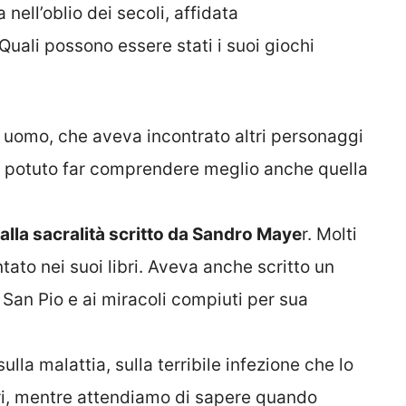
 nell’oblio dei secoli, affidata
Quali possono essere stati i suoi giochi
ù uomo, che aveva incontrato altri personaggi
be potuto far comprendere meglio anche quella
o alla sacralità scritto da Sandro Maye
r. Molti
tato nei suoi libri. Aveva anche scritto un
 San Pio e ai miracoli compiuti per sua
lla malattia, sulla terribile infezione che lo
cari, mentre attendiamo di sapere quando