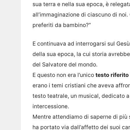
sua terra e nella sua epoca, è relegata
all’immaginazione di ciascuno di noi. 
preferiti da bambino?”
E continuava ad interrogarsi sul Ges
della sua epoca, la cui storia avreb
del Salvatore del mondo.
E questo non era l’unico
testo riferit
erano i temi cristiani che aveva affron
testo teatrale, un musical, dedicato a
intercessione.
Mentre attendiamo di saperne di più su
ha portato via dall’affetto dei suoi 