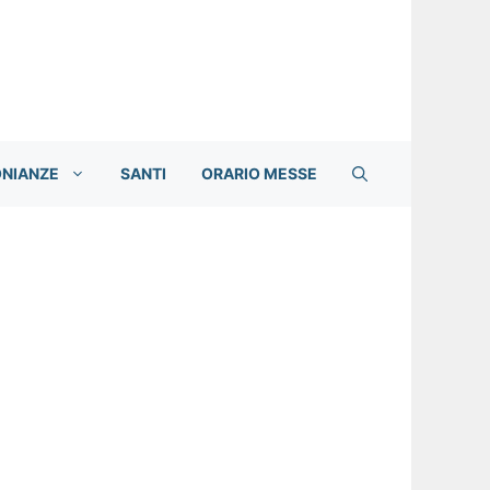
ONIANZE
SANTI
ORARIO MESSE