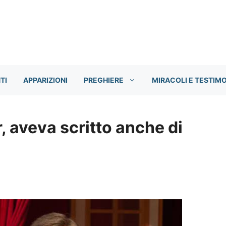
TI
APPARIZIONI
PREGHIERE
MIRACOLI E TESTIM
 aveva scritto anche di