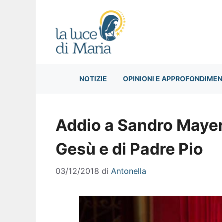
Vai
al
contenuto
NOTIZIE
OPINIONI E APPROFONDIMEN
Addio a Sandro Mayer,
Gesù e di Padre Pio
03/12/2018
di
Antonella