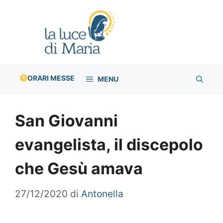
Vai
al
contenuto
ORARI MESSE
MENU
San Giovanni
evangelista, il discepolo
che Gesù amava
27/12/2020
di
Antonella