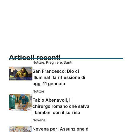
Articoli recenti
Notizie
,
Preghiere
,
Santi
San Francesco: Dio ci
illumina!, la riflessione di
oggi 11 gennaio
Notizie
Fabio Abenavoli, il
chirurgo romano che salva
i bambini con il sorriso
Novene
Novena per l’Assunzione di