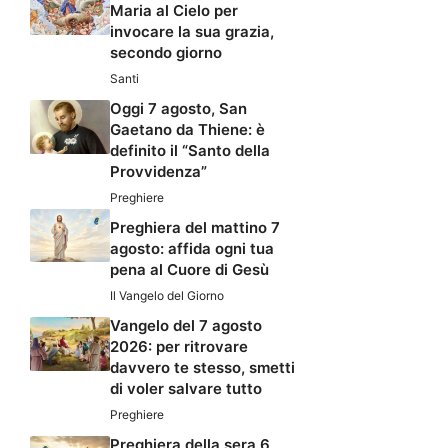
Maria al Cielo per
invocare la sua grazia,
secondo giorno
Santi
Oggi 7 agosto, San
Gaetano da Thiene: è
definito il “Santo della
Provvidenza”
Preghiere
Preghiera del mattino 7
agosto: affida ogni tua
pena al Cuore di Gesù
Il Vangelo del Giorno
Vangelo del 7 agosto
2026: per ritrovare
davvero te stesso, smetti
di voler salvare tutto
Preghiere
Preghiera della sera 6