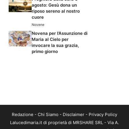
agosto: Gesù dona un
riposo sereno al nostro
cuore
Novene
Novena per l’Assunzione di
Maria al Cielo per
invocare la sua grazia,
primo giorno
Redazione
-
Chi Siamo
-
Disclaimer
-
Privacy Policy
Lalucedimaria.it di proprietà di MRSHARE SRL - Via A.