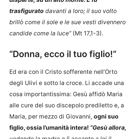
trasfigurato
davanti a loro; il suo volto
brillò come il sole e le sue vesti divennero
candide come la luce”
(Mt 17,1-3).
“Donna, ecco il tuo figlio!”
Ed era con il Cristo sofferente nell’Orto
degli Ulivi e sotto la croce. Li accade una
cosa importantissima: Gesù affidò Maria
alle cure del suo discepolo prediletto e, a
Maria, per mezzo di Giovanni,
ogni suo
figlio, ossia l’umanità intera!
“Gesù allora,
vedendo la madre e lì accanto a lei il