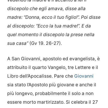
discepolo che egli amava, disse alla
madre: “Donna, ecco il tuo figlio!”. Poi disse
al discepolo: “Ecco la tua madre!”. E da
quel momento il discepolo la prese nella
sua casa”
(Gv 19. 26-27).
A San Giovanni, apostolo ed evangelista, è
attribuito il quarto Vangelo, tre Lettere e il
Libro dell’Apocalisse. Pare che
Giovanni
sia stato l’Apostolo più giovane e anche il
più longevo, probabilmente il solo a non
essere morto martirizzato. Si celebra il 27