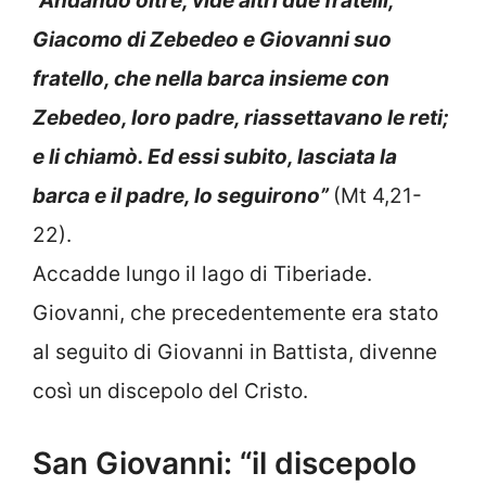
“Andando oltre, vide altri due fratelli,
Giacomo di Zebedeo e Giovanni suo
fratello, che nella barca insieme con
Zebedeo, loro padre, riassettavano le reti;
e li chiamò. Ed essi subito, lasciata la
barca e il padre, lo seguirono”
(Mt 4,21-
22).
Accadde lungo il lago di Tiberiade.
Giovanni, che precedentemente era stato
al seguito di Giovanni in Battista, divenne
così un discepolo del Cristo.
San Giovanni: “il discepolo