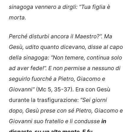
sinagoga vennero a dirgli: “Tua figlia è
morta.
Perché disturbi ancora il Maestro?”. Ma
Gesù, udito quanto dicevano, disse al capo
della sinagoga: “Non temere, continua solo
ad aver fede!”. E non permise a nessuno di
seguirlo fuorché a Pietro, Giacomo e
Giovanni”
(Mc 5, 35-37)
.
Era con Gesù
durante la trasfigurazione:
“Sei giorni
dopo, Gesù prese con sé Pietro, Giacomo e
Giovanni suo fratello e li condusse
in
disparte, su un alto monte. E fu