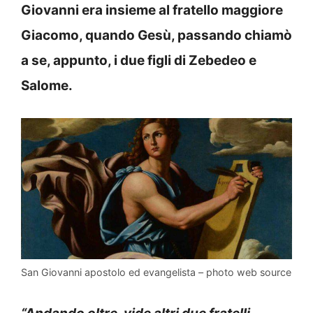
Giovanni era insieme al fratello maggiore
Giacomo, quando Gesù, passando chiamò
a se, appunto, i due figli di Zebedeo e
Salome.
San Giovanni apostolo ed evangelista – photo web source