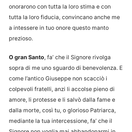
onorarono con tutta la loro stima e con
tutta la loro fiducia, convincano anche me
a intessere in tuo onore questo manto
prezioso.
O gran Santo
, fa’ che il Signore rivolga
sopra di me uno sguardo di benevolenza. E
come l’antico Giuseppe non scacciò i
colpevoli fratelli, anzi li accolse pieno di
amore, li protesse e li salvò dalla fame e
dalla morte, così tu, o glorioso Patriarca,
mediante la tua intercessione, fa’ che il
Signore non voglia mai abbandonarmi in