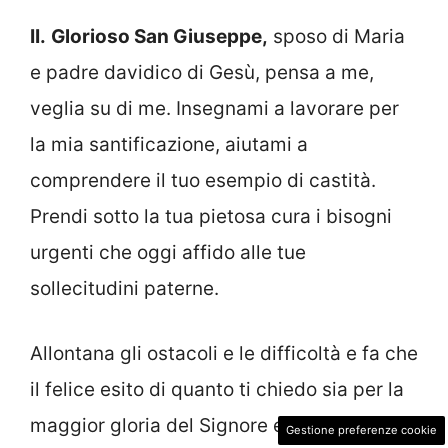
II.
Glorioso San Giuseppe,
sposo di Maria
e padre davidico di Gesù, pensa a me,
veglia su di me. Insegnami a lavorare per
la mia santificazione, aiutami a
comprendere il tuo esempio di castità.
Prendi sotto la tua pietosa cura i bisogni
urgenti che oggi affido alle tue
sollecitudini paterne.
Allontana gli ostacoli e le difficoltà e fa che
il felice esito di quanto ti chiedo sia per la
maggior gloria del Signore e per il bene
Gestione preferenze cookie