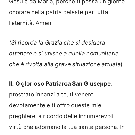
Gesù e da Maria, perché ti possa un giorno
onorare nella patria celeste per tutta
l’eternità. Amen.
(Si ricorda la Grazia che si desidera
ottenere e si
unis
ce
a quella comunitaria
che è rivolta alla grave situazione attuale
)
II.
O glorioso Patriarca San Giuseppe
,
prostrato innanzi a te, ti venero
devotamente e ti offro queste mie
preghiere, a ricordo delle innumerevoli
virtù che adornano la tua santa persona. In