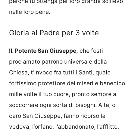
perché tu ottenga per loro grande sollievo
nelle loro pene.
Gloria al Padre per 3 volte
II. Potente San Giuseppe,
che fosti
proclamato patrono universale della
Chiesa, t’invoco fra tutti i Santi, quale
fortissimo protettore dei miseri e benedico
mille volte il tuo cuore, pronto sempre a
soccorrere ogni sorta di bisogni. A te, o
caro San Giuseppe, fanno ricorso la
vedova, l’orfano, l’abbandonato, l’afflitto,