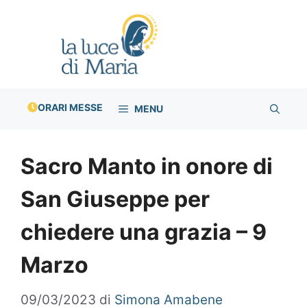
Vai
al
contenuto
ORARI MESSE
MENU
Sacro Manto in onore di
San Giuseppe per
chiedere una grazia – 9
Marzo
09/03/2023
di
Simona Amabene