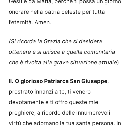
Gesù e da Maria, perché ti possa un giorno
onorare nella patria celeste per tutta
l’eternità. Amen.
(Si ricorda la Grazia che si desidera
ottenere e si
unis
ce
a quella comunitaria
che è rivolta alla grave situazione attuale
)
II.
O glorioso Patriarca San Giuseppe
,
prostrato innanzi a te, ti venero
devotamente e ti offro queste mie
preghiere, a ricordo delle innumerevoli
virtù che adornano la tua santa persona. In