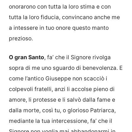
onorarono con tutta la loro stima e con
tutta la loro fiducia, convincano anche me
a intessere in tuo onore questo manto
prezioso.
O gran Santo
, fa’ che il Signore rivolga
sopra di me uno sguardo di benevolenza. E
come l’antico Giuseppe non scacciò i
colpevoli fratelli, anzi li accolse pieno di
amore, li protesse e li salvò dalla fame e
dalla morte, così tu, o glorioso Patriarca,
mediante la tua intercessione, fa’ che il
Signore non voglia mai abbandonarmi in