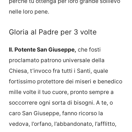
perché tu ottenga per loro grande sollievo
nelle loro pene.
Gloria al Padre per 3 volte
II. Potente San Giuseppe,
che fosti
proclamato patrono universale della
Chiesa, t’invoco fra tutti i Santi, quale
fortissimo protettore dei miseri e benedico
mille volte il tuo cuore, pronto sempre a
soccorrere ogni sorta di bisogni. A te, o
caro San Giuseppe, fanno ricorso la
vedova, l’orfano, l’abbandonato, l’afflitto,