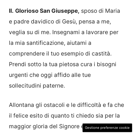
II.
Glorioso San Giuseppe,
sposo di Maria
e padre davidico di Gesù, pensa a me,
veglia su di me. Insegnami a lavorare per
la mia santificazione, aiutami a
comprendere il tuo esempio di castità.
Prendi sotto la tua pietosa cura i bisogni
urgenti che oggi affido alle tue
sollecitudini paterne.
Allontana gli ostacoli e le difficoltà e fa che
il felice esito di quanto ti chiedo sia per la
maggior gloria del Signore e per il bene
Gestione preferenze cookie