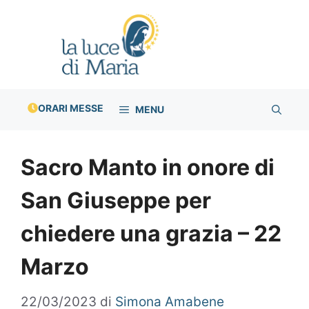
Vai
al
contenuto
ORARI MESSE
MENU
Sacro Manto in onore di
San Giuseppe per
chiedere una grazia – 22
Marzo
22/03/2023
di
Simona Amabene