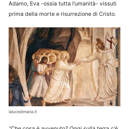
Adamo, Eva -ossia tutta l’umanità- vissuti
prima della morte e risurrezione di Cristo.
lalucedimaria.it
“Che cosa è avvenuto? Oggi sulla terra c’è