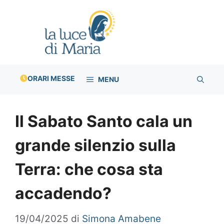
Vai
al
contenuto
ORARI MESSE
MENU
Il Sabato Santo cala un
grande silenzio sulla
Terra: che cosa sta
accadendo?
19/04/2025
di
Simona Amabene