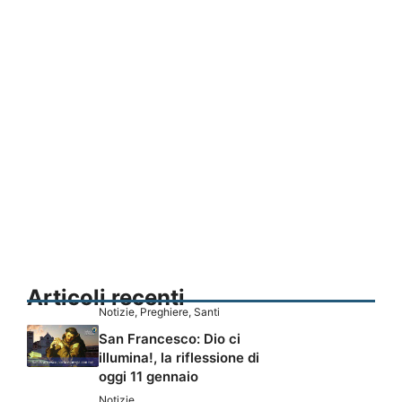
Articoli recenti
Notizie
,
Preghiere
,
Santi
San Francesco: Dio ci
illumina!, la riflessione di
oggi 11 gennaio
Notizie