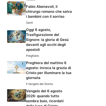
Fabio Abenavoli, il
chirurgo romano che salva
i bambini con il sorriso
Santi
Oggi 6 agosto,
Trasfigurazione del
Signore: la gloria di Gesù
davanti agli occhi degli
apostoli
Preghiere
Preghiera del mattino 6
agosto: invoca la grazia di
Cristo per illuminare la tua
giornata
Il Vangelo del Giorno
Vangelo del 6 agosto
2026: quando tutto
sembra buio, ricordati
della luce di Cristo