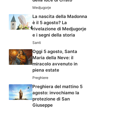
Medjugorje
La nascita della Madonna
è il 5 agosto? La
rivelazione di Medjugorje
e i segni della storia
Santi
Oggi 5 agosto, Santa
Maria della Neve: il
miracolo avvenuto in
piena estate
Preghiere
Preghiera del mattino 5
agosto: invochiamo la
protezione di San
Giuseppe