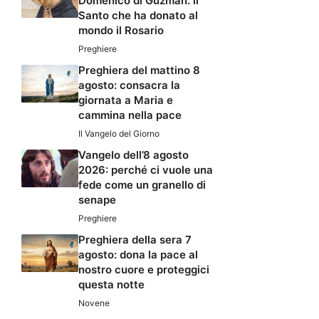
Domenico di Guzman: il
Santo che ha donato al
mondo il Rosario
Preghiere
Preghiera del mattino 8
agosto: consacra la
giornata a Maria e
cammina nella pace
Il Vangelo del Giorno
Vangelo dell’8 agosto
2026: perché ci vuole una
fede come un granello di
senape
Preghiere
Preghiera della sera 7
agosto: dona la pace al
nostro cuore e proteggici
questa notte
Novene