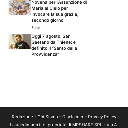
Novena per l’Assunzione di
Maria al Cielo per
invocare la sua grazia,
secondo giorno
Santi
Oggi 7 agosto, San
Gaetano da Thiene: è
definito il “Santo della
Provvidenza”
Redazione
-
Chi Siamo
-
Disclaimer
-
Privacy Policy
Lalucedimaria.it di proprietà di MRSHARE SRL - Via A.