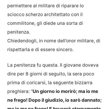
permettere al militare di riparare lo
sciocco scherzo architettato con il
commilitone, gli diede una sorta di
penitenza.
Chiedendogli, in nome dell’onor militare, di
rispettarla e di essere sincero.
La penitenza fu questa. Il giovane doveva
dire per 8 giorni di seguito, la sera poco
prima di coricarsi, la seguente bizzarra
preghiera: “
Un giorno io morirò; ma io me
ne frego! Dopo il giudizio, io sarò dannato;
ma io me ne frego! E brucerò eternamente