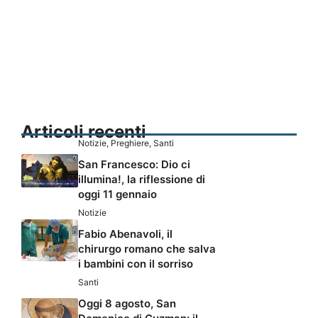
Articoli recenti
Notizie
,
Preghiere
,
Santi
San Francesco: Dio ci
illumina!, la riflessione di
oggi 11 gennaio
Notizie
Fabio Abenavoli, il
chirurgo romano che salva
i bambini con il sorriso
Santi
Oggi 8 agosto, San