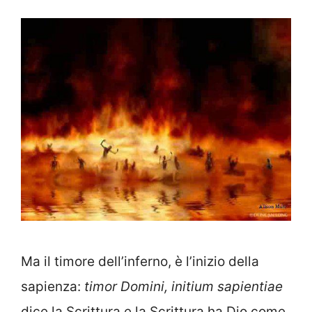
Ma il timore dell’inferno, è l’inizio della
sapienza:
timor Domini, initium sapientiae
dice la Scrittura e la Scrittura ha Dio come