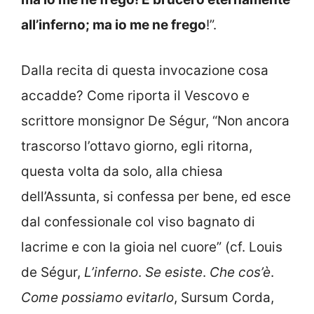
all’inferno; ma io me ne frego
!”.
Dalla recita di questa invocazione cosa
accadde? Come riporta il Vescovo e
scrittore monsignor De Ségur, “Non ancora
trascorso l’ottavo giorno, egli ritorna,
questa volta da solo, alla chiesa
dell’Assunta, si confessa per bene, ed esce
dal confessionale col viso bagnato di
lacrime e con la gioia nel cuore” (cf. Louis
de Ségur,
L’inferno
.
Se esiste
.
Che cos’è
.
Come possiamo
evitarlo
, Sursum Corda,