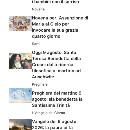
i bambini con il sorriso
Novene
Novena per l’Assunzione di
Maria al Cielo per
invocare la sua grazia,
quarto giorno
Santi
Oggi 9 agosto, Santa
Teresa Benedetta della
Croce: dalla ricerca
filosofica al martirio ad
Auschwitz
Preghiere
Preghiera del mattino 9
agosto: sia benedetta la
Santissima Trinità
Il Vangelo del Giorno
Vangelo del 9 agosto
2026: la paura ci fa