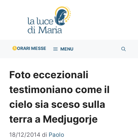
Vai
al
contenuto
ORARI MESSE
MENU
Foto eccezionali
testimoniano come il
cielo sia sceso sulla
terra a Medjugorje
18/12/2014
di
Paolo