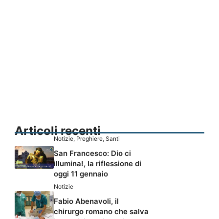
Articoli recenti
Notizie
,
Preghiere
,
Santi
San Francesco: Dio ci
illumina!, la riflessione di
oggi 11 gennaio
Notizie
Fabio Abenavoli, il
chirurgo romano che salva