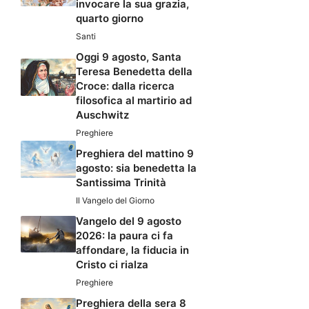
invocare la sua grazia,
quarto giorno
Santi
Oggi 9 agosto, Santa
Teresa Benedetta della
Croce: dalla ricerca
filosofica al martirio ad
Auschwitz
Preghiere
Preghiera del mattino 9
agosto: sia benedetta la
Santissima Trinità
Il Vangelo del Giorno
Vangelo del 9 agosto
2026: la paura ci fa
affondare, la fiducia in
Cristo ci rialza
Preghiere
Preghiera della sera 8