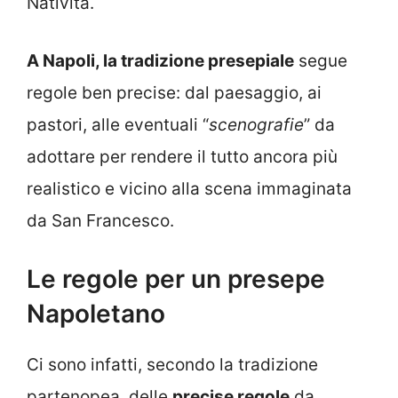
Natività.
A Napoli, la tradizione presepiale
segue
regole ben precise: dal paesaggio, ai
pastori, alle eventuali “
scenografie
” da
adottare per rendere il tutto ancora più
realistico e vicino alla scena immaginata
da San Francesco.
Le regole per un presepe
Napoletano
Ci sono infatti, secondo la tradizione
partenopea, delle
precise regole
da