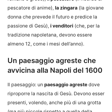
pescatore di anime),
la zingara
(la giovane
donna che prevede il futuro e predice la
passione di Gesù),
i venditori
(che, per la
tradizione napoletana, devono essere
almeno 12, come i mesi dell’anno).
Un paesaggio agreste che
avvicina alla Napoli del 1600
Il paesaggio: un
paesaggio agreste
dove
riproporre la nascita di Gesù. Devono esser
presenti, volendo, anche più di una grotta
(ma più piccole rispetto a quella della