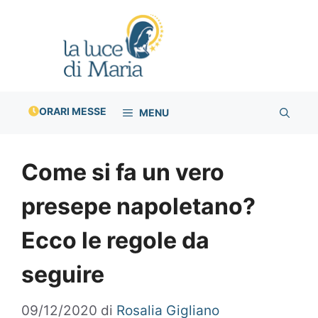
Vai
al
contenuto
ORARI MESSE
MENU
Come si fa un vero
presepe napoletano?
Ecco le regole da
seguire
09/12/2020
di
Rosalia Gigliano