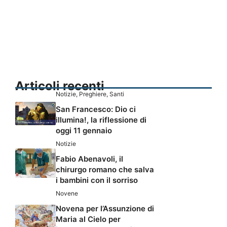
Articoli recenti
Notizie
,
Preghiere
,
Santi
San Francesco: Dio ci
illumina!, la riflessione di
oggi 11 gennaio
Notizie
Fabio Abenavoli, il
chirurgo romano che salva
i bambini con il sorriso
Novene
Novena per l’Assunzione di
Maria al Cielo per