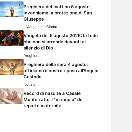
Preghiera del mattino 5 agosto:
invochiamo la protezione di San
Giuseppe
Il Vangelo del Giorno
Vangelo del 5 agosto 2026: la fede
che non si arrende davanti al
silenzio di Dio
Preghiere
Preghiera della sera 4 agosto:
affidiamo il nostro riposo all’Angelo
Custode
Notizie
Record di nascite a Casale
Monferrato: il “miracolo” del
reparto maternità