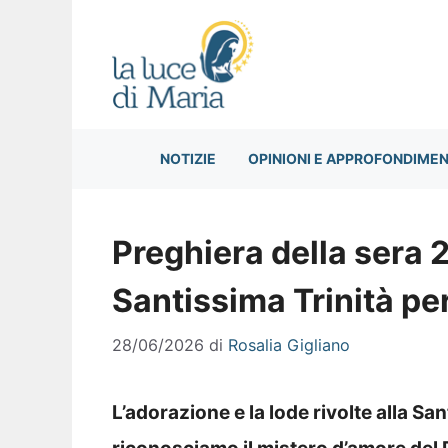
Vai
al
contenuto
NOTIZIE
OPINIONI E APPROFONDIMEN
Preghiera della sera 
Santissima Trinità per
28/06/2026
di
Rosalia Gigliano
L’adorazione e la lode rivolte alla Sa