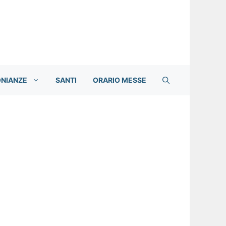
ONIANZE
SANTI
ORARIO MESSE