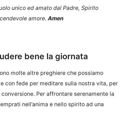
liuolo unico ed amato dal Padre, Spirito
vicendevole amore.
Amen
ludere bene la giornata
 sono molte altre preghiere che possiamo
le con fede per meditare sulla nostra vita, per
ra conversione. Per affrontare serenamente la
temprati nell’anima e nello spirito ad una