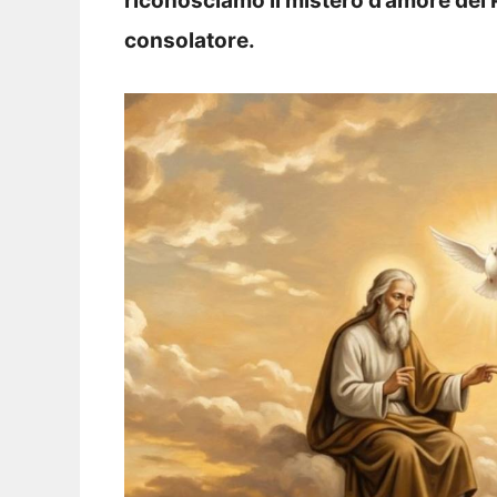
riconosciamo il mistero d’amore del Pa
consolatore.