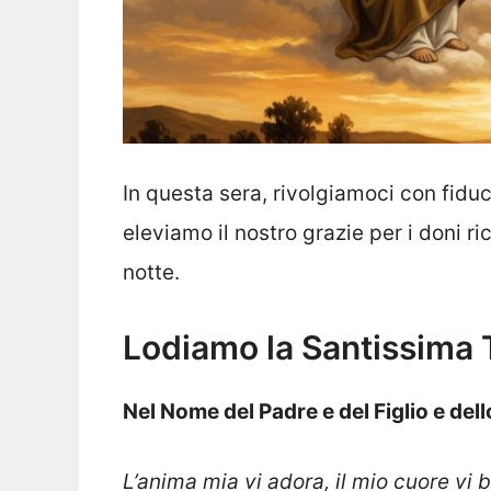
In questa sera, rivolgiamoci con fiduci
eleviamo il nostro grazie per i doni r
notte.
Lodiamo la Santissima T
Nel Nome del Padre e del Figlio e del
L’anima mia vi adora, il mio cuore vi 