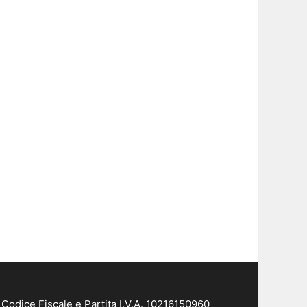
Codice Fiscale e Partita I.V.A. 10216150960