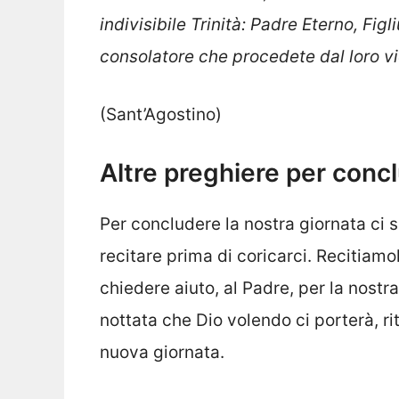
indivisibile Trinità: Padre Eterno, Fig
consolatore che procedete dal loro 
(Sant’Agostino)
Altre preghiere per conc
Per concludere la nostra giornata ci
recitare prima di coricarci. Recitiamo
chiedere aiuto, al Padre, per la nost
nottata che Dio volendo ci porterà, ri
nuova giornata.