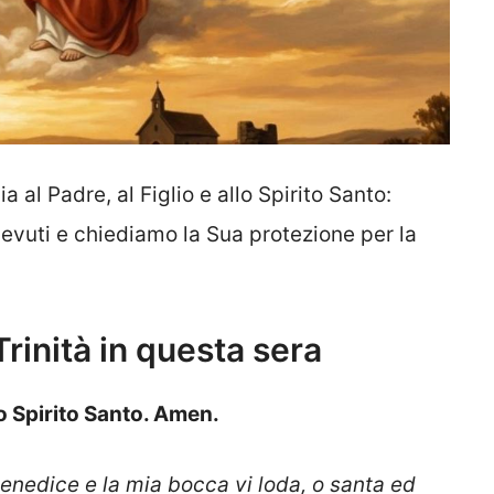
a al Padre, al Figlio e allo Spirito Santo:
icevuti e chiediamo la Sua protezione per la
rinità in questa sera
lo Spirito Santo. Amen.
benedice e la mia bocca vi loda, o santa ed