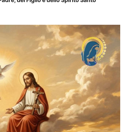
dre, del Figlio e dello Spirito Santo