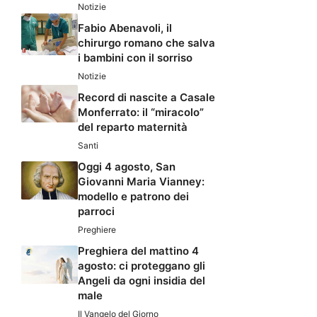
Notizie
Fabio Abenavoli, il
chirurgo romano che salva
i bambini con il sorriso
Notizie
Record di nascite a Casale
Monferrato: il “miracolo”
del reparto maternità
Santi
Oggi 4 agosto, San
Giovanni Maria Vianney:
modello e patrono dei
parroci
Preghiere
Preghiera del mattino 4
agosto: ci proteggano gli
Angeli da ogni insidia del
male
Il Vangelo del Giorno