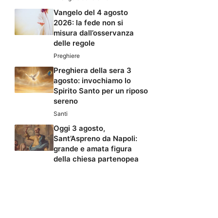
Vangelo del 4 agosto
2026: la fede non si
misura dall’osservanza
delle regole
Preghiere
Preghiera della sera 3
agosto: invochiamo lo
Spirito Santo per un riposo
sereno
Santi
Oggi 3 agosto,
Sant’Aspreno da Napoli:
grande e amata figura
della chiesa partenopea