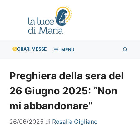
Vai
al
contenuto
ORARI MESSE
MENU
Preghiera della sera del
26 Giugno 2025: “Non
mi abbandonare”
26/06/2025
di
Rosalia Gigliano