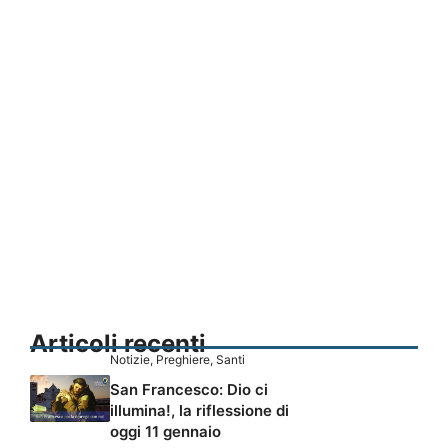
Articoli recenti
Notizie
,
Preghiere
,
Santi
San Francesco: Dio ci
illumina!, la riflessione di
oggi 11 gennaio