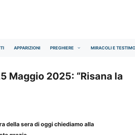
TI
APPARIZIONI
PREGHIERE
MIRACOLI E TESTIM
25 Maggio 2025: “Risana la
ra della sera di oggi chiediamo alla