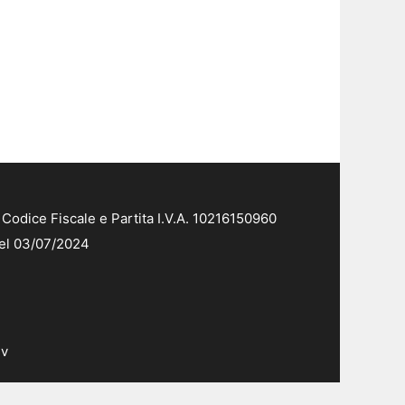
Codice Fiscale e Partita I.V.A. 10216150960
del 03/07/2024
dv