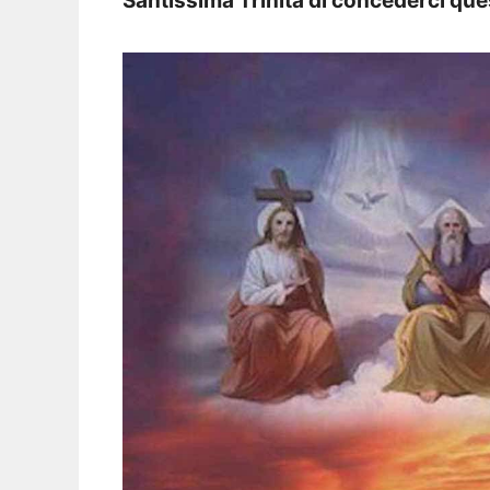
Santissima Trinità di concederci que