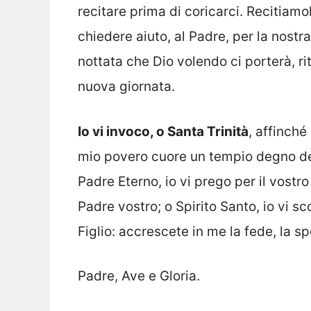
recitare prima di coricarci. Recitiamo
chiedere aiuto, al Padre, per la nost
nottata che Dio volendo ci porterà, ri
nuova giornata.
Io vi invoco, o Santa Trinità
, affinché
mio povero cuore un tempio degno dell
Padre Eterno, io vi prego per il vostro
Padre vostro; o Spirito Santo, io vi s
Figlio: accrescete in me la fede, la s
Padre, Ave e Gloria.