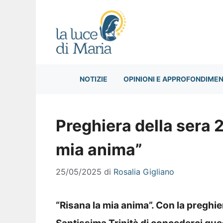
Vai
al
contenuto
NOTIZIE
OPINIONI E APPROFONDIMEN
Preghiera della sera 
mia anima”
25/05/2025
di
Rosalia Gigliano
“Risana la mia anima”. Con la preghie