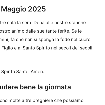
5 Maggio 2025
tre cala la sera. Dona alle nostre stanche
stro animo dalle sue tante ferite. Se le
mini, fa che non si spenga la fede nel cuore
 Figlio e al Santo Spirito nei secoli dei secoli.
o Spirito Santo. Amen.
ludere bene la giornata
 sono molte altre preghiere che possiamo