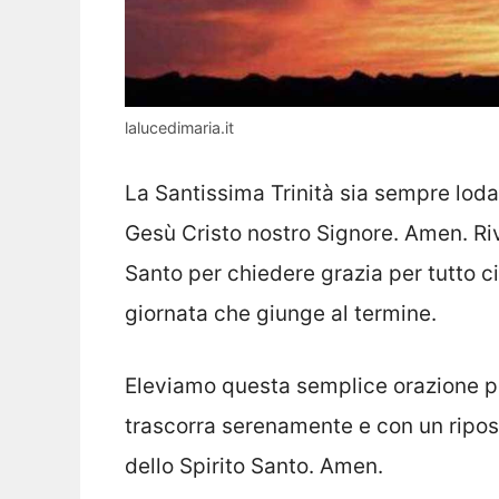
lalucedimaria.it
La Santissima Trinità sia sempre lodat
Gesù Cristo nostro Signore. Amen. Rivo
Santo per chiedere grazia per tutto c
giornata che giunge al termine.
Eleviamo questa semplice orazione per
trascorra serenamente e con un riposo
dello Spirito Santo. Amen.