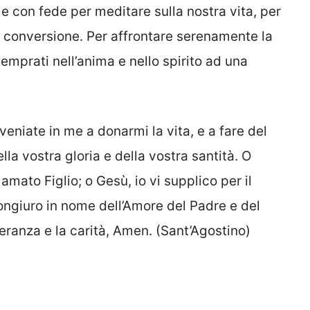
le con fede per meditare sulla nostra vita, per
ra conversione. Per affrontare serenamente la
temprati nell’anima e nello spirito ad una
 veniate in me a donarmi la vita, e a fare del
a vostra gloria e della vostra santità. O
 amato Figlio; o Gesù, io vi supplico per il
congiuro in nome dell’Amore del Padre e del
peranza e la carità, Amen. (Sant’Agostino)