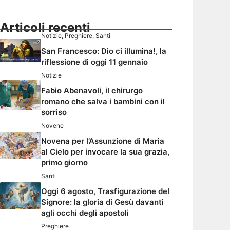
Articoli recenti
Notizie
,
Preghiere
,
Santi
San Francesco: Dio ci illumina!, la
riflessione di oggi 11 gennaio
Notizie
Fabio Abenavoli, il chirurgo
romano che salva i bambini con il
sorriso
Novene
Novena per l’Assunzione di Maria
al Cielo per invocare la sua grazia,
primo giorno
Santi
Oggi 6 agosto, Trasfigurazione del
Signore: la gloria di Gesù davanti
agli occhi degli apostoli
Preghiere