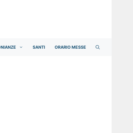
ONIANZE
SANTI
ORARIO MESSE