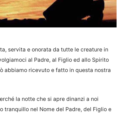
a, servita e onorata da tutte le creature in
lgiamoci al Padre, al Figlio ed allo Spirito
iò abbiamo ricevuto e fatto in questa nostra
ché la notte che si apre dinanzi a noi
 tranquillo nel Nome del Padre, del Figlio e