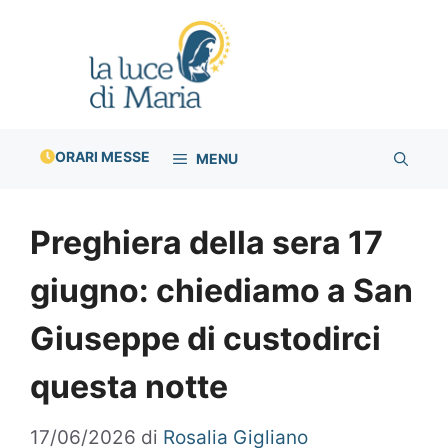
Vai
al
contenuto
ORARI MESSE
MENU
Preghiera della sera 17
giugno: chiediamo a San
Giuseppe di custodirci
questa notte
17/06/2026
di
Rosalia Gigliano