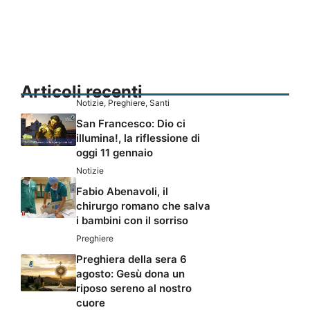
Articoli recenti
Notizie
,
Preghiere
,
Santi
San Francesco: Dio ci
illumina!, la riflessione di
oggi 11 gennaio
Notizie
Fabio Abenavoli, il
chirurgo romano che salva
i bambini con il sorriso
Preghiere
Preghiera della sera 6
agosto: Gesù dona un
riposo sereno al nostro
cuore