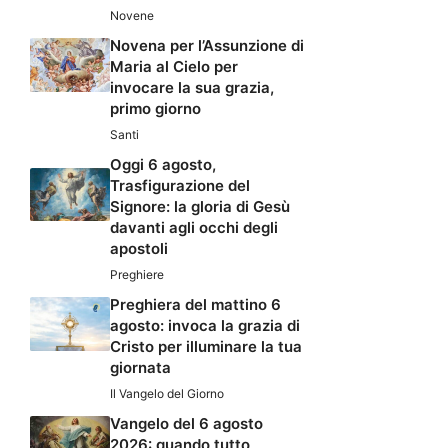
Novene
Novena per l’Assunzione di
Maria al Cielo per
invocare la sua grazia,
primo giorno
Santi
Oggi 6 agosto,
Trasfigurazione del
Signore: la gloria di Gesù
davanti agli occhi degli
apostoli
Preghiere
Preghiera del mattino 6
agosto: invoca la grazia di
Cristo per illuminare la tua
giornata
Il Vangelo del Giorno
Vangelo del 6 agosto
2026: quando tutto