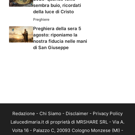
sembra buio, ricordati
della luce di Cristo
Preghiere
Preghiera della sera 5
agosto: riponiamo la
nostra fiducia nelle mani
di San Giuseppe
Redazione
-
Chi Siamo
-
Disclaimer
-
Privacy Policy
Lalucedimaria.it di proprietà di MRSHARE SRL - Via A.
Volta 16 - Palazzo C, 20093 Cologno Monzese (MI) -