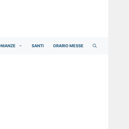
ONIANZE
SANTI
ORARIO MESSE