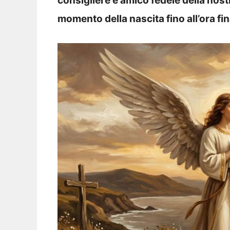
consigliere e amico fedele della nostr
momento della nascita fino all’ora fin