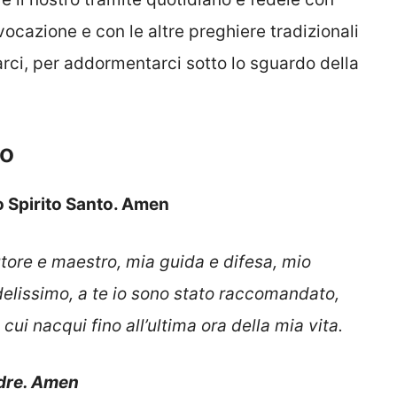
ocazione e con le altre preghiere tradizionali
rci, per addormentarci sotto lo sguardo della
to
lo Spirito Santo. Amen
tore e maestro, mia guida e difesa, mio
delissimo, a te io sono stato raccomandato,
 cui nacqui fino all’ultima ora della mia vita.
adre. Amen