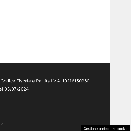
Codice Fiscale e Partita I.V.A. 10216150960
del 03/07/2024
dv
Gestione preferenze cookie