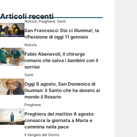
Articoli recenti
Notizie
,
Preghiere
,
Santi
San Francesco: Dio ci illumina!, la
riflessione di oggi 11 gennaio
Notizie
Fabio Abenavoli, il chirurgo
romano che salva i bambini con il
sorriso
Santi
Oggi 8 agosto, San Domenico di
Guzman: il Santo che ha donato al
mondo il Rosario
Preghiere
Preghiera del mattino 8 agosto:
consacra la giornata a Maria e
cammina nella pace
Il Vangelo del Giorno