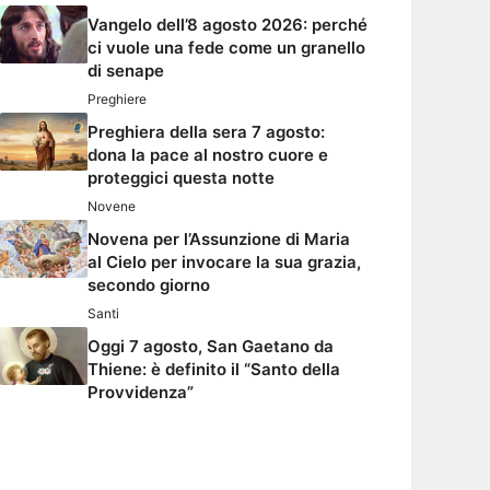
Vangelo dell’8 agosto 2026: perché
ci vuole una fede come un granello
di senape
Preghiere
Preghiera della sera 7 agosto:
dona la pace al nostro cuore e
proteggici questa notte
Novene
Novena per l’Assunzione di Maria
al Cielo per invocare la sua grazia,
secondo giorno
Santi
Oggi 7 agosto, San Gaetano da
Thiene: è definito il “Santo della
Provvidenza”