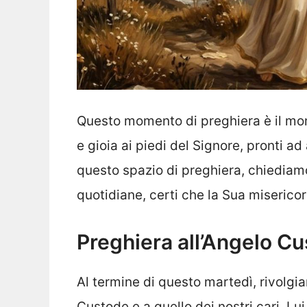
Questo momento di preghiera è il mo
e gioia ai piedi del Signore, pronti a
questo spazio di preghiera, chiediamo 
quotidiane, certi che la Sua misericord
Preghiera all’Angelo Cu
Al termine di questo martedì, rivolgi
Custode e a quello dei nostri cari. Lui