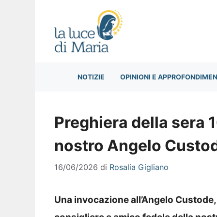
Vai
al
contenuto
NOTIZIE
OPINIONI E APPROFONDIMEN
Preghiera della sera 1
nostro Angelo Custo
16/06/2026
di
Rosalia Gigliano
Una invocazione all’Angelo Custode,