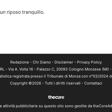
un riposo tranquillo.
Redazione
-
Chi Siamo
-
Disclaimer
-
Privacy Policy
RL - Via A. Volta 16 - Palazzo C, 20093 Cologno Monzese (MI) - 
alistica registrata presso il Tribunale di Monza con n°03/2024 
Copyright ©2026 - Tutti i diritti riservati -
Contattaci
e attività pubblicitarie su questo sito sono gestite da theCoreA