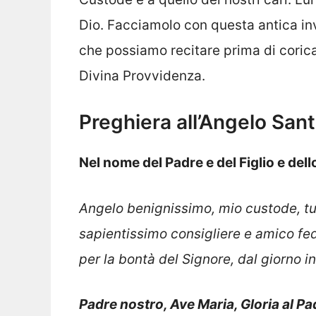
Dio. Facciamolo con questa antica inv
che possiamo recitare prima di corica
Divina Provvidenza.
Preghiera all’Angelo San
Nel nome del Padre e del Figlio e del
Angelo benignissimo, mio custode, tu
sapientissimo consigliere e amico fe
per la bontà del Signore, dal giorno in
Padre nostro, Ave Maria, Gloria al P