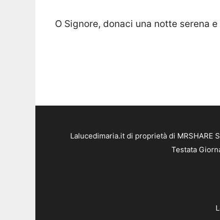
O Signore, donaci una notte serena e 
Lalucedimaria.it di proprietà di MRSHARE S
Testata Giorn
L