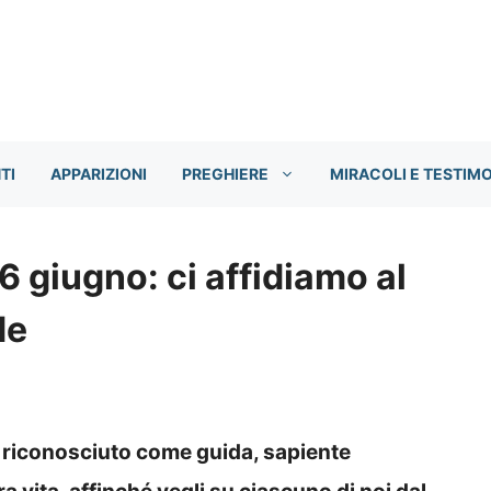
TI
APPARIZIONI
PREGHIERE
MIRACOLI E TESTIM
6 giugno: ci affidiamo al
de
 riconosciuto come guida, sapiente