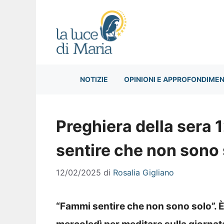
Vai
al
contenuto
NOTIZIE
OPINIONI E APPROFONDIMEN
Preghiera della sera
sentire che non sono 
12/02/2025
di
Rosalia Gigliano
“Fammi sentire che non sono solo”. È 