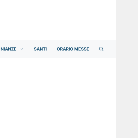
ONIANZE
SANTI
ORARIO MESSE