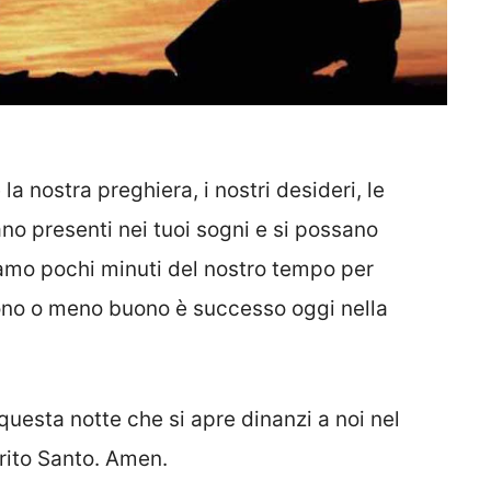
 nostra preghiera, i nostri desideri, le
ano presenti nei tuoi sogni e si possano
iamo pochi minuti del nostro tempo per
uono o meno buono è successo oggi nella
questa notte che si apre dinanzi a noi nel
irito Santo. Amen.