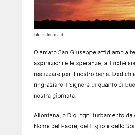
lalucedimaria.it
O amato San Giuseppe affidiamo a te la
aspirazioni e le speranze, affinché si
realizzare per il nostro bene. Dedich
ringraziare il Signore di quanto di b
nostra giornata.
Allontana, o Dio, ogni turbamento da 
Nome del Padre, del Figlio e dello Sp