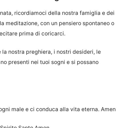
nata, ricordiamoci della nostra famiglia e dei
ola meditazione, con un pensiero spontaneo o
citare prima di coricarci.
la nostra preghiera, i nostri desideri, le
ano presenti nei tuoi sogni e si possano
 ogni male e ci conduca alla vita eterna. Amen
 Spirito Santo Amen.