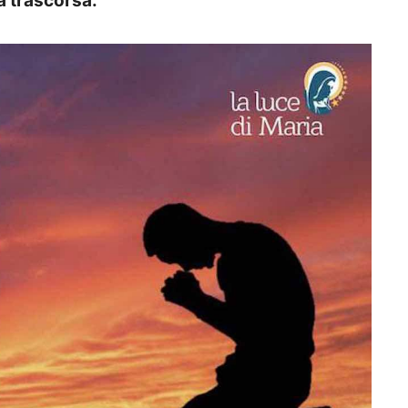
a trascorsa.