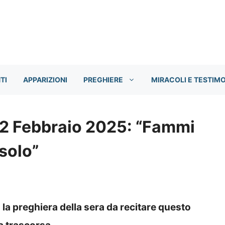
TI
APPARIZIONI
PREGHIERE
MIRACOLI E TESTIM
 12 Febbraio 2025: “Fammi
solo”
la preghiera della sera da recitare questo