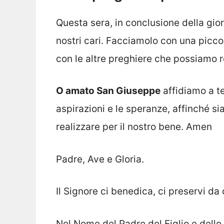
Questa sera, in conclusione della gior
nostri cari. Facciamolo con una picc
con le altre preghiere che possiamo re
O amato San Giuseppe
affidiamo a te 
aspirazioni e le speranze, affinché si
realizzare per il nostro bene. Amen
Padre, Ave e Gloria.
Il Signore ci benedica, ci preservi da
Nel Nome del Padre del Figlio e dello