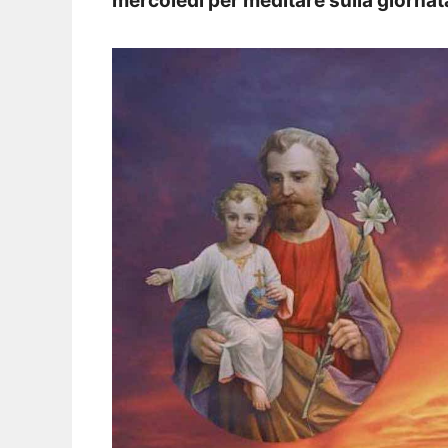
mercoledì per meditare sulla giornat