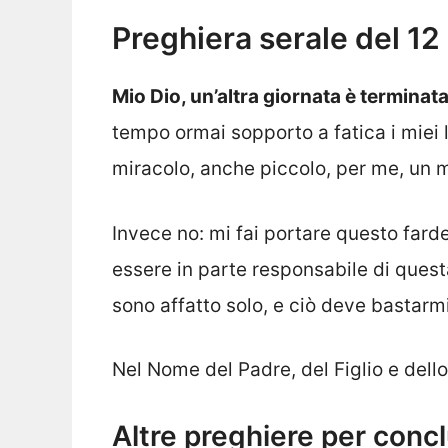
Preghiera serale del 1
Mio Dio, un’altra giornata è terminat
tempo ormai sopporto a fatica i miei l
miracolo, anche piccolo, per me, un 
Invece no: mi fai portare questo fard
essere in parte responsabile di questa
sono affatto solo, e ciò deve bastar
Nel Nome del Padre, del Figlio e dell
Altre preghiere per conc