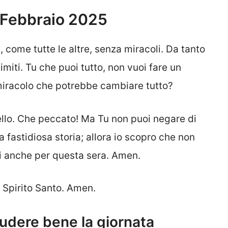
2 Febbraio 2025
a
, come tutte le altre, senza miracoli. Da tanto
imiti. Tu che puoi tutto, non vuoi fare un
miracolo che potrebbe cambiare tutto?
ello. Che peccato! Ma Tu non puoi negare di
 fastidiosa storia; allora io scopro che non
mi anche per questa sera. Amen.
o Spirito Santo. Amen.
ludere bene la giornata