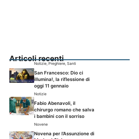
Articoli recenti
Notizie
,
Preghiere
,
Santi
San Francesco: Dio ci
illumina!, la riflessione di
oggi 11 gennaio
Notizie
Fabio Abenavoli, il
chirurgo romano che salva
i bambini con il sorriso
Novene
Novena per l’Assunzione di