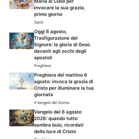
Maria al Cielo per
invocare la sua grazia,
primo giorno
Santi
Oggi 6 agosto,
Trasfigurazione del
Signore: la gloria di Gesù
davanti agli occhi degli
apostoli
Preghiere
Preghiera del mattino 6
agosto: invoca la grazia di
Cristo per illuminare la tua
giornata
Il Vangelo del Giorno
Vangelo del 6 agosto
2026: quando tutto
sembra buio, ricordati
della luce di Cristo