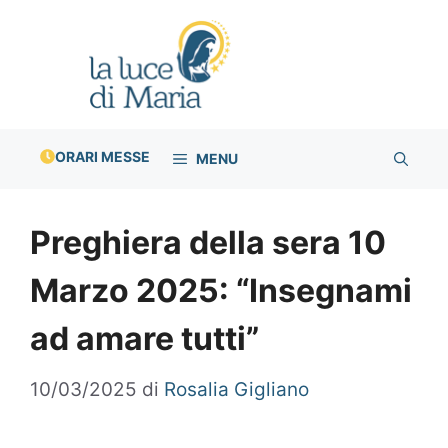
Vai
al
contenuto
ORARI MESSE
MENU
Preghiera della sera 10
Marzo 2025: “Insegnami
ad amare tutti”
10/03/2025
di
Rosalia Gigliano