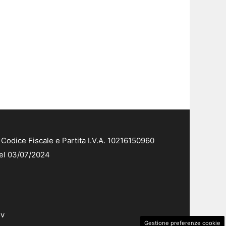
Codice Fiscale e Partita I.V.A. 10216150960
del 03/07/2024
dv
Gestione preferenze cookie