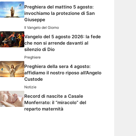
Preghiera del mattino 5 agosto:
invochiamo la protezione di San
Giuseppe
Il Vangelo del Giorno
Vangelo del 5 agosto 2026: la fede
che non si arrende davanti al
silenzio di Dio
Preghiere
Preghiera della sera 4 agosto:
affidiamo il nostro riposo all’Angelo
Custode
Notizie
Record di nascite a Casale
Monferrato: il “miracolo” del
reparto maternità