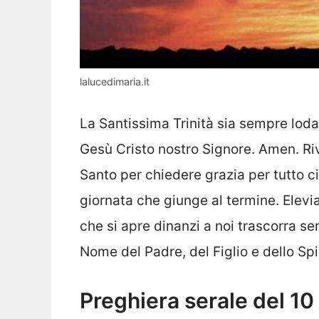
lalucedimaria.it
La Santissima Trinità sia sempre lodat
Gesù Cristo nostro Signore. Amen. Rivo
Santo per chiedere grazia per tutto c
giornata che giunge al termine. Elev
che si apre dinanzi a noi trascorra s
Nome del Padre, del Figlio e dello Sp
Preghiera serale del 1