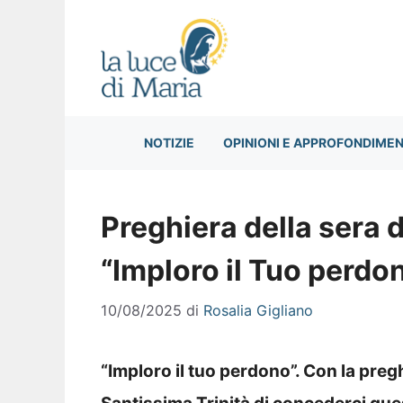
Vai
al
contenuto
NOTIZIE
OPINIONI E APPROFONDIMEN
Preghiera della sera 
“Imploro il Tuo perdo
10/08/2025
di
Rosalia Gigliano
“Imploro il tuo perdono”. Con la pregh