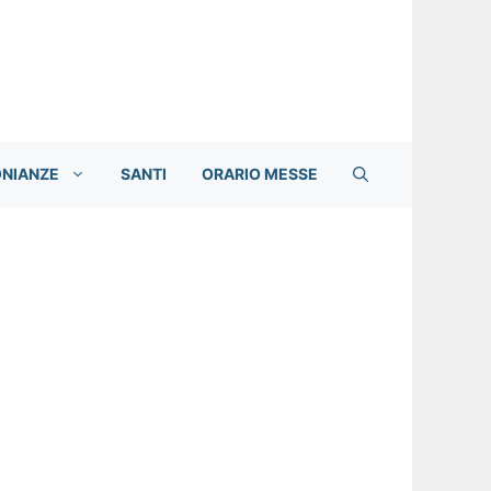
ONIANZE
SANTI
ORARIO MESSE