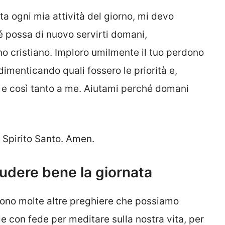
a ogni mia attività del giorno, mi devo
é possa di nuovo servirti domani,
 cristiano. Imploro umilmente il tuo perdono
dimenticando quali fossero le priorità e,
 e così tanto a me. Aiutami perché domani
o Spirito Santo. Amen.
ludere bene la giornata
 sono molte altre preghiere che possiamo
le con fede per meditare sulla nostra vita, per