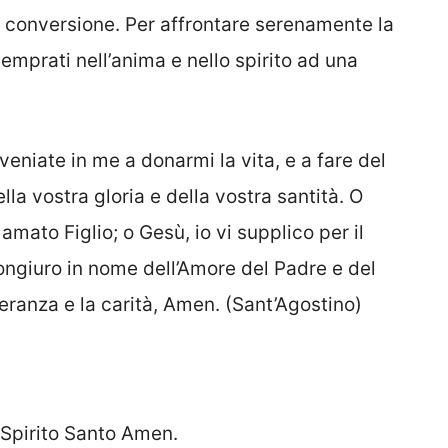
ra conversione. Per affrontare serenamente la
temprati nell’anima e nello spirito ad una
 veniate in me a donarmi la vita, e a fare del
a vostra gloria e della vostra santità. O
 amato Figlio; o Gesù, io vi supplico per il
congiuro in nome dell’Amore del Padre e del
peranza e la carità, Amen. (Sant’Agostino)
 Spirito Santo Amen.