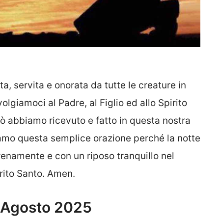
a, servita e onorata da tutte le creature in
lgiamoci al Padre, al Figlio ed allo Spirito
iò abbiamo ricevuto e fatto in questa nostra
iamo questa semplice orazione perché la notte
erenamente e con un riposo tranquillo nel
irito Santo. Amen.
0 Agosto 2025