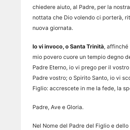
chiedere aiuto, al Padre, per la nost
nottata che Dio volendo ci porterà, ri
nuova giornata.
Io vi invoco, o Santa Trinità
, affinché
mio povero cuore un tempio degno dell
Padre Eterno, io vi prego per il vostro
Padre vostro; o Spirito Santo, io vi s
Figlio: accrescete in me la fede, la s
Padre, Ave e Gloria.
Nel Nome del Padre del Figlio e dello