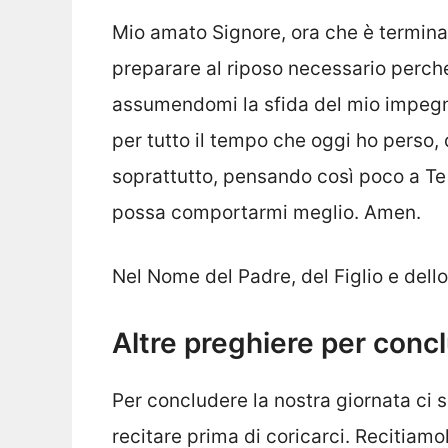
Mio amato Signore, ora che è terminat
preparare al riposo necessario perch
assumendomi la sfida del mio impegno
per tutto il tempo che oggi ho perso, 
soprattutto, pensando così poco a Te
possa comportarmi meglio. Amen.
Nel Nome del Padre, del Figlio e dell
Altre preghiere per conc
Per concludere la nostra giornata ci
recitare prima di coricarci. Recitiamo