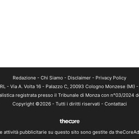
Redazione
-
Chi Siamo
-
Disclaimer
-
Privacy Policy
RL - Via A. Volta 16 - Palazzo C, 20093 Cologno Monzese (MI) - 
alistica registrata presso il Tribunale di Monza con n°03/2024 
Copyright ©2026 - Tutti i diritti riservati -
Contattaci
e attività pubblicitarie su questo sito sono gestite da theCoreA