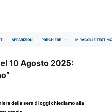
TI
APPARIZIONI
PREGHIERE
MIRACOLI E TESTIM
del 10 Agosto 2025:
no”
iera della sera di oggi chiediamo alla