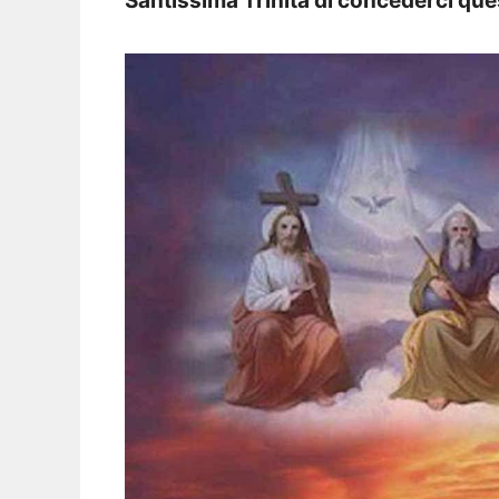
Santissima Trinità di concederci que