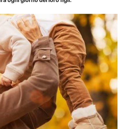
a ogni giorno dei loro figli.