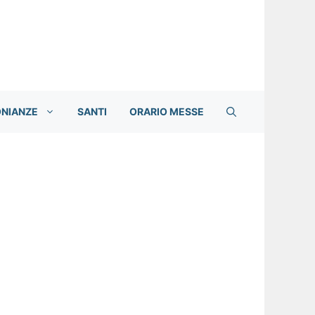
ONIANZE
SANTI
ORARIO MESSE