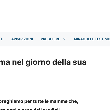
TI
APPARIZIONI
PREGHIERE
MIRACOLI E TESTIM
ma nel giorno della sua
 preghiamo per tutte le mamme che,