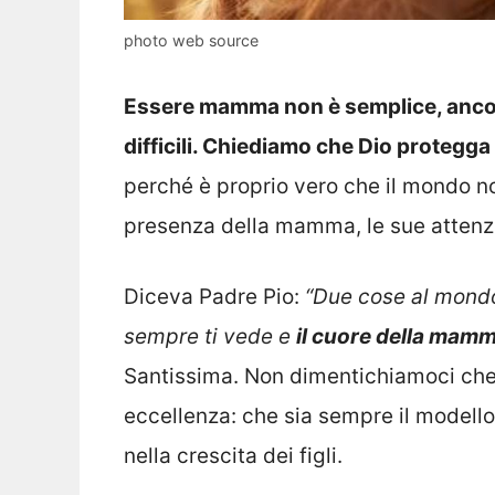
photo web source
Essere mamma non è semplice, ancor 
difficili. Chiediamo che Dio protegg
perché è proprio vero che il mondo no
presenza della mamma, le sue attenzi
Diceva Padre Pio:
“Due cose al mondo
sempre ti vede e
il cuore della mam
Santissima. Non dimentichiamoci ch
eccellenza: che sia sempre il modello
nella crescita dei figli.