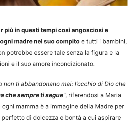
più in questi tempi così angosciosi e
a ogni madre nel suo compito
e tutti i bambini,
n potrebbe essere tale senza la figura e la
oni e il suo amore incondizionato.
 non ti abbandonano mai: l’occhio di Dio che
ma che sempre ti segue
“
, riferendosi a Maria
e ogni mamma è a immagine della Madre per
 perfetto di dolcezza e bontà a cui aspirare