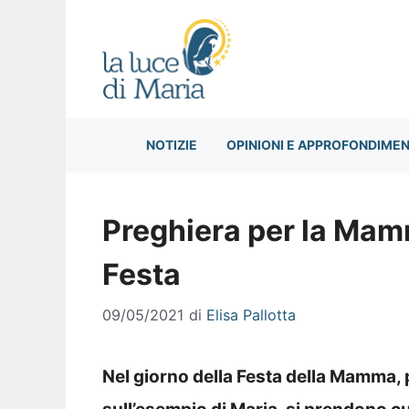
Vai
al
contenuto
NOTIZIE
OPINIONI E APPROFONDIMEN
Preghiera per la Mam
Festa
09/05/2021
di
Elisa Pallotta
Nel giorno della Festa della Mamma,