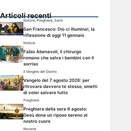
Articoli recenti
Notizie
,
Preghiere
,
Santi
San Francesco: Dio ci illumina!, la
riflessione di oggi 11 gennaio
Notizie
Fabio Abenavoli, il chirurgo
romano che salva i bambini con il
sorriso
Il Vangelo del Giorno
Vangelo del 7 agosto 2026: per
ritrovare davvero te stesso, smetti
di voler salvare tutto
Preghiere
Preghiera della sera 6 agosto:
Gesù dona un riposo sereno al
nostro cuore
Novene