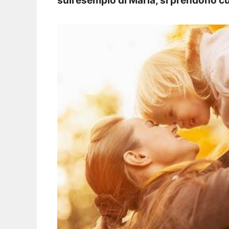
sull’esempio di Maria, si prendono cur