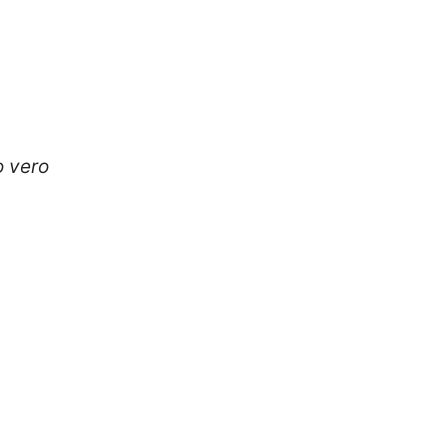
o vero