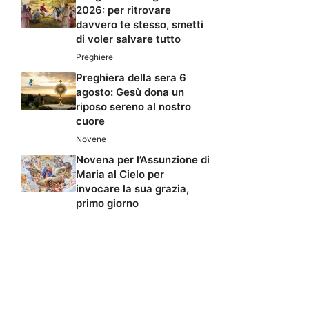
2026: per ritrovare
davvero te stesso, smetti
di voler salvare tutto
Preghiere
Preghiera della sera 6
agosto: Gesù dona un
riposo sereno al nostro
cuore
Novene
Novena per l’Assunzione di
Maria al Cielo per
invocare la sua grazia,
primo giorno