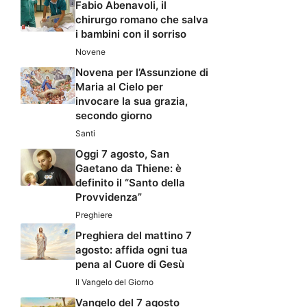
Fabio Abenavoli, il
chirurgo romano che salva
i bambini con il sorriso
Novene
Novena per l’Assunzione di
Maria al Cielo per
invocare la sua grazia,
secondo giorno
Santi
Oggi 7 agosto, San
Gaetano da Thiene: è
definito il “Santo della
Provvidenza”
Preghiere
Preghiera del mattino 7
agosto: affida ogni tua
pena al Cuore di Gesù
Il Vangelo del Giorno
Vangelo del 7 agosto