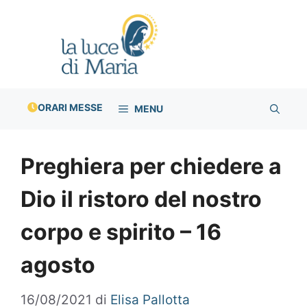
Vai
al
contenuto
ORARI MESSE
MENU
Preghiera per chiedere a
Dio il ristoro del nostro
corpo e spirito – 16
agosto
16/08/2021
di
Elisa Pallotta