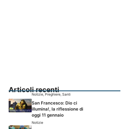
Articoli recenti
Notizie
,
Preghiere
,
Santi
San Francesco: Dio ci
illumina!, la riflessione di
oggi 11 gennaio
Notizie