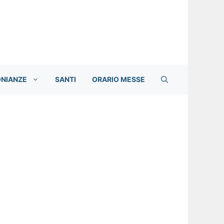
ONIANZE
SANTI
ORARIO MESSE