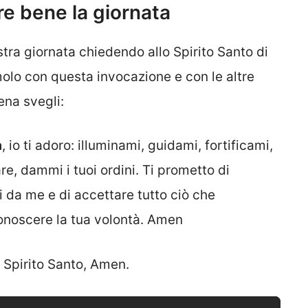
are bene la giornata
stra giornata chiedendo allo Spirito Santo di
olo con questa invocazione e con le altre
na svegli:
a
, io ti adoro: illuminami, guidami, fortificami,
e, dammi i tuoi ordini. Ti prometto di
i da me e di accettare tutto ciò che
onoscere la tua volontà. Amen
o Spirito Santo, Amen.