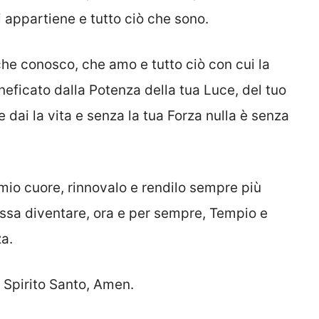
mi appartiene e tutto ciò che sono.
che conosco, che amo e tutto ciò con cui la
eneficato dalla Potenza della tua Luce, del tuo
e dai la vita e senza la tua Forza nulla è senza
 mio cuore, rinnovalo e rendilo sempre più
ossa diventare, ora e per sempre, Tempio e
a.
o Spirito Santo, Amen.