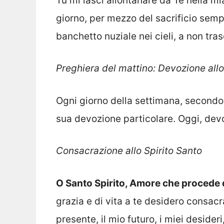
Tu mi lasci allontanare da Te nella m
giorno, per mezzo del sacrificio sempr
banchetto nuziale nei cieli, a non tra
Preghiera del mattino: Devozione allo
Ogni giorno della settimana, secondo
sua devozione particolare. Oggi, devo
Consacrazione allo Spirito Santo
O Santo Spirito, Amore che procede d
grazia e di vita a te desidero consacr
presente, il mio futuro, i miei desideri