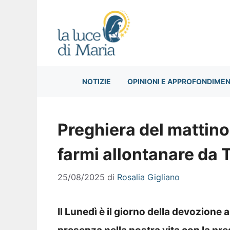
Vai
al
contenuto
NOTIZIE
OPINIONI E APPROFONDIMEN
Preghiera del mattin
farmi allontanare da 
25/08/2025
di
Rosalia Gigliano
Il Lunedì è il giorno della devozione 