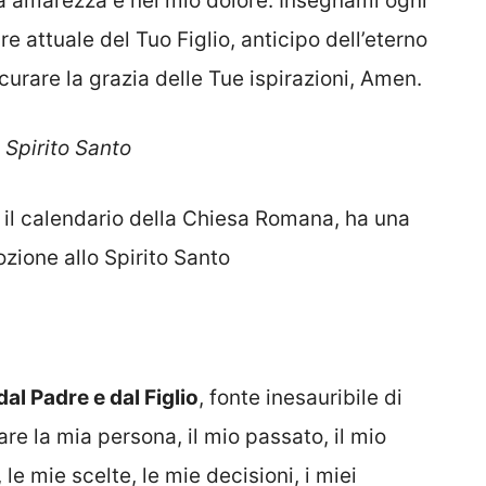
ia amarezza e nel mio dolore. Insegnami ogni
e attuale del Tuo Figlio, anticipo dell’eterno
scurare la grazia delle Tue ispirazioni, Amen.
 Spirito Santo
 il calendario della Chiesa Romana, ha una
zione allo Spirito Santo
al Padre e dal Figlio
, fonte inesauribile di
are la mia persona, il mio passato, il mio
, le mie scelte, le mie decisioni, i miei