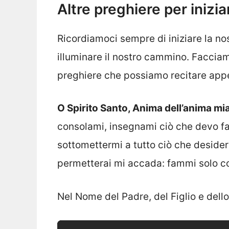
Altre preghiere per inizi
Ricordiamoci sempre di iniziare la no
illuminare il nostro cammino. Facciam
preghiere che possiamo recitare appe
O Spirito Santo, Anima dell’anima mi
consolami, insegnami ciò che devo far
sottomettermi a tutto ciò che desider
permetterai mi accada: fammi solo c
Nel Nome del Padre, del Figlio e dell