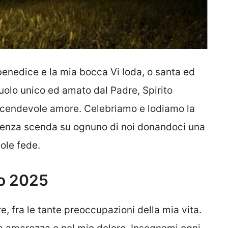
 benedice e la mia bocca Vi loda, o santa ed
liuolo unico ed amato dal Padre, Spirito
vicendevole amore. Celebriamo e lodiamo la
otenza scenda su ognuno di noi donandoci una
ole fede.
to 2025
, fra le tante preoccupazioni della mia vita.