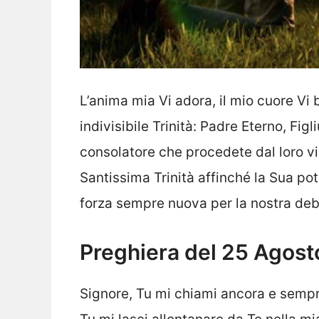
L’anima mia Vi adora, il mio cuore Vi
indivisibile Trinità: Padre Eterno, Fig
consolatore che procedete dal loro 
Santissima Trinità affinché la Sua p
forza sempre nuova per la nostra deb
Preghiera del 25 Agos
Signore, Tu mi chiami ancora e sempre