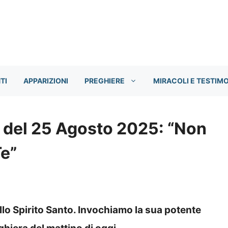
TI
APPARIZIONI
PREGHIERE
MIRACOLI E TESTIM
o del 25 Agosto 2025: “Non
Te”
allo Spirito Santo. Invochiamo la sua potente