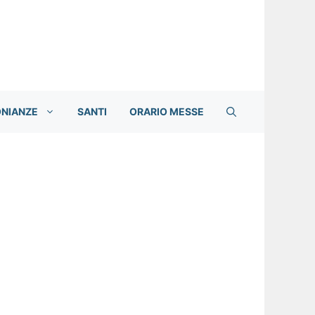
ONIANZE
SANTI
ORARIO MESSE