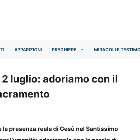
TI
APPARIZIONI
PREGHIERE
MIRACOLI E TESTIM
2 luglio: adoriamo con il
Sacramento
 la presenza reale di Gesù nel Santissimo