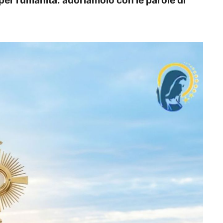
er l’umanità: adoriamolo con le parole di