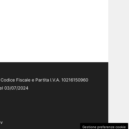
Codice Fiscale e Partita I.V.A. 10216150960
del 03/07/2024
dv
Gestione preferenze cookie