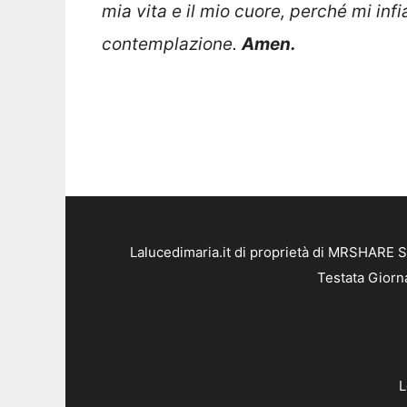
mia vita e il mio cuore, perché mi in
contemplazione.
Amen.
Lalucedimaria.it di proprietà di MRSHARE S
Testata Giorn
L