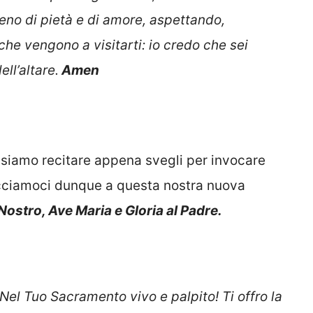
eno di pietà e di amore, aspettando,
che vengono a visitarti: io credo che sei
ll’altare.
Amen
ssiamo recitare appena svegli per invocare
facciamoci dunque a questa nostra nuova
Nostro, Ave Maria e Gloria al Padre.
 Nel Tuo Sacramento vivo e palpito! Ti offro la