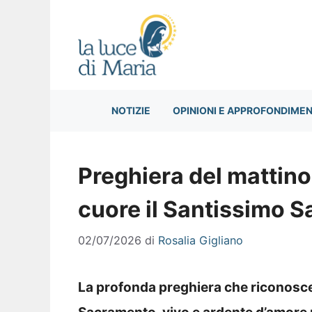
Vai
al
contenuto
NOTIZIE
OPINIONI E APPROFONDIMEN
Preghiera del mattino 
cuore il Santissimo 
02/07/2026
di
Rosalia Gigliano
La profonda preghiera che riconosce