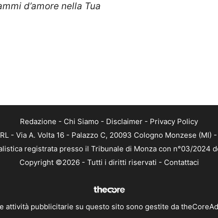
fiammi d’amore nella Tua
Redazione
-
Chi Siamo
-
Disclaimer
-
Privacy Policy
RL - Via A. Volta 16 - Palazzo C, 20093 Cologno Monzese (MI) - 
alistica registrata presso il Tribunale di Monza con n°03/2024 
Copyright ©2026 - Tutti i diritti riservati -
Contattaci
e attività pubblicitarie su questo sito sono gestite da theCoreA