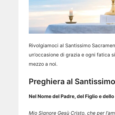
Rivolgiamoci al Santissimo Sacramento
un’occasione di grazia e ogni fatica s
mezzo a noi.
Preghiera al Santissim
Nel Nome del Padre, del Figlio e dell
Mio Signore Gesù Cristo, che per l’amo