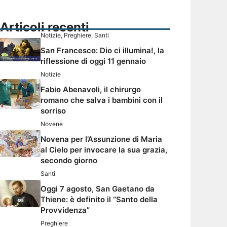
Articoli recenti
Notizie
,
Preghiere
,
Santi
San Francesco: Dio ci illumina!, la
riflessione di oggi 11 gennaio
Notizie
Fabio Abenavoli, il chirurgo
romano che salva i bambini con il
sorriso
Novene
Novena per l’Assunzione di Maria
al Cielo per invocare la sua grazia,
secondo giorno
Santi
Oggi 7 agosto, San Gaetano da
Thiene: è definito il “Santo della
Provvidenza”
Preghiere