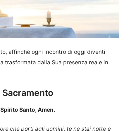
, affinché ogni incontro di oggi diventi
ia trasformata dalla Sua presenza reale in
o Sacramento
o Spirito Santo, Amen.
re che porti agli uomini, te ne stai notte e