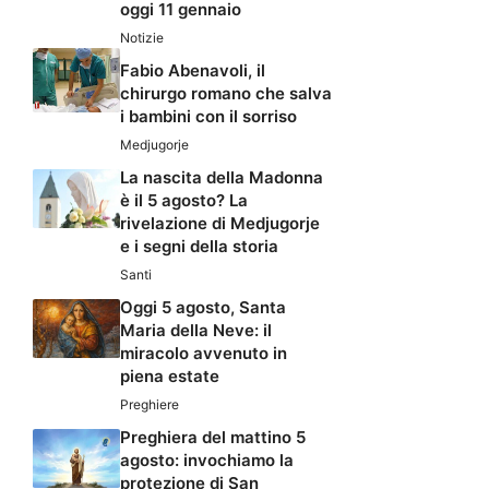
oggi 11 gennaio
Notizie
Fabio Abenavoli, il
chirurgo romano che salva
i bambini con il sorriso
Medjugorje
La nascita della Madonna
è il 5 agosto? La
rivelazione di Medjugorje
e i segni della storia
Santi
Oggi 5 agosto, Santa
Maria della Neve: il
miracolo avvenuto in
piena estate
Preghiere
Preghiera del mattino 5
agosto: invochiamo la
protezione di San