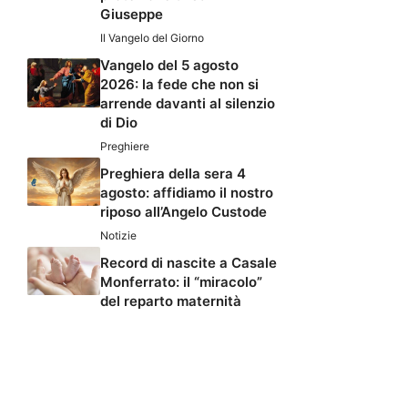
Giuseppe
Il Vangelo del Giorno
Vangelo del 5 agosto
2026: la fede che non si
arrende davanti al silenzio
di Dio
Preghiere
Preghiera della sera 4
agosto: affidiamo il nostro
riposo all’Angelo Custode
Notizie
Record di nascite a Casale
Monferrato: il “miracolo”
del reparto maternità