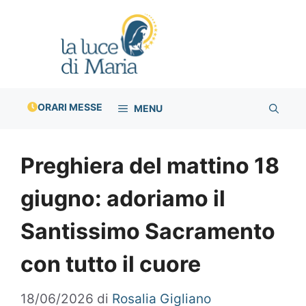
Vai
al
contenuto
ORARI MESSE
MENU
Preghiera del mattino 18
giugno: adoriamo il
Santissimo Sacramento
con tutto il cuore
18/06/2026
di
Rosalia Gigliano