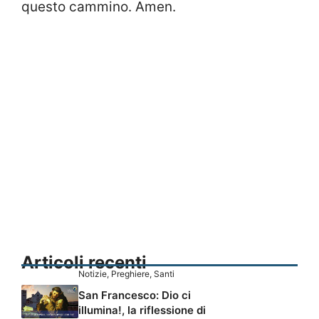
questo cammino. Amen.
Articoli recenti
Notizie
,
Preghiere
,
Santi
San Francesco: Dio ci
illumina!, la riflessione di