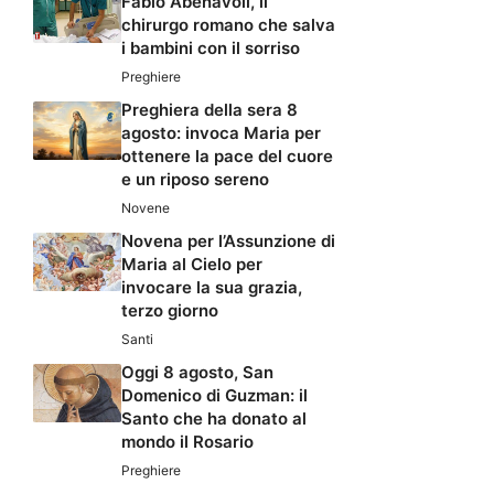
Fabio Abenavoli, il
chirurgo romano che salva
i bambini con il sorriso
Preghiere
Preghiera della sera 8
agosto: invoca Maria per
ottenere la pace del cuore
e un riposo sereno
Novene
Novena per l’Assunzione di
Maria al Cielo per
invocare la sua grazia,
terzo giorno
Santi
Oggi 8 agosto, San
Domenico di Guzman: il
Santo che ha donato al
mondo il Rosario
Preghiere