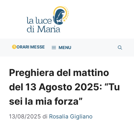
Vai
al
contenuto
ORARI MESSE
MENU
Preghiera del mattino
del 13 Agosto 2025: “Tu
sei la mia forza”
13/08/2025
di
Rosalia Gigliano