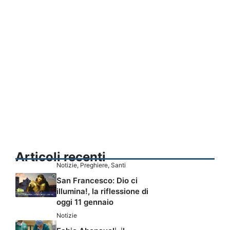
Articoli recenti
Notizie
,
Preghiere
,
Santi
San Francesco: Dio ci
illumina!, la riflessione di
oggi 11 gennaio
Notizie