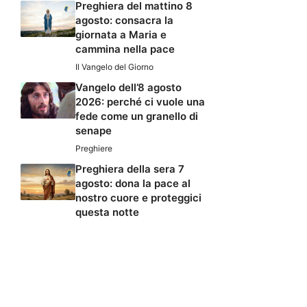
Preghiera del mattino 8
agosto: consacra la
giornata a Maria e
cammina nella pace
Il Vangelo del Giorno
Vangelo dell’8 agosto
2026: perché ci vuole una
fede come un granello di
senape
Preghiere
Preghiera della sera 7
agosto: dona la pace al
nostro cuore e proteggici
questa notte