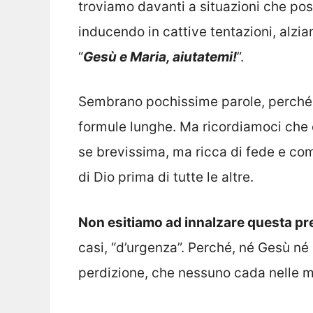
troviamo davanti a situazioni che pos
inducendo in cattive tentazioni, alz
“
Gesù e Maria, aiutatemi!
”.
Sembrano pochissime parole, perché 
formule lunghe. Ma ricordiamoci che 
se brevissima, ma ricca di fede e come
di Dio prima di tutte le altre.
Non esitiamo ad innalzare questa pr
casi, “d’urgenza”. Perché, né Gesù né
perdizione, che nessuno cada nelle m