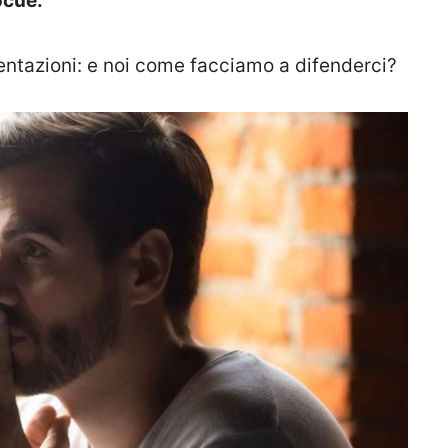
ocue.
ntazioni: e noi come facciamo a difenderci?