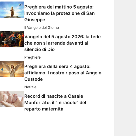
Preghiera del mattino 5 agosto:
invochiamo la protezione di San
Giuseppe
Il Vangelo del Giorno
Vangelo del 5 agosto 2026: la fede
che non si arrende davanti al
silenzio di Dio
Preghiere
Preghiera della sera 4 agosto:
affidiamo il nostro riposo all’Angelo
Custode
Notizie
Record di nascite a Casale
Monferrato: il “miracolo” del
reparto maternità