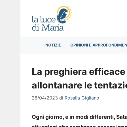
Vai
al
contenuto
NOTIZIE
OPINIONI E APPROFONDIMEN
La preghiera efficace 
allontanare le tentazi
28/04/2023
di
Rosalia Gigliano
Ogni giorno, e in modi differenti, Sa