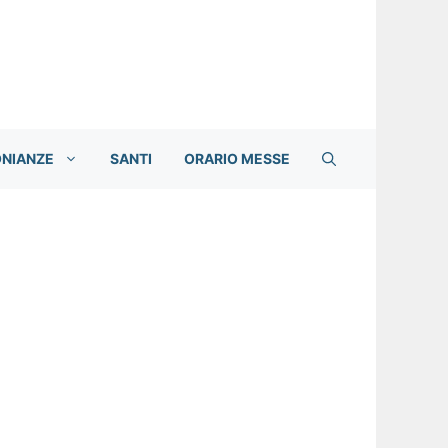
ONIANZE
SANTI
ORARIO MESSE