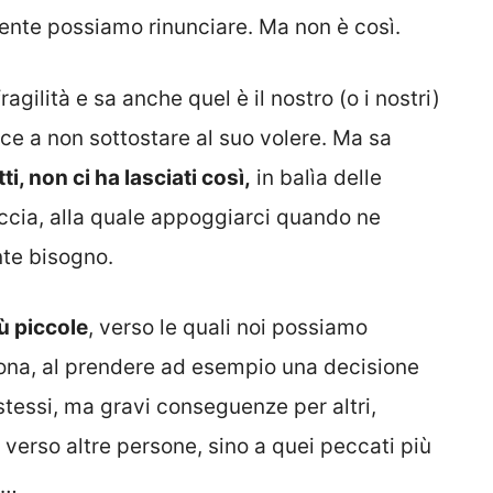
ilmente possiamo rinunciare. Ma non è così.
gilità e sa anche quel è il nostro (o i nostri)
sce a non sottostare al suo volere. Ma sa
tti, non ci ha lasciati così,
in balìa delle
roccia, alla quale appoggiarci quando ne
te bisogno.
ù piccole
, verso le quali noi possiamo
ona, al prendere ad esempio una decisione
stessi, ma gravi conseguenze per altri,
 verso altre persone, sino a quei peccati più
a…