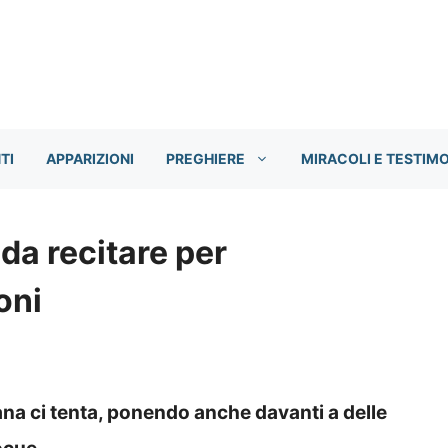
TI
APPARIZIONI
PREGHIERE
MIRACOLI E TESTIM
da recitare per
oni
tana ci tenta, ponendo anche davanti a delle