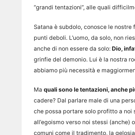
“grandi tentazioni”, alle quali diffic
Satana è subdolo, conosce le nostre fra
punti deboli. L’uomo, da solo, non rie
anche di non essere da solo:
Dio, infa
grinfie del demonio. Lui è la nostra 
abbiamo più necessità e maggiormen
Ma
quali sono le tentazioni, anche pi
cadere? Dal parlare male di una pers
che possa portare solo profitto a noi 
all’egoismo verso noi stessi (anche) o
comuni come il tradimento, la gelosi