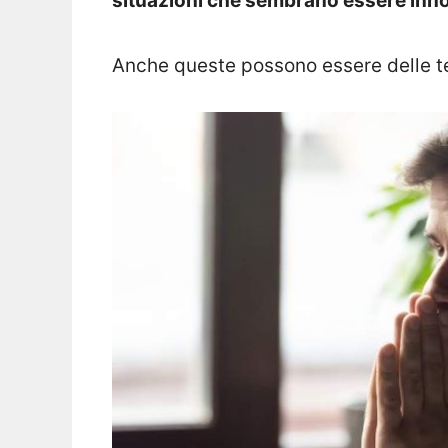
situazioni che sembrano essere inn
Anche queste possono essere delle te