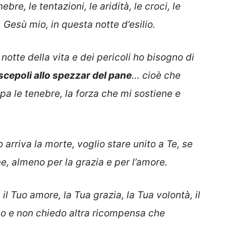
bre, le tentazioni, le aridità, le croci, le
Gesù mio, in questa notte d’esilio.
otte della vita e dei pericoli ho bisogno di
scepoli allo spezzar del pane
… cioè che
ipa le tenebre, la forza che mi sostiene e
rriva la morte, voglio stare unito a Te, se
, almeno per la grazia e per l’amore.
, il Tuo amore, la Tua grazia, la Tua volontà, il
amo e non chiedo altra ricompensa che