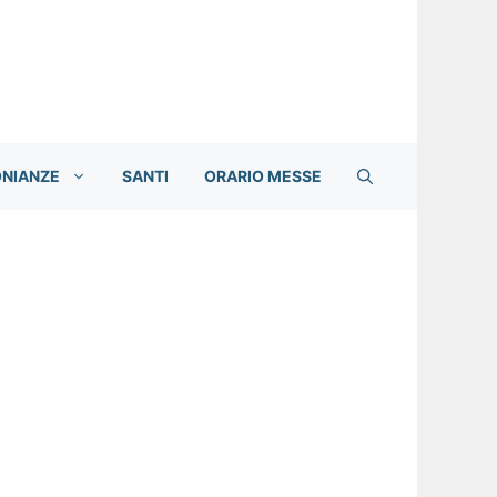
ONIANZE
SANTI
ORARIO MESSE