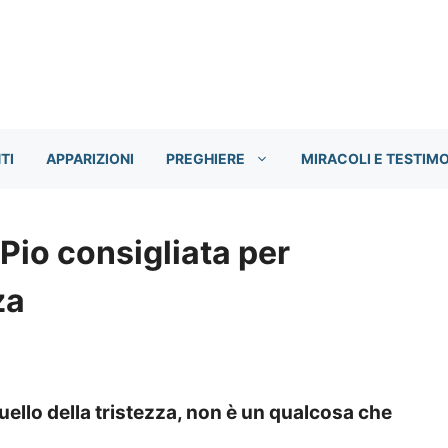
TI
APPARIZIONI
PREGHIERE
MIRACOLI E TESTIM
Pio consigliata per
za
uello della tristezza, non è un qualcosa che