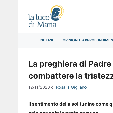
Vai
al
contenuto
NOTIZIE
OPINIONI E APPROFONDIMEN
La preghiera di Padre 
combattere la tristez
12/11/2023
di
Rosalia Gigliano
Il sentimento della solitudine come q