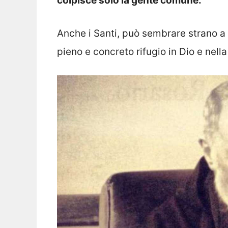
colpisce solo la gente comune.
Anche i Santi, può sembrare strano a d
pieno e concreto rifugio in Dio e nell