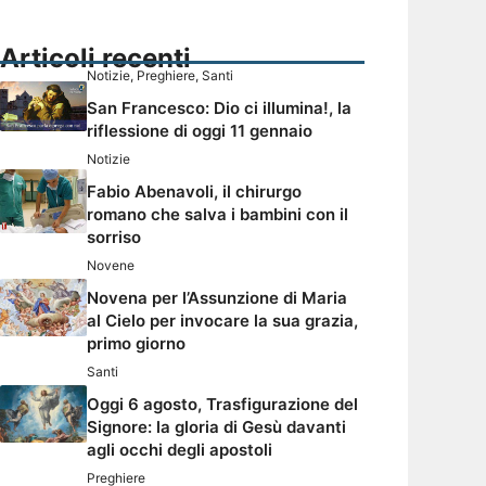
Articoli recenti
Notizie
,
Preghiere
,
Santi
San Francesco: Dio ci illumina!, la
riflessione di oggi 11 gennaio
Notizie
Fabio Abenavoli, il chirurgo
romano che salva i bambini con il
sorriso
Novene
Novena per l’Assunzione di Maria
al Cielo per invocare la sua grazia,
primo giorno
Santi
Oggi 6 agosto, Trasfigurazione del
Signore: la gloria di Gesù davanti
agli occhi degli apostoli
Preghiere