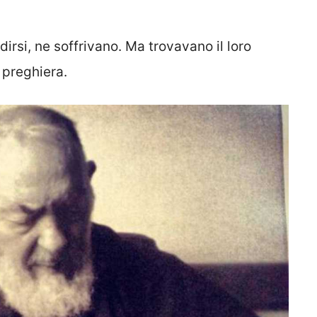
irsi, ne soffrivano. Ma trovavano il loro
a preghiera.