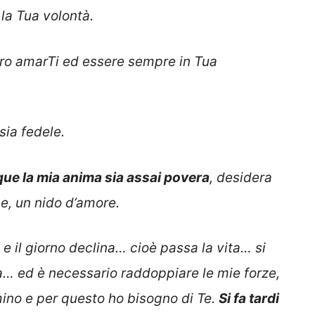
la Tua volontà.
ro amarTi ed essere sempre in Tua
sia fedele.
e la mia anima sia assai povera
, desidera
e, un nido d’amore.
e il giorno declina… cioè passa la vita… si
nità… ed è necessario raddoppiare le mie forze,
no e per questo ho bisogno di Te.
Si fa tardi