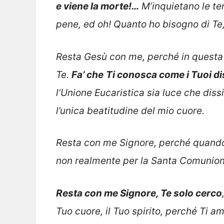
e viene la morte!…
M’inquietano le tene
pene, ed oh! Quanto ho bisogno di Te, 
Resta Gesù con me, perché in questa n
Te.
Fa’ che
Ti conosca come i Tuoi di
l’Unione Eucaristica sia luce che diss
l’unica beatitudine del mio cuore.
Resta con me Signore, perché quando a
non realmente per la Santa Comunione
Resta con me Signore, Te solo cerco
Tuo cuore, il Tuo spirito, perché Ti 