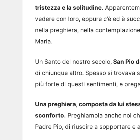
tristezza e la solitudine.
Apparenteme
vedere con loro, eppure c’è ed è suc
nella preghiera, nella contemplazione
Maria.
Un Santo del nostro secolo,
San Pio d
di chiunque altro. Spesso si trovava so
più forte di questi sentimenti, e pre
Una preghiera, composta da lui stess
sconforto.
Preghiamola anche noi chi
Padre Pio, di riuscire a sopportare e 