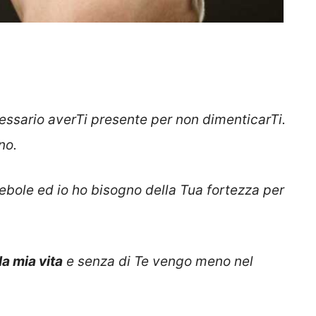
essario averTi presente per non dimenticarTi.
no.
bole ed io ho bisogno della Tua fortezza per
la mia vita
e senza di Te vengo meno nel