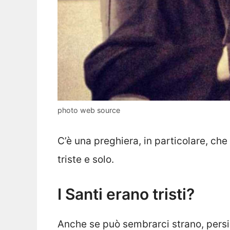
photo web source
C’è una preghiera, in particolare, ch
triste e solo.
I Santi erano tristi?
Anche se può sembrarci strano, pers