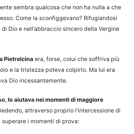
nte sembra qualcosa che non ha nulla a che
cesso. Come la sconfiggevano? Rifugiandosi
 di Dio e nell’abbraccio sincero della Vergine
a Pietrelcina
era, forse, colui che soffriva più
lo e la tristezza poteva colpirlo. Ma lui era
gava Dio incessantemente.
o, lo aiutava nei momenti di maggiore
edendo, attraverso proprio l’intercessione di
a superare i momenti di prova: