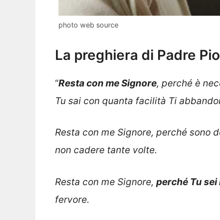
photo web source
La preghiera di Padre Pio
“
Resta con me Signore
, perché è nec
Tu sai con quanta facilità Ti abbando
Resta con me Signore, perché sono de
non cadere tante volte.
Resta con me Signore,
perché Tu sei 
fervore.