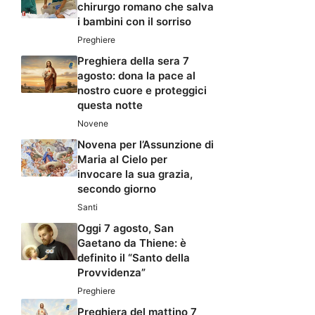
chirurgo romano che salva
i bambini con il sorriso
Preghiere
Preghiera della sera 7
agosto: dona la pace al
nostro cuore e proteggici
questa notte
Novene
Novena per l’Assunzione di
Maria al Cielo per
invocare la sua grazia,
secondo giorno
Santi
Oggi 7 agosto, San
Gaetano da Thiene: è
definito il “Santo della
Provvidenza”
Preghiere
Preghiera del mattino 7