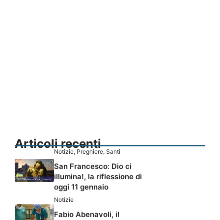
Articoli recenti
Notizie
,
Preghiere
,
Santi
San Francesco: Dio ci
illumina!, la riflessione di
oggi 11 gennaio
Notizie
Fabio Abenavoli, il