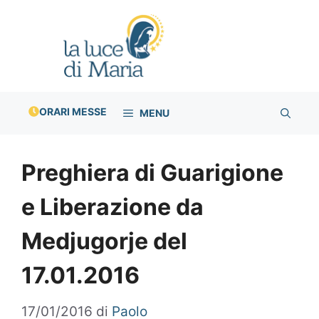
Vai
al
contenuto
ORARI MESSE
MENU
Preghiera di Guarigione
e Liberazione da
Medjugorje del
17.01.2016
17/01/2016
di
Paolo