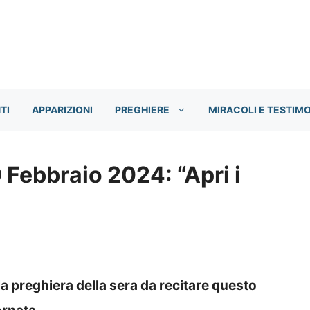
TI
APPARIZIONI
PREGHIERE
MIRACOLI E TESTIM
 Febbraio 2024: “Apri i
la preghiera della sera da recitare questo