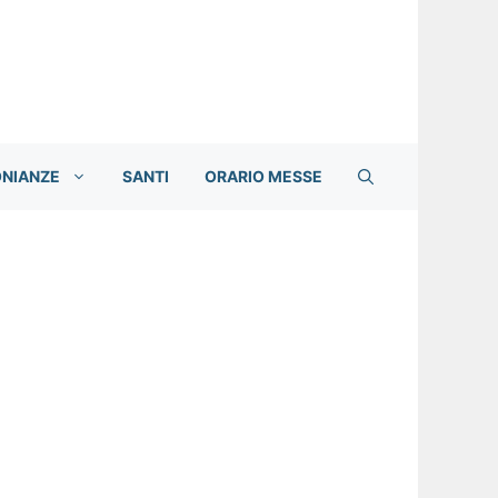
ONIANZE
SANTI
ORARIO MESSE