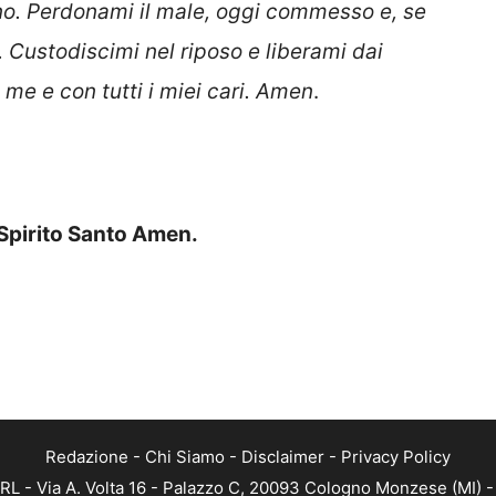
rno. Perdonami il male, oggi commesso e, se
 Custodiscimi nel riposo e liberami dai
 me e con tutti i miei cari. Amen
.
 Spirito Santo Amen.
Redazione
-
Chi Siamo
-
Disclaimer
-
Privacy Policy
RL - Via A. Volta 16 - Palazzo C, 20093 Cologno Monzese (MI) - 