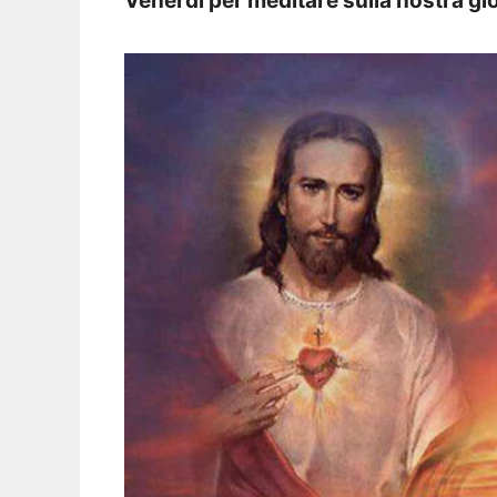
Venerdì per meditare sulla nostra gi