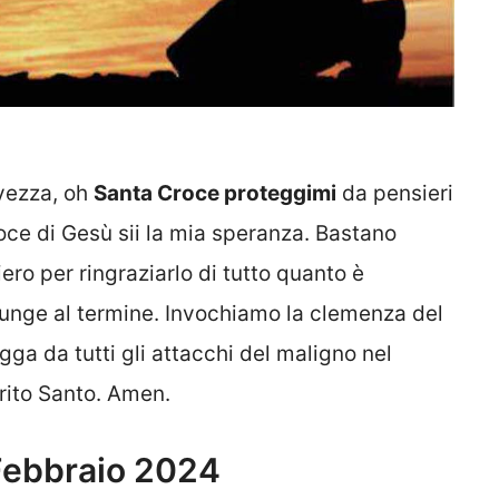
vezza, oh
Santa Croce proteggimi
da pensieri
oce di Gesù sii la mia speranza. Bastano
ero per ringraziarlo di tutto quanto è
iunge al termine. Invochiamo la clemenza del
ga da tutti gli attacchi del maligno nel
irito Santo. Amen.
 Febbraio 2024