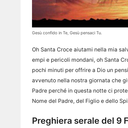
Gesù confido in Te, Gesù pensaci Tu.
Oh Santa Croce aiutami nella mia sal
empi e pericoli mondani, oh Santa Cr
pochi minuti per offrire a Dio un pensi
avvenuto nella nostra giornata che g
Padre perché in questa notte ci proteg
Nome del Padre, del Figlio e dello Sp
Preghiera serale del 9