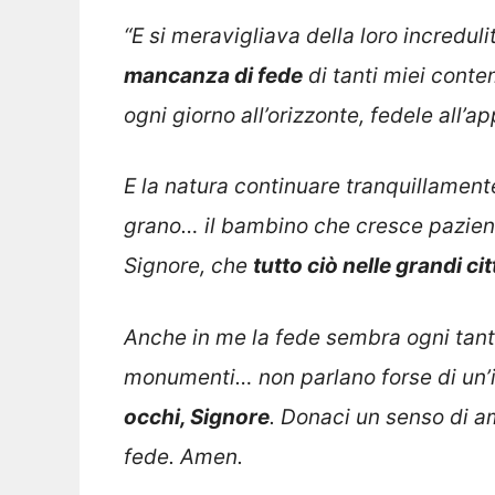
“E si meravigliava della loro increduli
mancanza di fede
di tanti miei conte
ogni giorno all’orizzonte, fedele all
E la natura continuare tranquillamente il
grano… il bambino che cresce pazien
Signore, che
tutto ciò nelle grandi c
Anche in me la fede sembra ogni tanto 
monumenti… non parlano forse di un’
occhi, Signore
. Donaci un senso di a
fede. Amen.