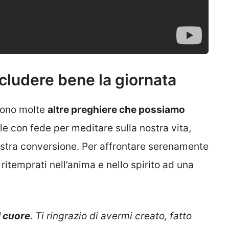
cludere bene la giornata
 sono molte
altre
preghiere che possiamo
le con fede per meditare sulla nostra vita,
nostra conversione. Per affrontare serenamente
ritemprati nell’anima e nello spirito ad una
l cuore
. Ti ringrazio di avermi creato, fatto