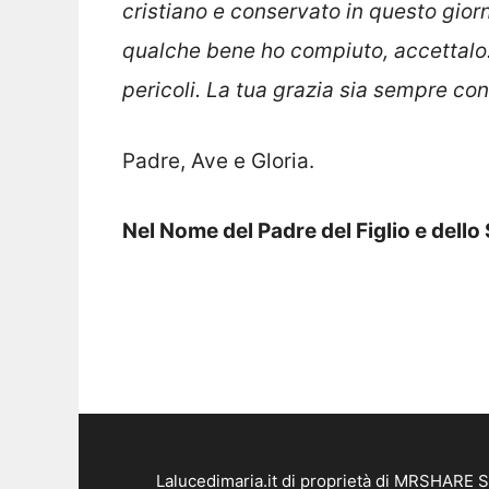
cristiano e conservato in questo gio
qualche bene ho compiuto, accettalo.
pericoli. La tua grazia sia sempre con
Padre, Ave e Gloria.
Nel Nome del Padre del Figlio e dello
Lalucedimaria.it di proprietà di MRSHARE S