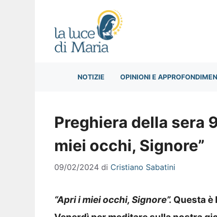
Vai
al
contenuto
NOTIZIE
OPINIONI E APPROFONDIMEN
Preghiera della sera 9
miei occhi, Signore”
09/02/2024
di
Cristiano Sabatini
“Apri i miei occhi, Signore”
.
Q
uesta è 