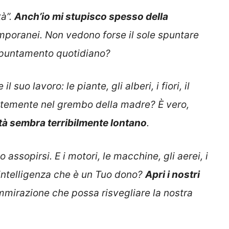
tà”.
Anch’io mi stupisco spesso della
mporanei. Non vedono forse il sole spuntare
’appuntamento quotidiano?
 suo lavoro: le piante, gli alberi, i fiori, il
temente nel grembo della madre? È vero,
ittà sembra terribilmente lontano
.
assopirsi. E i motori, le macchine, gli aerei, i
intelligenza che è un Tuo dono?
Apri i nostri
mmirazione che possa risvegliare la nostra