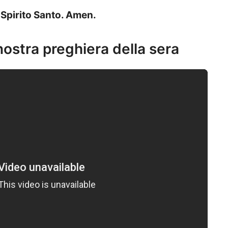
o Spirito Santo. Amen.
 nostra preghiera della sera