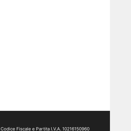
Codice Fiscale e Partita I.V.A. 10216150960