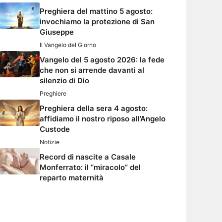
Preghiera del mattino 5 agosto:
invochiamo la protezione di San
Giuseppe
Il Vangelo del Giorno
Vangelo del 5 agosto 2026: la fede
che non si arrende davanti al
silenzio di Dio
Preghiere
Preghiera della sera 4 agosto:
affidiamo il nostro riposo all’Angelo
Custode
Notizie
Record di nascite a Casale
Monferrato: il “miracolo” del
reparto maternità