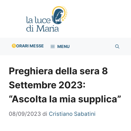
Vai
al
contenuto
ORARI MESSE
MENU
Preghiera della sera 8
Settembre 2023:
“Ascolta la mia supplica”
08/09/2023
di
Cristiano Sabatini