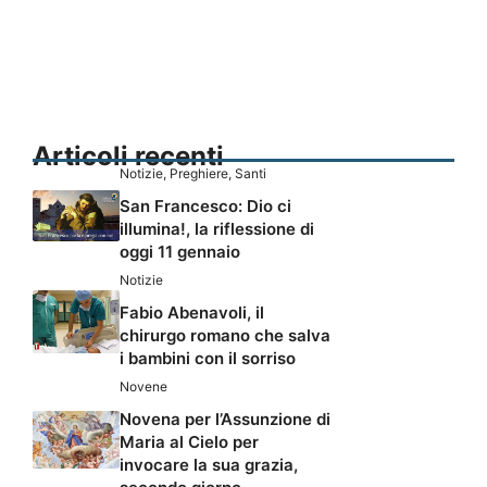
Articoli recenti
Notizie
,
Preghiere
,
Santi
San Francesco: Dio ci
illumina!, la riflessione di
oggi 11 gennaio
Notizie
Fabio Abenavoli, il
chirurgo romano che salva
i bambini con il sorriso
Novene
Novena per l’Assunzione di
Maria al Cielo per
invocare la sua grazia,