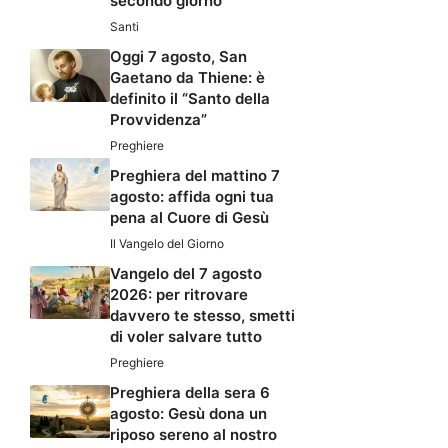
secondo giorno
Santi
Oggi 7 agosto, San
Gaetano da Thiene: è
definito il “Santo della
Provvidenza”
Preghiere
Preghiera del mattino 7
agosto: affida ogni tua
pena al Cuore di Gesù
Il Vangelo del Giorno
Vangelo del 7 agosto
2026: per ritrovare
davvero te stesso, smetti
di voler salvare tutto
Preghiere
Preghiera della sera 6
agosto: Gesù dona un
riposo sereno al nostro