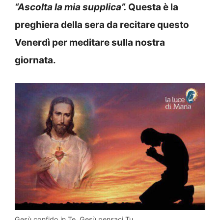
“Ascolta la mia supplica”
.
Q
uesta è la
preghiera della sera da recitare questo
Venerdì per meditare sulla nostra
giornata.
Gesù confido in Te, Gesù pensaci Tu