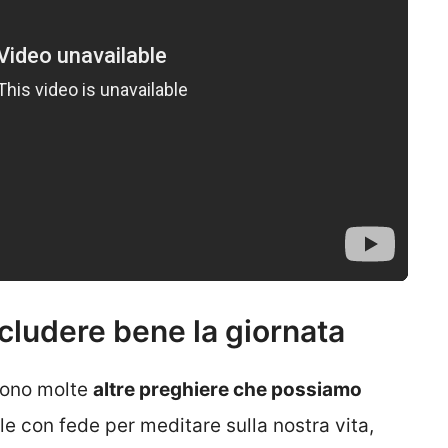
cludere bene la giornata
 sono molte
altre
preghiere che possiamo
le con fede per meditare sulla nostra vita,