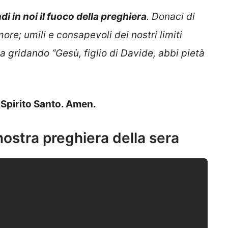
i in noi il fuoco della preghiera
. Donaci di
re; umili e consapevoli dei nostri limiti
a gridando “Gesù, figlio di Davide, abbi pietà
o Spirito Santo. Amen.
 nostra preghiera della sera