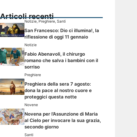
Articoli recenti
Notizie
,
Preghiere
,
Santi
San Francesco: Dio ci illumina!, la
riflessione di oggi 11 gennaio
Notizie
Fabio Abenavoli, il chirurgo
romano che salva i bambini con il
sorriso
Preghiere
Preghiera della sera 7 agosto:
dona la pace al nostro cuore e
proteggici questa notte
Novene
Novena per l’Assunzione di Maria
al Cielo per invocare la sua grazia,
secondo giorno
Santi