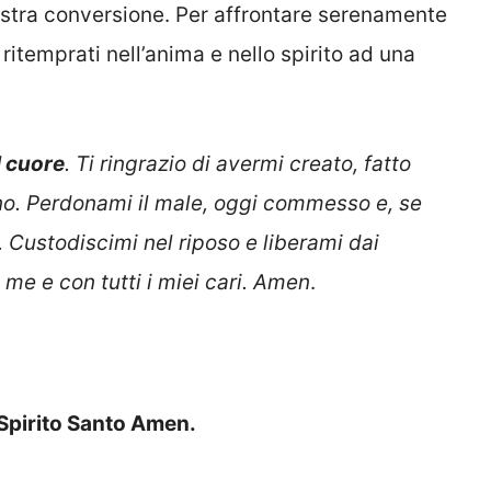
nostra conversione. Per affrontare serenamente
ritemprati nell’anima e nello spirito ad una
l cuore
. Ti ringrazio di avermi creato, fatto
rno. Perdonami il male, oggi commesso e, se
 Custodiscimi nel riposo e liberami dai
 me e con tutti i miei cari. Amen
.
 Spirito Santo Amen.