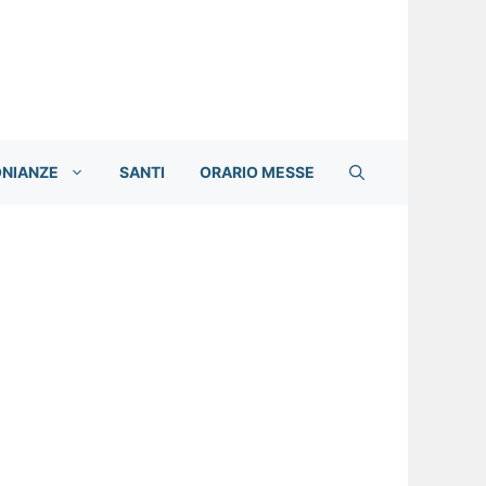
ONIANZE
SANTI
ORARIO MESSE