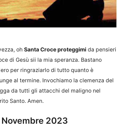
vezza, oh
Santa Croce proteggimi
da pensieri
oce di Gesù sii la mia speranza. Bastano
ero per ringraziarlo di tutto quanto è
iunge al termine. Invochiamo la clemenza del
ga da tutti gli attacchi del maligno nel
irito Santo. Amen.
24 Novembre 2023