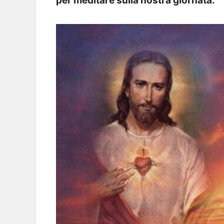
per meditare sulla nostra giornata.