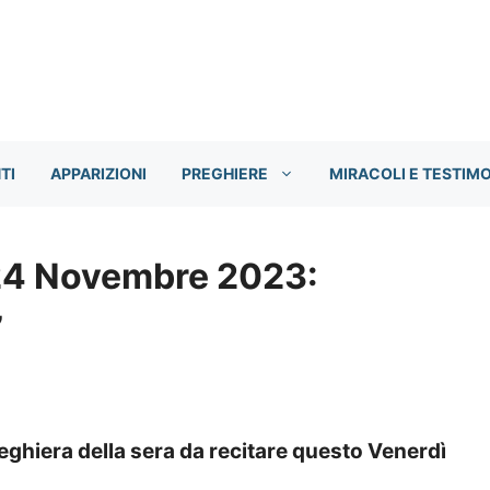
TI
APPARIZIONI
PREGHIERE
MIRACOLI E TESTIM
 24 Novembre 2023:
”
reghiera della sera da recitare questo Venerdì