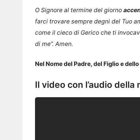
O Signore al termine del giorno
accend
farci trovare sempre degni del Tuo amo
come il cieco di Gerico che ti invocav
di me”. Amen.
Nel Nome del Padre, del Figlio e dell
Il video con l’audio della