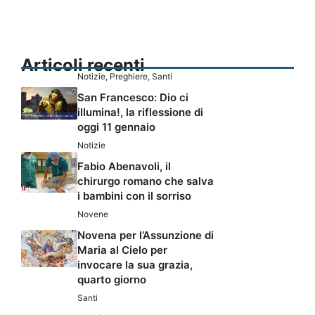
Articoli recenti
Notizie
,
Preghiere
,
Santi
San Francesco: Dio ci
illumina!, la riflessione di
oggi 11 gennaio
Notizie
Fabio Abenavoli, il
chirurgo romano che salva
i bambini con il sorriso
Novene
Novena per l’Assunzione di
Maria al Cielo per
invocare la sua grazia,
quarto giorno
Santi