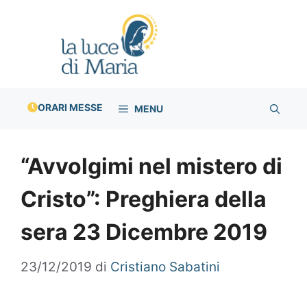
Vai
al
contenuto
ORARI MESSE
MENU
“Avvolgimi nel mistero di
Cristo”: Preghiera della
sera 23 Dicembre 2019
23/12/2019
di
Cristiano Sabatini