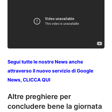
Segui tutte le nostre News anche
attraverso il nuovo servizio di Google
News, CLICCA QUI
Altre preghiere per
concludere bene la giornata