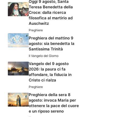
Oggi 9 agosto, Santa
Teresa Benedetta della
Croce: dalla ricerca
filosofica al martirio ad
Auschwitz
Preghiere
Preghiera del mattino 9
agosto: sia benedetta la
Santissima Trinità
Il Vangelo del Giorno
Vangelo del 9 agosto
2026: la paura ci fa
affondare, la fiducia in
Cristo ci rialza
Preghiere
Preghiera della sera 8
agosto: invoca Maria per
ottenere la pace del cuore
e un riposo sereno