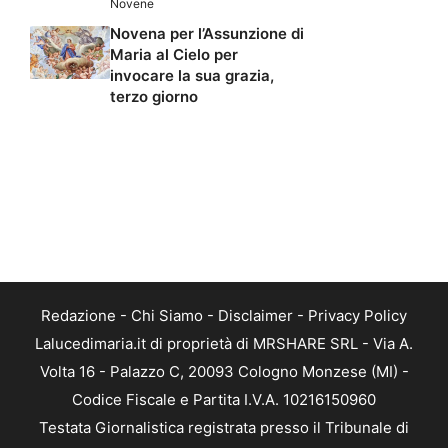
Novene
Novena per l’Assunzione di
Maria al Cielo per
invocare la sua grazia,
terzo giorno
Redazione
-
Chi Siamo
-
Disclaimer
-
Privacy Policy
Lalucedimaria.it di proprietà di MRSHARE SRL - Via A.
Volta 16 - Palazzo C, 20093 Cologno Monzese (MI) -
Codice Fiscale e Partita I.V.A. 10216150960
Testata Giornalistica registrata presso il Tribunale di