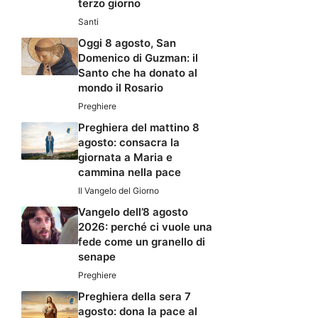
terzo giorno
Santi
Oggi 8 agosto, San
Domenico di Guzman: il
Santo che ha donato al
mondo il Rosario
Preghiere
Preghiera del mattino 8
agosto: consacra la
giornata a Maria e
cammina nella pace
Il Vangelo del Giorno
Vangelo dell’8 agosto
2026: perché ci vuole una
fede come un granello di
senape
Preghiere
Preghiera della sera 7
agosto: dona la pace al