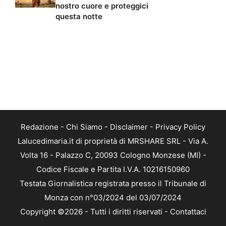
nostro cuore e proteggici
questa notte
Redazione
-
Chi Siamo
-
Disclaimer
-
Privacy Policy
Lalucedimaria.it di proprietà di MRSHARE SRL - Via A.
Volta 16 - Palazzo C, 20093 Cologno Monzese (MI) -
Codice Fiscale e Partita I.V.A. 10216150960
Testata Giornalistica registrata presso il Tribunale di
Monza con n°03/2024 del 03/07/2024
Copyright ©2026 - Tutti i diritti riservati -
Contattaci