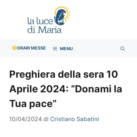
Vai
al
contenuto
ORARI MESSE
MENU
Preghiera della sera 10
Aprile 2024: “Donami la
Tua pace”
10/04/2024
di
Cristiano Sabatini