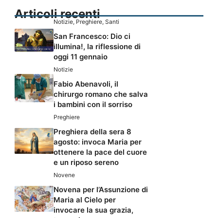
Articoli recenti
Notizie
,
Preghiere
,
Santi
San Francesco: Dio ci
illumina!, la riflessione di
oggi 11 gennaio
Notizie
Fabio Abenavoli, il
chirurgo romano che salva
i bambini con il sorriso
Preghiere
Preghiera della sera 8
agosto: invoca Maria per
ottenere la pace del cuore
e un riposo sereno
Novene
Novena per l’Assunzione di
Maria al Cielo per
invocare la sua grazia,