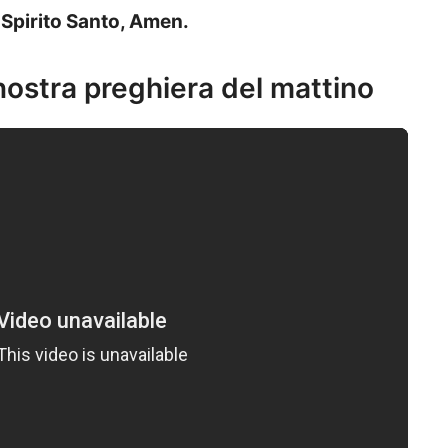
o Spirito Santo, Amen.
 nostra preghiera del mattino