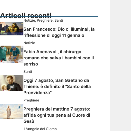
Articoli recenti
Notizie
,
Preghiere
,
Santi
San Francesco: Dio ci illumina!, la
riflessione di oggi 11 gennaio
Notizie
Fabio Abenavoli, il chirurgo
romano che salva i bambini con il
sorriso
Santi
Oggi 7 agosto, San Gaetano da
Thiene: è definito il “Santo della
Provvidenza”
Preghiere
Preghiera del mattino 7 agosto:
affida ogni tua pena al Cuore di
Gesù
Il Vangelo del Giorno