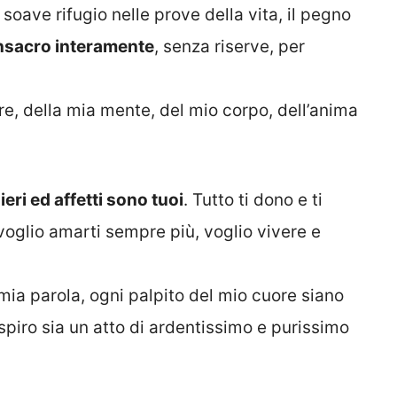
l soave rifugio nelle prove della vita, il pegno
nsacro interamente
, senza riserve, per
e, della mia mente, del mio corpo, dell’anima
sieri ed affetti sono tuoi
. Tutto ti dono e ti
 voglio amarti sempre più, voglio vivere e
mia parola, ogni palpito del mio cuore siano
spiro sia un atto di ardentissimo e purissimo