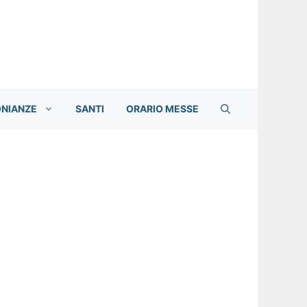
ONIANZE
SANTI
ORARIO MESSE