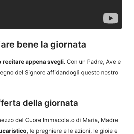
iare bene la giornata
 recitare appena svegli
. Con un Padre, Ave e
stegno del Signore affidandogli questo nostro
ferta della giornata
r mezzo del Cuore Immacolato di Maria, Madre
eucaristico
, le preghiere e le azioni, le gioie e