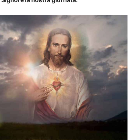
l Signore la nostra giornata.