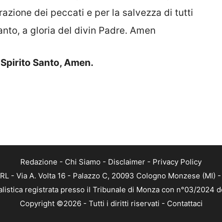
razione dei peccati e per la salvezza di tutti
Santo, a gloria del divin Padre. Amen
o Spirito Santo, Amen.
Redazione
-
Chi Siamo
-
Disclaimer
-
Privacy Policy
RL - Via A. Volta 16 - Palazzo C, 20093 Cologno Monzese (MI) - 
alistica registrata presso il Tribunale di Monza con n°03/2024 
Copyright ©2026 - Tutti i diritti riservati -
Contattaci