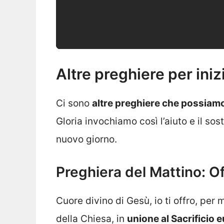
Altre preghiere per iniz
Ci sono
altre preghiere che possiamo
Gloria invochiamo così l’aiuto e il so
nuovo giorno.
Preghiera del Mattino: Of
Cuore divino di Gesù, io ti offro, pe
della Chiesa, in
unione al Sacrificio 