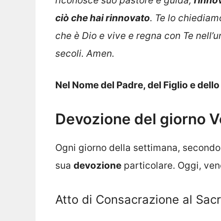
riconosce suo pastore e guida;
rinnov
ciò che hai rinnovato
. Te lo chiediam
che è Dio e vive e regna con Te nell’uni
secoli. Amen.
Nel Nome del Padre, del Figlio e dell
Devozione del giorno V
Ogni giorno della settimana, secondo
sua
devozione
particolare. Oggi, ven
Atto di Consacrazione al Sac