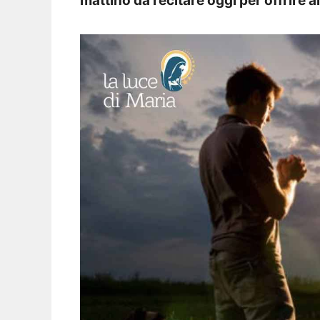
mattino da recitare oggi per offrire a