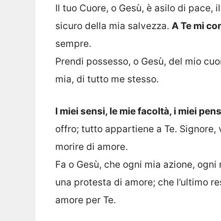
Il tuo Cuore, o Gesù, è asilo di pace, i
sicuro della mia salvezza.
A Te mi co
sempre.
Prendi possesso, o Gesù, del mio cuor
mia, di tutto me stesso.
I miei sensi, le mie facoltà, i miei pen
offro; tutto appartiene a Te. Signore,
morire di amore.
Fa o Gesù, che ogni mia azione, ogni 
una protesta di amore; che l’ultimo re
amore per Te.