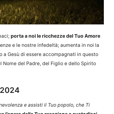
maci;
porta a noi le ricchezze del Tuo Amore
cienze e le nostre infedeltà; aumenta in noi la
amo a Gesù di essere accompagnati in questo
 Nome del Padre, del Figlio e dello Spirito
o 2024
evolenza e assisti il Tuo popolo, che Ti