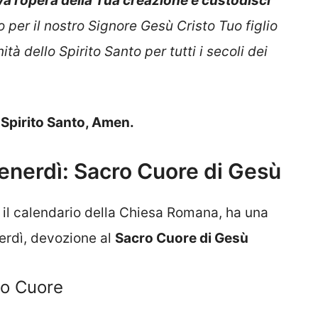
a l’opera della Tua creazione e custodisci
o per il nostro Signore Gesù Cristo Tuo figlio
tà dello Spirito Santo per tutti i secoli dei
o Spirito Santo, Amen.
enerdì: Sacro Cuore di Gesù
 il calendario della Chiesa Romana, ha una
erdì, devozione al
Sacro Cuore di Gesù
ro Cuore