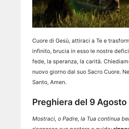
Cuore di Gesù, attiraci a Te e trasfor
infinito, brucia in esso le nostre defi
fede, la speranza, la carità. Chiedi
nuovo giorno dal suo Sacro Cuore. Nel
Santo, Amen.
Preghiera del 9 Agost
Mostraci, o Padre, la Tua continua ben