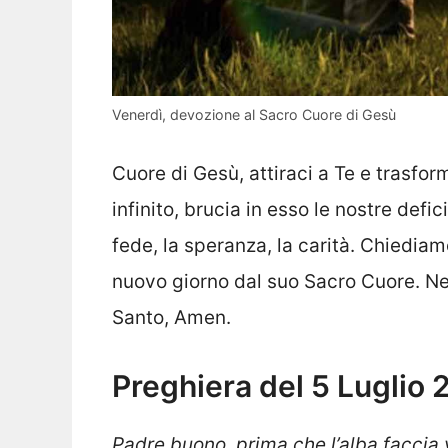
Venerdì, devozione al Sacro Cuore di Gesù
Cuore di Gesù, attiraci a Te e trasfor
infinito, brucia in esso le nostre defi
fede, la speranza, la carità. Chiedi
nuovo giorno dal suo Sacro Cuore. Nel
Santo, Amen.
Preghiera del 5 Luglio
Padre buono, prima che l’alba faccia vi