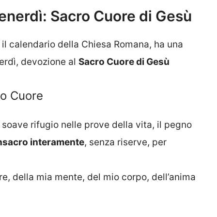
enerdì: Sacro Cuore di Gesù
 il calendario della Chiesa Romana, ha una
erdì, devozione al
Sacro Cuore di Gesù
ro Cuore
l soave rifugio nelle prove della vita, il pegno
nsacro interamente
, senza riserve, per
e, della mia mente, del mio corpo, dell’anima