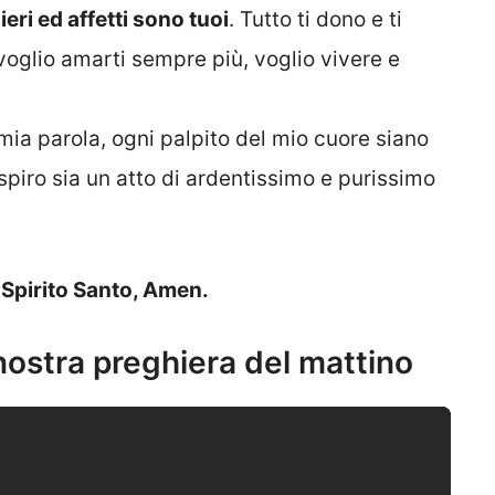
sieri ed affetti sono tuoi
. Tutto ti dono e ti
 voglio amarti sempre più, voglio vivere e
mia parola, ogni palpito del mio cuore siano
spiro sia un atto di ardentissimo e purissimo
o Spirito Santo, Amen.
 nostra preghiera del mattino