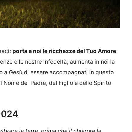
maci;
porta a noi le ricchezze del Tuo Amore
cienze e le nostre infedeltà; aumenta in noi la
amo a Gesù di essere accompagnati in questo
 Nome del Padre, del Figlio e dello Spirito
 2024
brare la terra, prima che il chiarore la