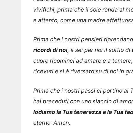
vivifichi, prima che il sole renda al 
e attento, come una madre affettuosa p
Prima che i nostri pensieri riprendano i
ricordi di noi
, e sei per noi il soffio 
cuore ricominci ad amare e a temere, a
ricevuti e si è riversato su di noi in g
Prima che i nostri passi ci portino al T
hai preceduti con uno slancio di amo
lodiamo la Tua tenerezza e la Tua fed
eterno. Amen.