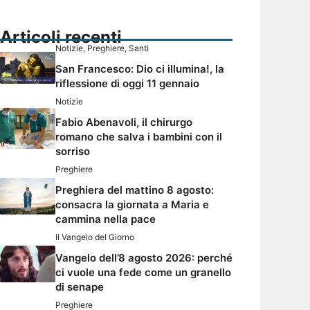
Articoli recenti
Notizie
,
Preghiere
,
Santi
San Francesco: Dio ci illumina!, la
riflessione di oggi 11 gennaio
Notizie
Fabio Abenavoli, il chirurgo
romano che salva i bambini con il
sorriso
Preghiere
Preghiera del mattino 8 agosto:
consacra la giornata a Maria e
cammina nella pace
Il Vangelo del Giorno
Vangelo dell’8 agosto 2026: perché
ci vuole una fede come un granello
di senape
Preghiere