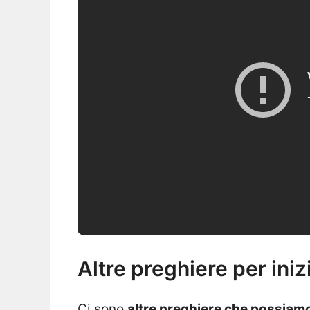
Altre preghiere per iniz
Ci sono
altre preghiere che possiamo