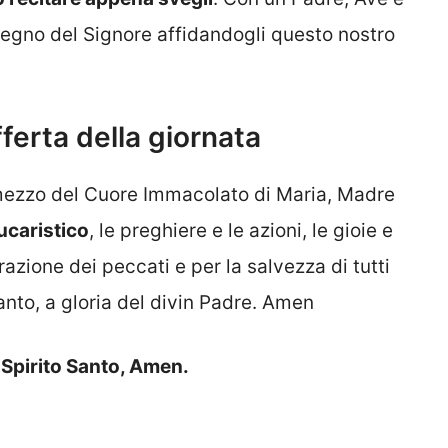
stegno del Signore affidandogli questo nostro
ferta della giornata
r mezzo del Cuore Immacolato di Maria, Madre
eucaristico
, le preghiere e le azioni, le gioie e
razione dei peccati e per la salvezza di tutti
Santo, a gloria del divin Padre. Amen
o Spirito Santo, Amen.