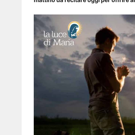
mattino da recitare oggi per offrire a