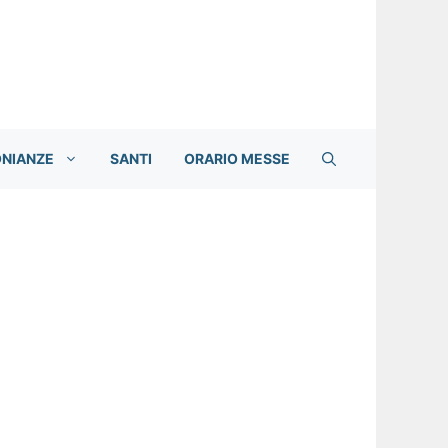
ONIANZE
SANTI
ORARIO MESSE