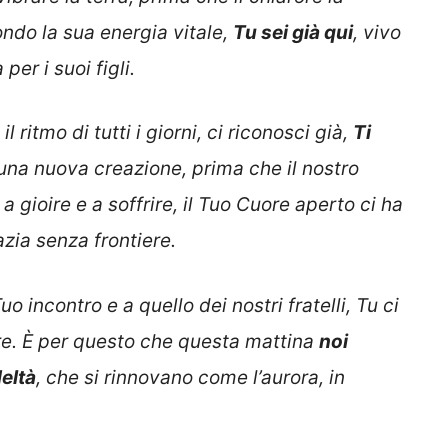
mondo la sua energia vitale,
Tu sei già qui
, vivo
er i suoi figli.
l ritmo di tutti i giorni, ci riconosci già,
Ti
di una nuova creazione, prima che il nostro
 gioire e a soffrire, il Tuo Cuore aperto ci ha
razia senza frontiere.
uo incontro e a quello dei nostri fratelli, Tu ci
re. È per questo che questa mattina
noi
eltà
, che si rinnovano come l’aurora, in