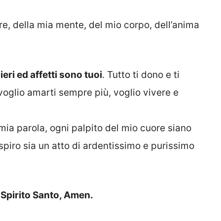
e, della mia mente, del mio corpo, dell’anima
sieri ed affetti sono tuoi
. Tutto ti dono e ti
 voglio amarti sempre più, voglio vivere e
mia parola, ogni palpito del mio cuore siano
spiro sia un atto di ardentissimo e purissimo
o Spirito Santo, Amen.