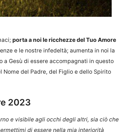
maci;
porta a noi le ricchezze del Tuo Amore
cienze e le nostre infedeltà; aumenta in noi la
amo a Gesù di essere accompagnati in questo
 Nome del Padre, del Figlio e dello Spirito
re 2023
no e visibile agli occhi degli altri, sia ciò che
 permettimi di essere nella mia interiorità