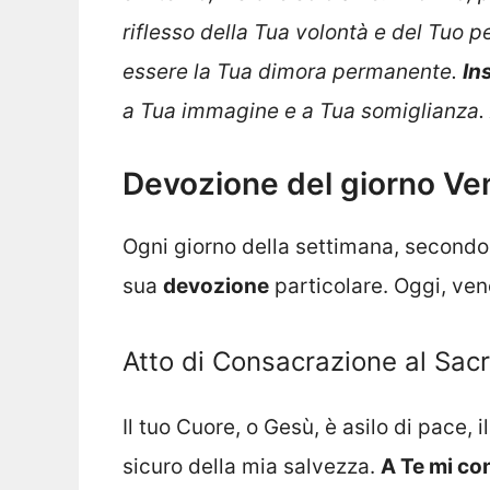
riflesso della Tua volontà e del Tuo p
essere la Tua dimora permanente.
In
a Tua immagine e a Tua somiglianza.
Devozione del giorno Ve
Ogni giorno della settimana, secondo
sua
devozione
particolare. Oggi, ven
Atto di Consacrazione al Sac
Il tuo Cuore, o Gesù, è asilo di pace, i
sicuro della mia salvezza.
A Te mi co