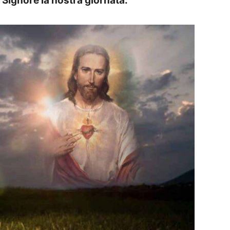
l Signore la nostra giornata.