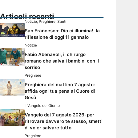
Articoli recenti
Notizie
,
Preghiere
,
Santi
San Francesco: Dio ci illumina!, la
riflessione di oggi 11 gennaio
Notizie
Fabio Abenavoli, il chirurgo
romano che salva i bambini con il
sorriso
Preghiere
Preghiera del mattino 7 agosto:
affida ogni tua pena al Cuore di
Gesù
Il Vangelo del Giorno
Vangelo del 7 agosto 2026: per
ritrovare davvero te stesso, smetti
di voler salvare tutto
Preghiere