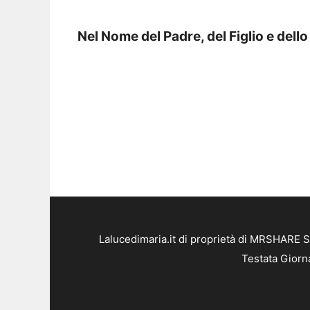
Nel Nome del Padre, del Figlio e dell
Lalucedimaria.it di proprietà di MRSHARE S
Testata Giorn