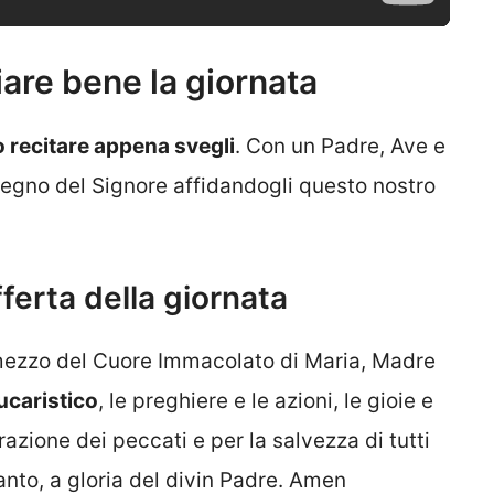
iare bene la giornata
 recitare appena svegli
. Con un Padre, Ave e
stegno del Signore affidandogli questo nostro
ferta della giornata
r mezzo del Cuore Immacolato di Maria, Madre
eucaristico
, le preghiere e le azioni, le gioie e
razione dei peccati e per la salvezza di tutti
Santo, a gloria del divin Padre. Amen