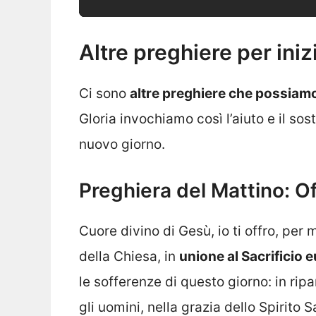
Altre preghiere per iniz
Ci sono
altre preghiere che possiamo
Gloria invochiamo così l’aiuto e il so
nuovo giorno.
Preghiera del Mattino: Of
Cuore divino di Gesù, io ti offro, pe
della Chiesa, in
unione al Sacrificio 
le sofferenze di questo giorno: in ripa
gli uomini, nella grazia dello Spirito 