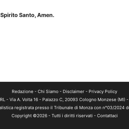
o Spirito Santo, Amen.
Redazione
-
Chi Siamo
-
Disclaimer
-
Privacy Policy
RL - Via A. Volta 16 - Palazzo C, 20093 Cologno Monzese (MI) - 
alistica registrata presso il Tribunale di Monza con n°03/2024 
Copyright ©2026 - Tutti i diritti riservati -
Contattaci