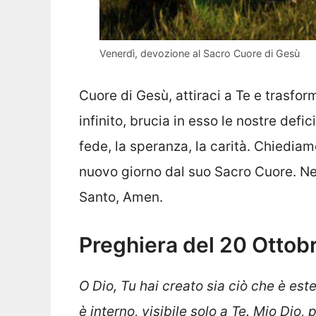
Venerdì, devozione al Sacro Cuore di Gesù
Cuore di Gesù, attiraci a Te e trasfor
infinito, brucia in esso le nostre defi
fede, la speranza, la carità. Chiedi
nuovo giorno dal suo Sacro Cuore. Nel
Santo, Amen.
Preghiera del 20 Ottob
O Dio, Tu hai creato sia ciò che è ester
è interno, visibile solo a Te. Mio Dio,