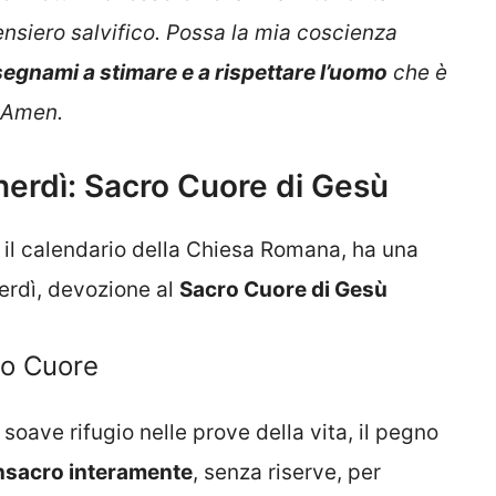
ensiero salvifico. Possa la mia coscienza
segnami a stimare e a rispettare l’uomo
che è
 Amen.
nerdì: Sacro Cuore di Gesù
 il calendario della Chiesa Romana, ha una
erdì, devozione al
Sacro Cuore di Gesù
ro Cuore
l soave rifugio nelle prove della vita, il pegno
nsacro interamente
, senza riserve, per