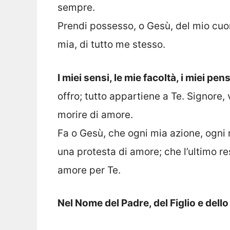
sempre.
Prendi possesso, o Gesù, del mio cuor
mia, di tutto me stesso.
I miei sensi, le mie facoltà, i miei pen
offro; tutto appartiene a Te. Signore,
morire di amore.
Fa o Gesù, che ogni mia azione, ogni 
una protesta di amore; che l’ultimo re
amore per Te.
Nel Nome del Padre, del Figlio e dell