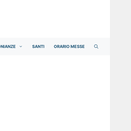
ONIANZE
SANTI
ORARIO MESSE