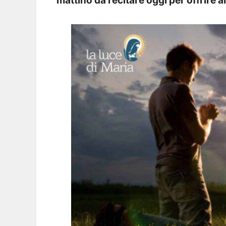
mattino da recitare oggi per offrire a