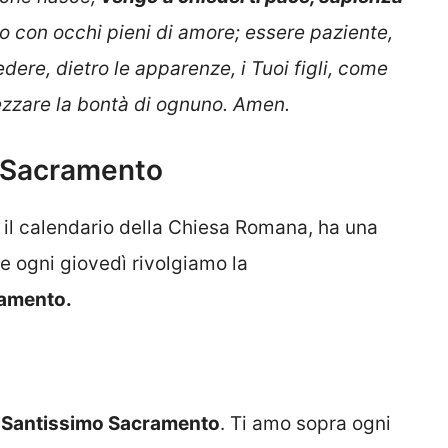
o con occhi pieni di amore; essere paziente,
ere, dietro le apparenze, i Tuoi figli, come
rezzare la bontà di ognuno.
Amen.
o Sacramento
 il calendario della Chiesa Romana, ha una
e ogni giovedì rivolgiamo la
ramento.
l
Santissimo Sacramento
. Ti amo sopra ogni