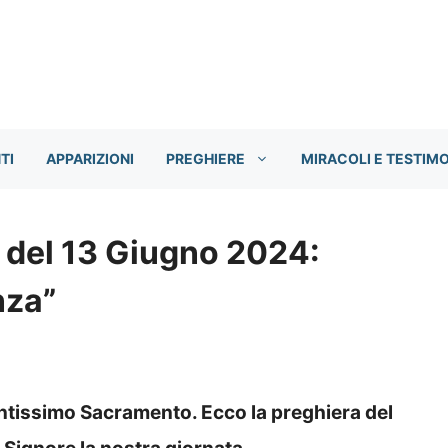
TI
APPARIZIONI
PREGHIERE
MIRACOLI E TESTIM
 del 13 Giugno 2024:
nza”
antissimo Sacramento. Ecco la preghiera del