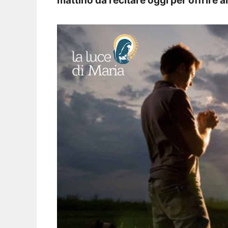
mattino da recitare oggi per offrire a