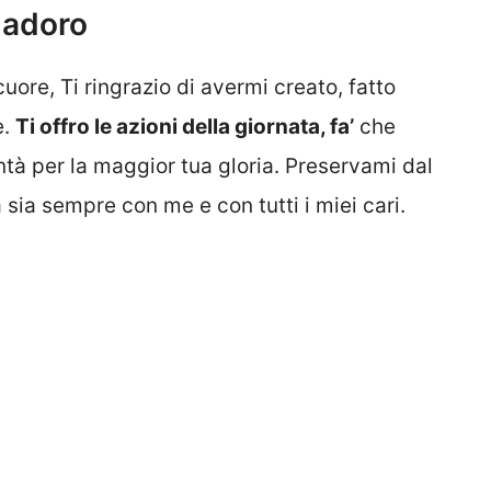
 adoro
cuore, Ti ringrazio di avermi creato, fatto
e.
Ti offro le azioni della giornata, fa’
che
ntà per la maggior tua gloria. Preservami dal
sia sempre con me e con tutti i miei cari.