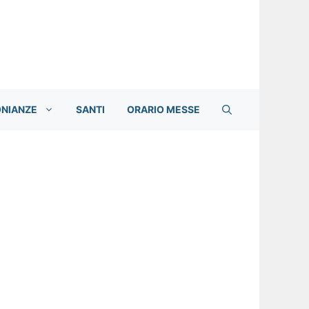
ONIANZE
SANTI
ORARIO MESSE