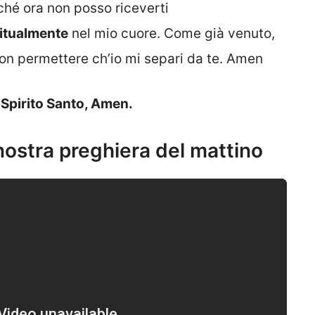
iché ora non posso riceverti
ritualmente
nel mio cuore. Come già venuto,
 non permettere ch’io mi separi da te. Amen
o Spirito Santo, Amen.
 nostra preghiera del mattino