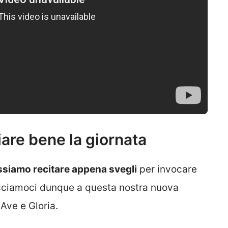
iare bene la giornata
ssiamo recitare appena svegli
per invocare
facciamoci dunque a questa nostra nuova
Ave e Gloria.