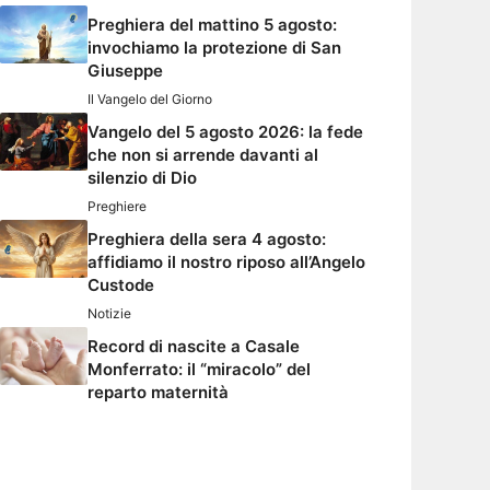
Preghiera del mattino 5 agosto:
invochiamo la protezione di San
Giuseppe
Il Vangelo del Giorno
Vangelo del 5 agosto 2026: la fede
che non si arrende davanti al
silenzio di Dio
Preghiere
Preghiera della sera 4 agosto:
affidiamo il nostro riposo all’Angelo
Custode
Notizie
Record di nascite a Casale
Monferrato: il “miracolo” del
reparto maternità