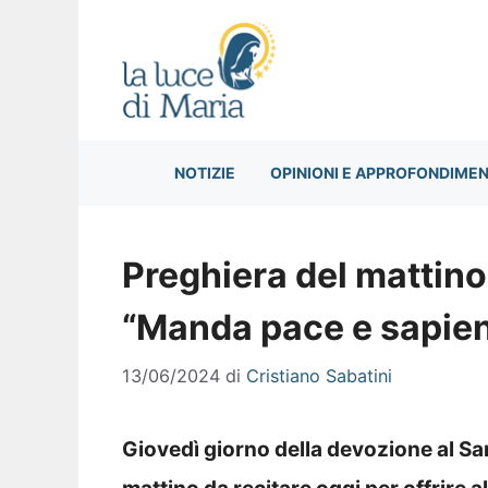
Vai
al
contenuto
NOTIZIE
OPINIONI E APPROFONDIMEN
Preghiera del mattino
“Manda pace e sapie
13/06/2024
di
Cristiano Sabatini
Giovedì giorno della devozione al S