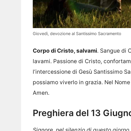
Giovedì, devozione al Santissimo Sacramento
Corpo di Cristo, salvami
. Sangue di C
lavami. Passione di Cristo, confortam
l’intercessione di Gesù Santissimo S
possiamo viverlo in grazia. Nel Nome d
Amen.
Preghiera del 13 Giug
Signore, nel silenzio di questo giorn