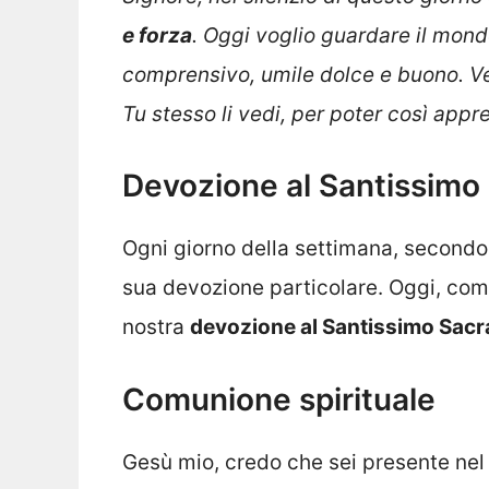
e forza
.
Oggi voglio guardare il mond
comprensivo, umile dolce e buono. Ved
Tu stesso li vedi, per poter così app
Devozione al Santissim
Ogni giorno della settimana, secondo
sua devozione particolare. Oggi, com
nostra
devozione al Santissimo Sac
Comunione spirituale
Gesù mio, credo che sei presente ne