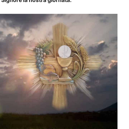
l Signore la nostra giornata.