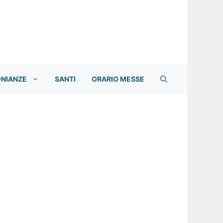
ONIANZE
SANTI
ORARIO MESSE