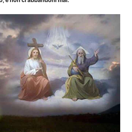
o, e non ci abbandoni mai.