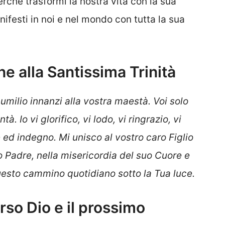
rché trasformi la nostra vita con la sua
ifesti in noi e nel mondo con tutta la sua
e alla Santissima Trinità
i umilio innanzi alla vostra maestà. Voi solo
ntà. Io vi glorifico, vi lodo, vi ringrazio, vi
e ed indegno.
Mi unisco al vostro caro Figlio
o Padre, nella misericordia del suo Cuore e
e questo cammino quotidiano sotto la Tua luce.
so Dio e il prossimo