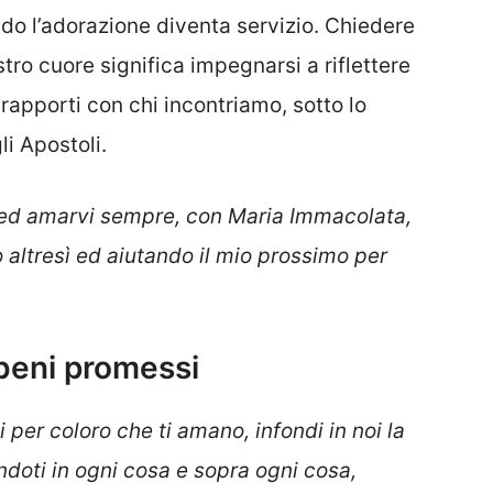
ndo l’adorazione diventa servizio. Chiedere
ostro cuore significa impegnarsi a riflettere
apporti con chi incontriamo, sotto lo
i Apostoli.
vi ed amarvi sempre, con Maria Immacolata,
altresì ed aiutando il mio prossimo per
 beni promessi
i per coloro che ti amano, infondi in noi la
doti in ogni cosa e sopra ogni cosa,