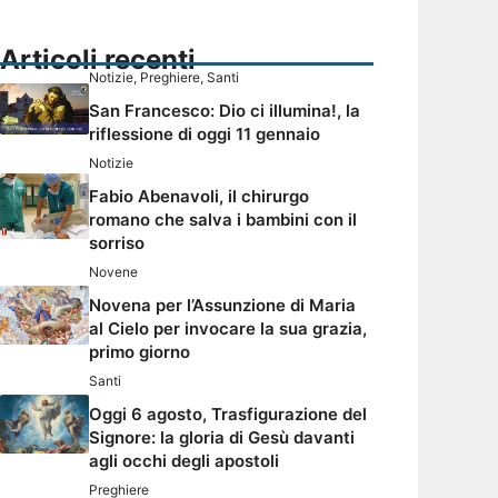
Articoli recenti
Notizie
,
Preghiere
,
Santi
San Francesco: Dio ci illumina!, la
riflessione di oggi 11 gennaio
Notizie
Fabio Abenavoli, il chirurgo
romano che salva i bambini con il
sorriso
Novene
Novena per l’Assunzione di Maria
al Cielo per invocare la sua grazia,
primo giorno
Santi
Oggi 6 agosto, Trasfigurazione del
Signore: la gloria di Gesù davanti
agli occhi degli apostoli
Preghiere