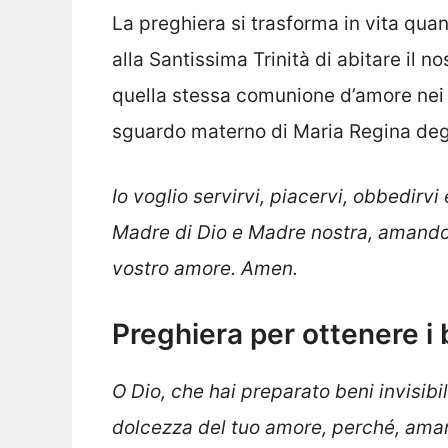
La preghiera si trasforma in vita qua
alla Santissima Trinità di abitare il n
quella stessa comunione d’amore nei r
sguardo materno di Maria Regina degl
Io voglio servirvi, piacervi, obbedir
Madre di Dio e Madre nostra, amando 
vostro amore. Amen.
Preghiera per ottenere i
O Dio, che hai preparato beni invisibil
dolcezza del tuo amore, perché, aman