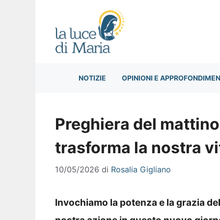
Vai
al
contenuto
NOTIZIE
OPINIONI E APPROFONDIMEN
Preghiera del mattin
trasforma la nostra v
10/05/2026
di
Rosalia Gigliano
Invochiamo la potenza e la grazia de