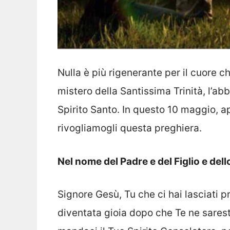
Nulla è più rigenerante per il cuore che
mistero della Santissima Trinità, l’abb
Spirito Santo. In questo 10 maggio, ap
rivogliamogli questa preghiera.
Nel nome del Padre e del Figlio e del
Signore Gesù, Tu che ci hai lasciati 
diventata gioia dopo che Te ne sares