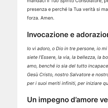
mandaci il Tuo Spirito Consolatore, pe
presenza e perché la Tua verità si man
forza. Amen.
Invocazione e adorazion
Io vi adoro, o Dio in tre persone, io m
siete l’Essere, la via, la bellezza, la bo
amo, benché io sia del tutto incapac
Gesù Cristo, nostro Salvatore e nostr
per i suoi meriti infiniti, per iniziar
Un impegno d’amore ver