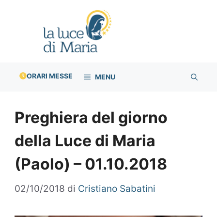
Vai
al
contenuto
ORARI MESSE
MENU
Preghiera del giorno
della Luce di Maria
(Paolo) – 01.10.2018
02/10/2018
di
Cristiano Sabatini