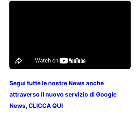
Segui tutte le nostre News anche
attraverso il nuovo servizio di Google
News, CLICCA QUI