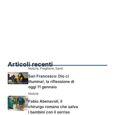
Articoli recenti
Notizie
,
Preghiere
,
Santi
San Francesco: Dio ci
illumina!, la riflessione di
oggi 11 gennaio
Notizie
Fabio Abenavoli, il
chirurgo romano che salva
i bambini con il sorriso