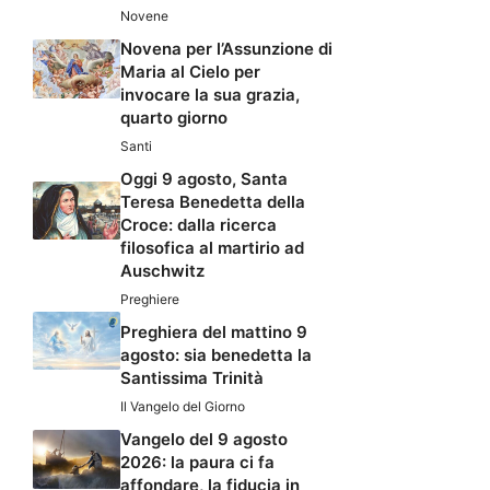
Novene
Novena per l’Assunzione di
Maria al Cielo per
invocare la sua grazia,
quarto giorno
Santi
Oggi 9 agosto, Santa
Teresa Benedetta della
Croce: dalla ricerca
filosofica al martirio ad
Auschwitz
Preghiere
Preghiera del mattino 9
agosto: sia benedetta la
Santissima Trinità
Il Vangelo del Giorno
Vangelo del 9 agosto
2026: la paura ci fa
affondare, la fiducia in